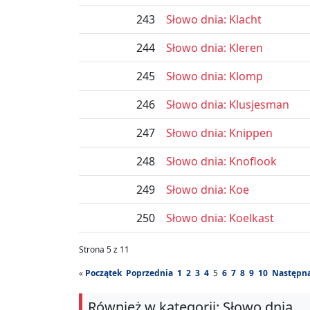
243
Słowo dnia: Klacht
244
Słowo dnia: Kleren
245
Słowo dnia: Klomp
246
Słowo dnia: Klusjesman
247
Słowo dnia: Knippen
248
Słowo dnia: Knoflook
249
Słowo dnia: Koe
250
Słowo dnia: Koelkast
Strona 5 z 11
«
Początek
Poprzednia
1
2
3
4
5
6
7
8
9
10
Następn
Również w kategorii: Słowo dnia