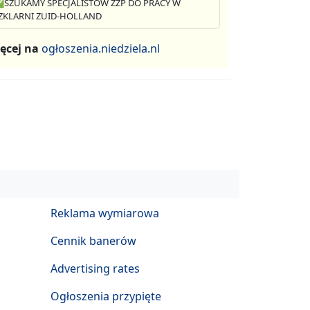
SZUKAMY SPECJALISTÓW ZZP DO PRACY W
ZKLARNI ZUID-HOLLAND
ęcej na
ogłoszenia.niedziela.nl
Reklama wymiarowa
Cennik banerów
Advertising rates
Ogłoszenia przypięte