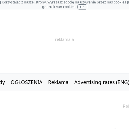
OL] Korzystając z naszej strony, wyrażasz zgodę na używanie przez nas cookie
gebruik van cookies.
OK
reklama a
dy
OGŁOSZENIA
Reklama
Advertising rates (ENG
Re