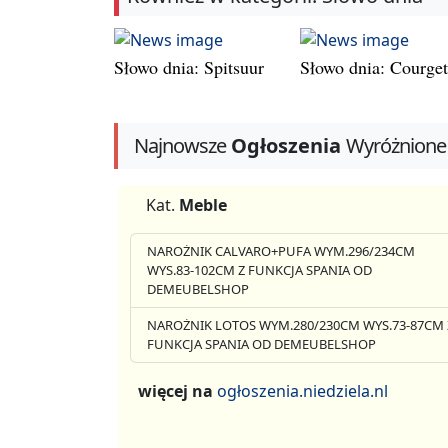
Słowo dnia: Spitsuur
Słowo dnia: Courget
Najnowsze
Ogłoszenia
Wyróżnione
Kat.
Meble
NAROŻNIK CALVARO+PUFA WYM.296/234CM
WYS.83-102CM Z FUNKCJA SPANIA OD
DEMEUBELSHOP
NAROŻNIK LOTOS WYM.280/230CM WYS.73-87CM 
FUNKCJA SPANIA OD DEMEUBELSHOP
więcej na
ogłoszenia.niedziela.nl