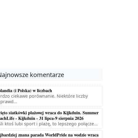
Najnowsze komentarze
landia (i Polska) w liczbach
rdzo ciekawe porównanie. Niektóre liczby
prawd...
ięto siatkówki plażowej wraca do Kijkduin. Summer
achLife - Kijkduin - 31 lipca-9 sierpnia 2026
śli ktoś lubi sport i plażę, to lepszego połącze...
jbardziej znana parada WorldPride na wodzie wraca