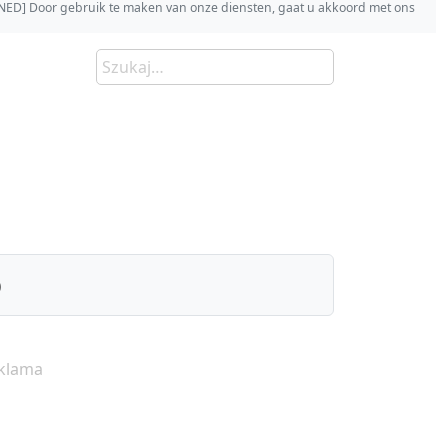
s [NED] Door gebruik te maken van onze diensten, gaat u akkoord met ons
)
klama