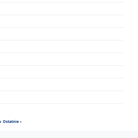
a
Ostatnie
»