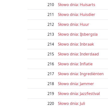
210
Słowo dnia: Huisarts
211
Słowo dnia: Huisdier
212
Słowo dnia: Huur
213
Słowo dnia: IJsbergsla
214
Słowo dnia: Inbraak
215
Słowo dnia: Inderdaad
216
Słowo dnia: Inflatie
217
Słowo dnia: Ingrediënten
218
Słowo dnia: Jammer
219
Słowo dnia: Jazzfestival
220
Słowo dnia: Juli