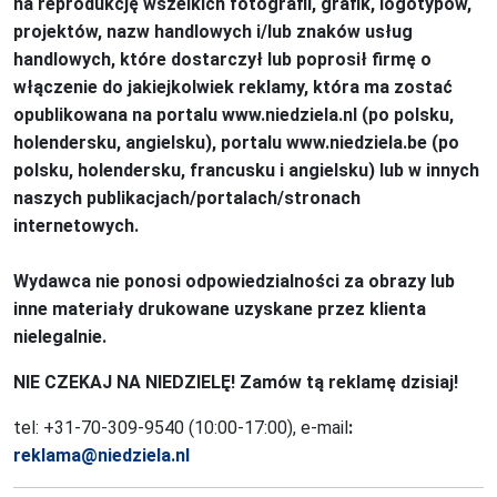
na reprodukcję wszelkich fotografii, grafik, logotypów,
projektów, nazw handlowych i/lub znaków usług
handlowych, które dostarczył lub poprosił firmę o
włączenie do jakiejkolwiek reklamy, która ma zostać
opublikowana na portalu www.niedziela.nl (po polsku,
holendersku, angielsku), portalu www.niedziela.be (po
polsku, holendersku, francusku i angielsku) lub w innych
naszych publikacjach/portalach/stronach
internetowych.
Wydawca nie ponosi odpowiedzialności za obrazy lub
inne materiały drukowane uzyskane przez klienta
nielegalnie.
NIE CZEKAJ NA NIEDZIELĘ! Zamów tą reklamę dzisiaj!
tel: +31-70-309-9540 (10:00-17:00), e-mail
:
reklama@niedziela.nl