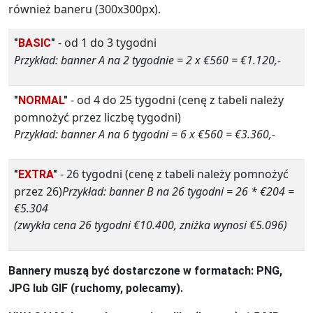
również baneru (300x300px).
- od 1 do 3 tygodni
"
BASIC
"
Przykład: banner A na 2 tygodnie = 2 x €560 = €1.120,-
- od 4 do 25 tygodni (cenę z tabeli należy
"
NORMAL
"
pomnożyć przez liczbę tygodni)
Przykład: banner A na 6 tygodni = 6 x €560 = €3.360,-
- 26 tygodni (cenę z tabeli należy pomnożyć
"
EXTRA
"
przez 26)
Przykład: banner B na 26 tygodni = 26 * €204 =
€5.304
(zwykła cena 26 tygodni €10.400, zniżka wynosi €5.096)
Bannery muszą być dostarczone w formatach: PNG,
JPG lub GIF (ruchomy, polecamy).