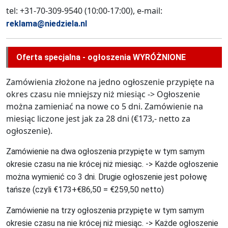
tel: +31-70-309-9540 (10:00-17:00), e-mail:
reklama@niedziela.nl
Oferta specjalna - ogłoszenia WYRÓŻNIONE
Zamówienia złożone na jedno ogłoszenie przypięte na
okres czasu nie mniejszy niż miesiąc -> Ogłoszenie
można zamieniać na nowe co 5 dni. Zamówienie na
miesiąc liczone jest jak za 28 dni (€173,- netto za
ogłoszenie).
Zamówienie na dwa ogłoszenia przypięte w tym samym
okresie czasu na nie krócej niż miesiąc. -> Każde ogłoszenie
można wymienić co 3 dni. Drugie ogłoszenie jest połowę
tańsze (czyli €173+€86,50 = €259,50 netto)
Zamówienie na trzy ogłoszenia przypięte w tym samym
okresie czasu na nie krócej niż miesiąc. -> Każde ogłoszenie