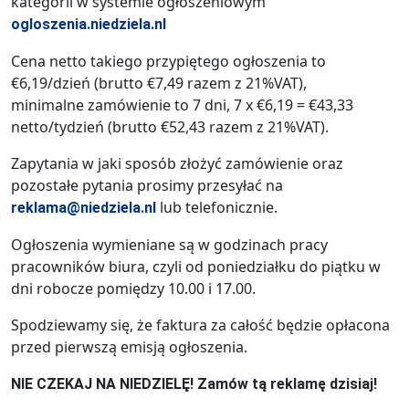
kategorii w systemie ogłoszeniowym
ogloszenia.niedziela.nl
Cena netto takiego przypiętego ogłoszenia to
€6,19/dzień (brutto €7,49 razem z 21%VAT),
minimalne zamówienie to 7 dni, 7 x €6,19 = €43,33
netto/tydzień (brutto €52,43 razem z 21%VAT).
Zapytania w jaki sposób złożyć zamówienie oraz
pozostałe pytania prosimy przesyłać na
lub telefonicznie.
reklama@niedziela.nl
Ogłoszenia wymieniane są w godzinach pracy
pracowników biura, czyli od poniedziałku do piątku w
dni robocze pomiędzy 10.00 i 17.00.
Spodziewamy się, że faktura za całość będzie opłacona
przed pierwszą emisją ogłoszenia.
NIE CZEKAJ NA NIEDZIELĘ! Zamów tą reklamę dzisiaj!