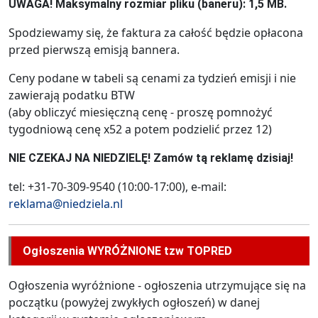
UWAGA! Maksymalny rozmiar pliku (baneru): 1,5 MB.
Spodziewamy się, że faktura za całość będzie opłacona
przed pierwszą emisją bannera.
Ceny podane w tabeli są cenami za tydzień emisji i nie
zawierają podatku BTW
(aby obliczyć miesięczną cenę - proszę pomnożyć
tygodniową cenę x52 a potem podzielić przez 12)
NIE CZEKAJ NA NIEDZIELĘ! Zamów tą reklamę dzisiaj!
tel: +31-70-309-9540 (10:00-17:00), e-mail:
reklama@niedziela.nl
Ogłoszenia WYRÓŻNIONE tzw TOPRED
Ogłoszenia wyróżnione - ogłoszenia utrzymujące się na
początku (powyżej zwykłych ogłoszeń) w danej