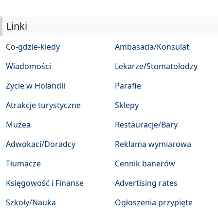
Linki
Co-gdzie-kiedy
Ambasada/Konsulat
Wiadomości
Lekarze/Stomatolodzy
Życie w Holandii
Parafie
Atrakcje turystyczne
Sklepy
Muzea
Restauracje/Bary
Adwokaci/Doradcy
Reklama wymiarowa
Tłumacze
Cennik banerów
Księgowość i Finanse
Advertising rates
Szkoły/Nauka
Ogłoszenia przypięte