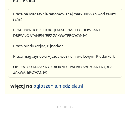
Kat.
Praca
Praca na magazynie renomowanej marki NISSAN - od zaraz!
(k/m)
PRACOWNIK PRODUKCJI MATERIAŁY BUDOWLANE -
DREWNO VIANEN (BEZ ZAKWATEROWANIA)
Praca produkcyjna, Pijnacker
Praca magazynowa + jazda wozkiem widlowym, Ridderkerk
OPERATOR MASZYNY ZBIORNIKI PALIWOWE VIANEN (BEZ
ZAKWATEROWANIA)
więcej na
ogłoszenia.niedziela.nl
reklama a