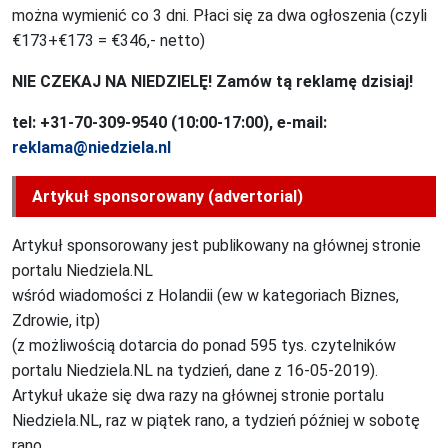
można wymienić co 3 dni. Płaci się za dwa ogłoszenia (czyli
€173+€173 = €346,- netto)
NIE CZEKAJ NA NIEDZIELĘ! Zamów tą reklamę dzisiaj!
tel: +31-70-309-9540 (10:00-17:00), e-mail:
reklama@niedziela.nl
Artykuł sponsorowany (advertorial)
Artykuł sponsorowany jest publikowany na głównej stronie
portalu Niedziela.NL
wśród wiadomości z Holandii (ew w kategoriach Biznes,
Zdrowie, itp)
(z możliwością dotarcia do ponad 595 tys. czytelników
portalu Niedziela.NL na tydzień, dane z 16-05-2019).
Artykuł ukaże się dwa razy na głównej stronie portalu
Niedziela.NL, raz w piątek rano, a tydzień później w sobotę
rano.