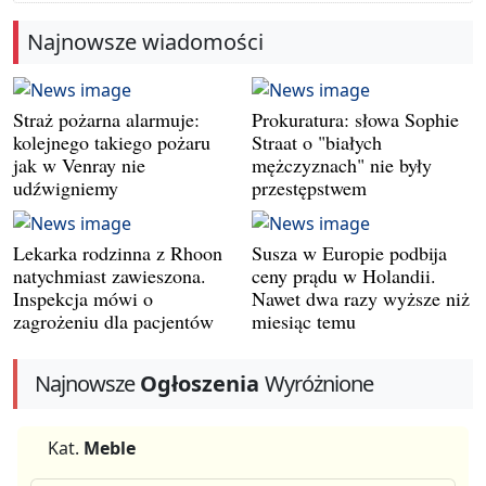
Najnowsze wiadomości
Straż pożarna alarmuje:
Prokuratura: słowa Sophie
kolejnego takiego pożaru
Straat o "białych
jak w Venray nie
mężczyznach" nie były
udźwigniemy
przestępstwem
Lekarka rodzinna z Rhoon
Susza w Europie podbija
natychmiast zawieszona.
ceny prądu w Holandii.
Inspekcja mówi o
Nawet dwa razy wyższe niż
zagrożeniu dla pacjentów
miesiąc temu
Najnowsze
Ogłoszenia
Wyróżnione
Kat.
Meble