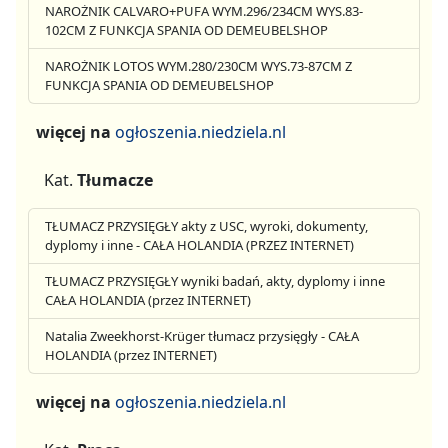
NAROŻNIK CALVARO+PUFA WYM.296/234CM WYS.83-
102CM Z FUNKCJA SPANIA OD DEMEUBELSHOP
NAROŻNIK LOTOS WYM.280/230CM WYS.73-87CM Z
FUNKCJA SPANIA OD DEMEUBELSHOP
więcej na
ogłoszenia.niedziela.nl
Kat.
Tłumacze
TŁUMACZ PRZYSIĘGŁY akty z USC, wyroki, dokumenty,
dyplomy i inne - CAŁA HOLANDIA (PRZEZ INTERNET)
TŁUMACZ PRZYSIĘGŁY wyniki badań, akty, dyplomy i inne
CAŁA HOLANDIA (przez INTERNET)
Natalia Zweekhorst-Krüger tłumacz przysięgły - CAŁA
HOLANDIA (przez INTERNET)
więcej na
ogłoszenia.niedziela.nl