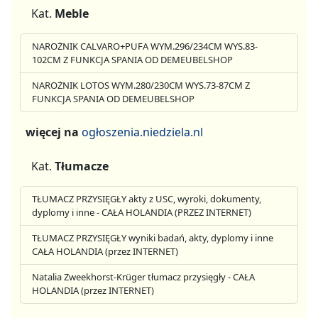
Kat.
Meble
NAROŻNIK CALVARO+PUFA WYM.296/234CM WYS.83-
102CM Z FUNKCJA SPANIA OD DEMEUBELSHOP
NAROŻNIK LOTOS WYM.280/230CM WYS.73-87CM Z
FUNKCJA SPANIA OD DEMEUBELSHOP
więcej na
ogłoszenia.niedziela.nl
Kat.
Tłumacze
TŁUMACZ PRZYSIĘGŁY akty z USC, wyroki, dokumenty,
dyplomy i inne - CAŁA HOLANDIA (PRZEZ INTERNET)
TŁUMACZ PRZYSIĘGŁY wyniki badań, akty, dyplomy i inne
CAŁA HOLANDIA (przez INTERNET)
Natalia Zweekhorst-Krüger tłumacz przysięgły - CAŁA
HOLANDIA (przez INTERNET)