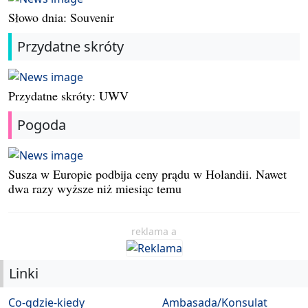
Słowo dnia: Souvenir
Przydatne skróty
Przydatne skróty: UWV
Pogoda
Susza w Europie podbija ceny prądu w Holandii. Nawet
dwa razy wyższe niż miesiąc temu
reklama a
Linki
Co-gdzie-kiedy
Ambasada/Konsulat