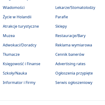
Wiadomości
Lekarze/Stomatolodzy
Życie w Holandii
Parafie
Atrakcje turystyczne
Sklepy
Muzea
Restauracje/Bary
Adwokaci/Doradcy
Reklama wymiarowa
Tłumacze
Cennik banerów
Księgowość i Finanse
Advertising rates
Szkoły/Nauka
Ogłoszenia przypięte
Informator i Firmy
Serwis ogłoszeniowy