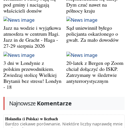
pod gminy i naciągają
Dym czuć nawet na
właścicieli domów
północy kraju
Jazz na wodzie i wyjątkowa
Sąd uniewinnił byłego
atmosfera w centrum Hagi.
policjanta oskarżonego o
Jazz in de Gracht - Haga -
gwałt. Za mało dowodów
27-29 sierpnia 2026
3 dni w Londynie z
20-latek z Bergen op Zoom
polskim przewodnikiem.
chciał dołączyć do ISKP.
Zwiedzaj stolicę Wielkiej
Zatrzymany w śledztwie
Brytanii bez stresu! Londyn
antyterrorystycznym
- 18
Najnowsze
Komentarze
Holandia (i Polska) w liczbach
Bardzo ciekawe porównanie. Niektóre liczby naprawdę mnie