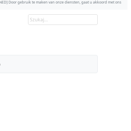
s [NED] Door gebruik te maken van onze diensten, gaat u akkoord met ons
)