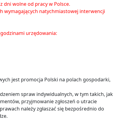
raz dni wolne od pracy w Polsce.
ch wymagających natychmiastowej interwencji
 godzinami urzędowania:
h jest promocja Polski na polach gospodarki,
dzeniem spraw indywidualnych, w tym takich, jak
entów, przyjmowanie zgłoszeń o utracie
prawach należy zgłaszać się bezpośrednio do
ze.