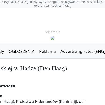
OL] Korzystając z naszej strony, wyrażasz zgodę na używanie przez nas cookie
gebruik van cookies.
OK
reklama a
dy
OGŁOSZENIA
Reklama
Advertising rates (ENG
lskiej w Hadze (Den Haag)
ze
en Haag), Królestwo Niderlandów (Koninkrijk der