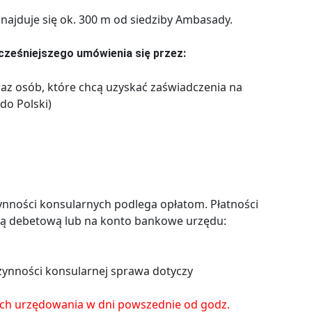
najduje się ok. 300 m od siedziby Ambasady.
ześniejszego umówienia się przez:
raz osób, które chcą uzyskać zaświadczenia na
do Polski)
nności konsularnych podlega opłatom. Płatności
ą debetową lub na konto bankowe urzędu:
 czynności konsularnej sprawa dotyczy
ach urzędowania w dni powszednie od godz.