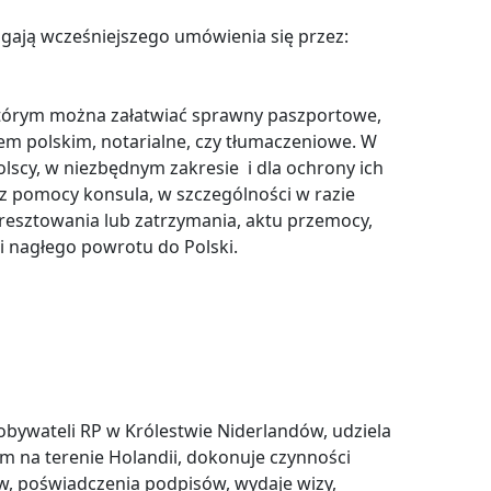
gają wcześniejszego umówienia się przez:
którym można załatwiać sprawny paszportowe,
m polskim, notarialne, czy tłumaczeniowe. W
lscy, w niezbędnym zakresie i dla ochrony ich
 z pomocy konsula, w szczególności w razie
resztowania lub zatrzymania, aktu przemocy,
i nagłego powrotu do Polski.
obywateli RP w Królestwie Niderlandów, udziela
 na terenie Holandii, dokonuje czynności
w, poświadczenia podpisów, wydaje wizy,