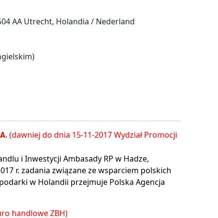
04 AA Utrecht, Holandia / Nederland
gielskim)
(dawniej do dnia 15-11-2017 Wydział Promocji
.A.
andlu i Inwestycji Ambasady RP w Hadze,
2017 r. zadania związane ze wsparciem polskich
podarki w Holandii przejmuje Polska Agencja
iuro handlowe ZBH)