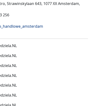
ętro, Strawinskylaan 643, 1077 XX Amsterdam,
13 256
uro_handlowe_amsterdam