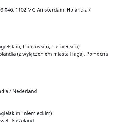
F.03.046, 1102 MG Amsterdam, Holandia /
gielskim, francuskim, niemieckim)
landia (z wyłączeniem miasta Haga), Północna
ndia / Nederland
gielskim i niemieckim)
sel i Flevoland