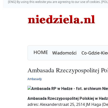
[ENG] By using this website you are agreeing to our use of cookies. [P
HOME
Wiadomości
Co-Gdzie-Kie
Ambasada Rzeczypospolitej Po
Ambasady
Ambasada Rzeczypospolitej Polskiej w Had
adres: Alexanderstraat 25, 2514 JM Haga (D