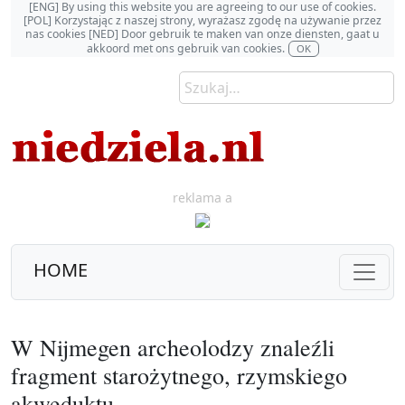
[ENG] By using this website you are agreeing to our use of cookies.
[POL] Korzystając z naszej strony, wyrażasz zgodę na używanie przez
nas cookies [NED] Door gebruik te maken van onze diensten, gaat u
akkoord met ons gebruik van cookies.
OK
reklama a
HOME
W Nijmegen archeolodzy znaleźli
fragment starożytnego, rzymskiego
akweduktu