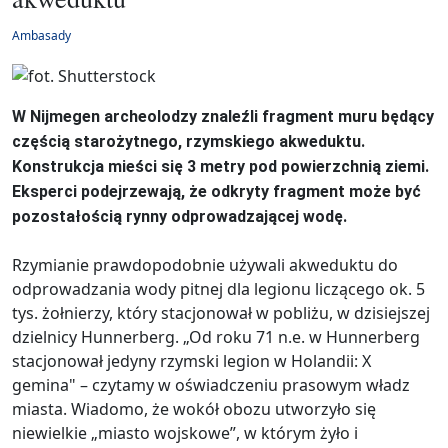
Ambasady
W Nijmegen archeolodzy znaleźli fragment muru będący
częścią starożytnego, rzymskiego akweduktu.
Konstrukcja mieści się 3 metry pod powierzchnią ziemi.
Eksperci podejrzewają, że odkryty fragment może być
pozostałością rynny odprowadzającej wodę.
Rzymianie prawdopodobnie używali akweduktu do
odprowadzania wody pitnej dla legionu liczącego ok. 5
tys. żołnierzy, który stacjonował w pobliżu, w dzisiejszej
dzielnicy Hunnerberg. „Od roku 71 n.e. w Hunnerberg
stacjonował jedyny rzymski legion w Holandii: X
gemina" – czytamy w oświadczeniu prasowym władz
miasta. Wiadomo, że wokół obozu utworzyło się
niewielkie „miasto wojskowe”, w którym żyło i