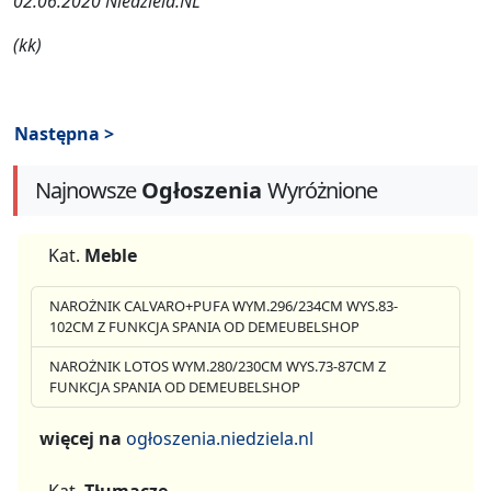
02.06.2020 Niedziela.NL
(kk)
Następna >
Najnowsze
Ogłoszenia
Wyróżnione
Kat.
Meble
NAROŻNIK CALVARO+PUFA WYM.296/234CM WYS.83-
102CM Z FUNKCJA SPANIA OD DEMEUBELSHOP
NAROŻNIK LOTOS WYM.280/230CM WYS.73-87CM Z
FUNKCJA SPANIA OD DEMEUBELSHOP
więcej na
ogłoszenia.niedziela.nl
Kat.
Tłumacze