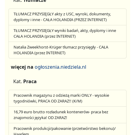
TŁUMACZ PRZYSIĘGŁY akty z USC, wyroki, dokumenty,
dyplomy i inne - CAŁA HOLANDIA (PRZEZ INTERNET)
TŁUMACZ PRZYSIĘGŁY wyniki badań, akty, dyplomy i inne
CAŁA HOLANDIA (przez INTERNET)
Natalia Zweekhorst-Krüger tłumacz przysięgły - CAŁA
HOLANDIA (przez INTERNET)
więcej na
ogłoszenia.niedziela.nl
Kat.
Praca
Pracownik magazynu z odzieżą marki ONLY - wysokie
tygodniówki, PRACA OD ZARAZ!! (K/M)
16,79 euro brutto rozładunek kontenerów- praca bez
znajomości języka! OD ZARAZ!
Pracownik produkcji/pakowanie (przetwórstwo bekonu)/
Haarlem