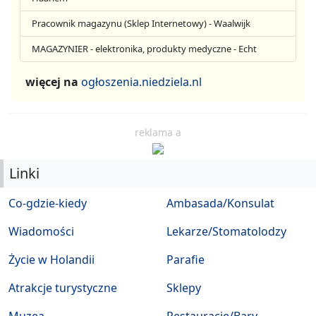
Pracownik magazynu (Sklep Internetowy) - Waalwijk
MAGAZYNIER - elektronika, produkty medyczne - Echt
więcej na
ogłoszenia.niedziela.nl
reklama a
Linki
Co-gdzie-kiedy
Ambasada/Konsulat
Wiadomości
Lekarze/Stomatolodzy
Życie w Holandii
Parafie
Atrakcje turystyczne
Sklepy
Muzea
Restauracje/Bary