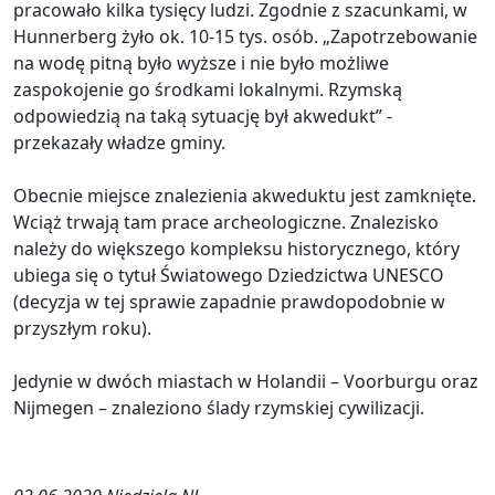
pracowało kilka tysięcy ludzi. Zgodnie z szacunkami, w
Hunnerberg żyło ok. 10-15 tys. osób. „Zapotrzebowanie
na wodę pitną było wyższe i nie było możliwe
zaspokojenie go środkami lokalnymi. Rzymską
odpowiedzią na taką sytuację był akwedukt” -
przekazały władze gminy.
Obecnie miejsce znalezienia akweduktu jest zamknięte.
Wciąż trwają tam prace archeologiczne. Znalezisko
należy do większego kompleksu historycznego, który
ubiega się o tytuł Światowego Dziedzictwa UNESCO
(decyzja w tej sprawie zapadnie prawdopodobnie w
przyszłym roku).
Jedynie w dwóch miastach w Holandii – Voorburgu oraz
Nijmegen – znaleziono ślady rzymskiej cywilizacji.