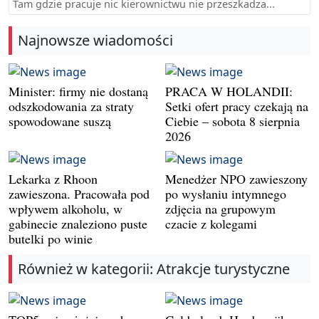
Tam gdzie pracuje nic kierownictwu nie przeszkadza...
Najnowsze wiadomości
Minister: firmy nie dostaną
PRACA W HOLANDII:
odszkodowania za straty
Setki ofert pracy czekają na
spowodowane suszą
Ciebie – sobota 8 sierpnia
2026
Lekarka z Rhoon
Menedżer NPO zawieszony
zawieszona. Pracowała pod
po wysłaniu intymnego
wpływem alkoholu, w
zdjęcia na grupowym
gabinecie znaleziono puste
czacie z kolegami
butelki po winie
Również w kategorii: Atrakcje turystyczne