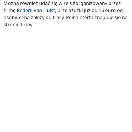
Można również udać się w rejs zorganizowany przez
firmę
Rederij Van Hulst
, przejażdżki już od 16 euro od
osoby, cena zależy od trasy. Pełna oferta znajduje się na
stronie firmy.