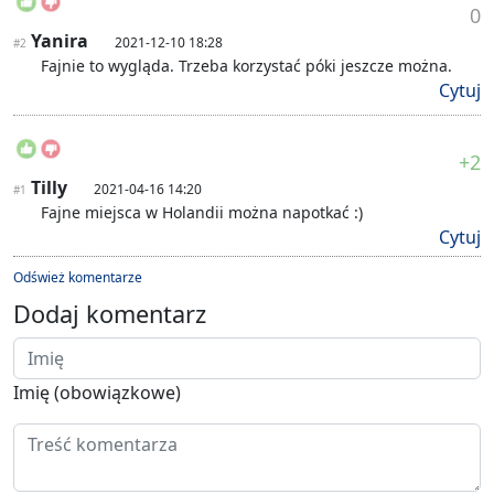
0
Yanira
2021-12-10 18:28
#2
Fajnie to wygląda. Trzeba korzystać póki jeszcze można.
Cytuj
+2
Tilly
2021-04-16 14:20
#1
Fajne miejsca w Holandii można napotkać :)
Cytuj
Odśwież komentarze
Dodaj komentarz
Imię (obowiązkowe)