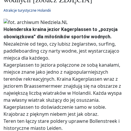
Atrakcje turystyczne Holandii
Holenderska kraina jezior Kagerplassen to „pozycja
obowiązkowa” dla miłośników sportów wodnych.
Niezależnie od tego, czy lubisz żeglarstwo, surfing,
paddleboarding czy narty wodne, jest wystarczająco
miejsca dla każdego.
Kagerplassen to jeziora połączone ze sobą kanałami,
miejsce znane jako jedno z najpopularniejszych
terenów rekreacyjnych. Kraina Kagerplassen wraz z
jeziorem Braassemermeer znajdują się na obszarze z
największą liczbą wiatraków w Holandii. Każda wyspa
ma własny wiatrak służący do jej osuszania.
Kagerplassen to doświadczenie samo w sobie.
Krajobraz z pięknym niebem jest jak obraz.
Teren ten łączy stare poldery uprawne Bollenstreek i
historyczne miasto Leiden.