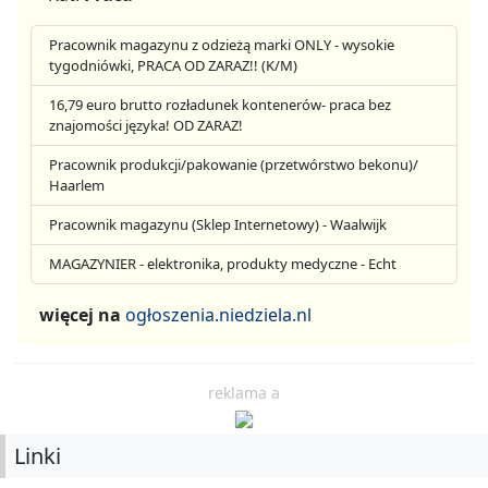
Pracownik magazynu z odzieżą marki ONLY - wysokie
tygodniówki, PRACA OD ZARAZ!! (K/M)
16,79 euro brutto rozładunek kontenerów- praca bez
znajomości języka! OD ZARAZ!
Pracownik produkcji/pakowanie (przetwórstwo bekonu)/
Haarlem
Pracownik magazynu (Sklep Internetowy) - Waalwijk
MAGAZYNIER - elektronika, produkty medyczne - Echt
więcej na
ogłoszenia.niedziela.nl
reklama a
Linki