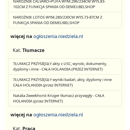
NAROŻNIK CALVARO+PUFA WYM.296/234CM WYS.83-
102CM Z FUNKCJA SPANIA OD DEMEUBELSHOP
NAROŻNIK LOTOS WYM.280/230CM WYS.73-87CM Z
FUNKCJA SPANIA OD DEMEUBELSHOP
więcej na
ogłoszenia.niedziela.nl
Kat.
Tłumacze
TŁUMACZ PRZYSIĘGŁY akty z USC, wyroki, dokumenty,
dyplomy i inne - CAŁA HOLANDIA (PRZEZ INTERNET)
TŁUMACZ PRZYSIĘGŁY wyniki badań, akty, dyplomy i inne
CAŁA HOLANDIA (przez INTERNET)
Natalia Zweekhorst-Krüger tłumacz przysięgły - CAŁA
HOLANDIA (przez INTERNET)
więcej na
ogłoszenia.niedziela.nl
Kat.
Praca