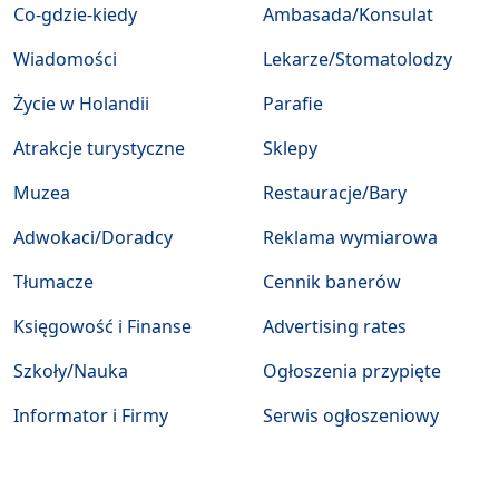
Co-gdzie-kiedy
Ambasada/Konsulat
Wiadomości
Lekarze/Stomatolodzy
Życie w Holandii
Parafie
Atrakcje turystyczne
Sklepy
Muzea
Restauracje/Bary
Adwokaci/Doradcy
Reklama wymiarowa
Tłumacze
Cennik banerów
Księgowość i Finanse
Advertising rates
Szkoły/Nauka
Ogłoszenia przypięte
Informator i Firmy
Serwis ogłoszeniowy