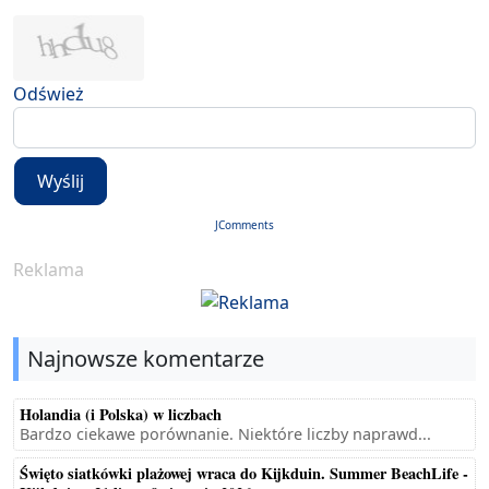
Odśwież
Wyślij
JComments
Reklama
Najnowsze komentarze
Holandia (i Polska) w liczbach
Bardzo ciekawe porównanie. Niektóre liczby naprawd...
Święto siatkówki plażowej wraca do Kijkduin. Summer BeachLife -