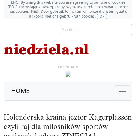
[ENG] By using this website you are agreeing to our use of cookies.
[POL] Korzystając z naszej strony, wyrażasz zgodę na używanie przez
nas cookies [NED] Door gebruik te maken van onze diensten, gaat u
akkoord met ons gebruik van cookies.
OK
reklama a
HOME
Holenderska kraina jezior Kagerplassen
czyli raj dla miłośników sportów
wodnych [zobacz ZDJĘCIA]