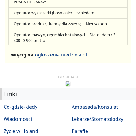
PRACA OD ZARAZ!
Operator wykaszarki (bosmaaier) - Schiedam
Operator produkcji karmy dla zwierząt - Nieuwkoop
Operator maszyn, cięcie blach stalowych - Stellendam / 3
400 - 3 900 brutto
więcej na
ogłoszenia.niedziela.nl
reklama a
Linki
Co-gdzie-kiedy
Ambasada/Konsulat
Wiadomości
Lekarze/Stomatolodzy
Życie w Holandii
Parafie