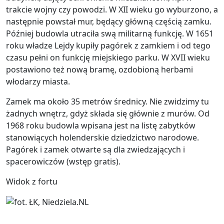
trakcie wojny czy powodzi. W XII wieku go wyburzono, a
następnie powstał mur, będący główną częścią zamku.
Później budowla utraciła swą militarną funkcję. W 1651
roku władze Lejdy kupiły pagórek z zamkiem i od tego
czasu pełni on funkcję miejskiego parku. W XVII wieku
postawiono też nową bramę, ozdobioną herbami
włodarzy miasta.
Zamek ma około 35 metrów średnicy. Nie zwidzimy tu
żadnych wnętrz, gdyż składa się głównie z murów. Od
1968 roku budowla wpisana jest na listę zabytków
stanowiących holenderskie dziedzictwo narodowe.
Pagórek i zamek otwarte są dla zwiedzających i
spacerowiczów (wstęp gratis).
Widok z fortu