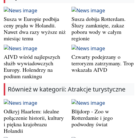
Susza w Europie podbija
Susza dobija Rotterdam.
ceny prądu w Holandii.
Śluzy zamknięte, zakaz
Nawet dwa razy wyższe niż
poboru wody w całym
miesiąc temu
regionie
AIVD wśród najlepszych
Czwarty podejrzany o
służb wywiadowczych
terroryzm zatrzymany. Trop
Europy. Holendrzy na
wskazała AIVD
podium rankingu
Również w kategorii: Atrakcje turystyczne
Odkryj Haarlem: idealne
Blijdorp - Zoo w
połączenie historii, kultury
Rotterdamie i jego
i piękna krajobrazu
podwodny świat
Holandii