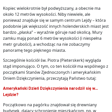
Kopiec wielokrotnie był podwyższany, a obecnie ma
około 12 metrów wysokości. Niby niewiele, ale
ponieważ znajduje się w samym centrum Lejdy – która
podobnie jak większość innych holenderskich miast jest
bardzo „płaska” – wyraźnie góruje nad okolicą. Mury
zamku mają ponad 6 metrów wysokości (i niespełna
metr grubości), a wchodząc na nie zobaczymy
panoramę tego pięknego miasta.
Szczególnie kościół św. Piotra (Pieterskerk) wygląda
stąd imponująco. O tym, co ten kościół ma wspólnego z
początkami Stanów Zjednoczonych i amerykańskim
Dniem Dziękczynienia, przeczytają Państwo tutaj:
Amerykański Dzień Dziękczynienia narodził się w…
Lejdzie?
Początkowo na pagórku znajdował się drewniany
budynek, dający schronienie mieszkańcom, np. w