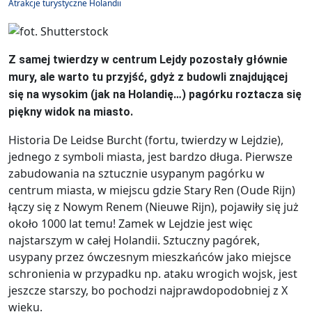
Atrakcje turystyczne Holandii
Z samej twierdzy w centrum Lejdy pozostały głównie
mury, ale warto tu przyjść, gdyż z budowli znajdującej
się na wysokim (jak na Holandię…) pagórku roztacza się
piękny widok na miasto.
Historia De Leidse Burcht (fortu, twierdzy w Lejdzie),
jednego z symboli miasta, jest bardzo długa. Pierwsze
zabudowania na sztucznie usypanym pagórku w
centrum miasta, w miejscu gdzie Stary Ren (Oude Rijn)
łączy się z Nowym Renem (Nieuwe Rijn), pojawiły się już
około 1000 lat temu! Zamek w Lejdzie jest więc
najstarszym w całej Holandii. Sztuczny pagórek,
usypany przez ówczesnym mieszkańców jako miejsce
schronienia w przypadku np. ataku wrogich wojsk, jest
jeszcze starszy, bo pochodzi najprawdopodobniej z X
wieku.