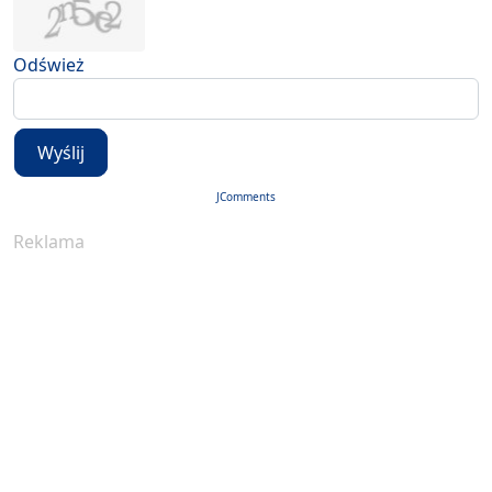
Odśwież
Wyślij
JComments
Reklama