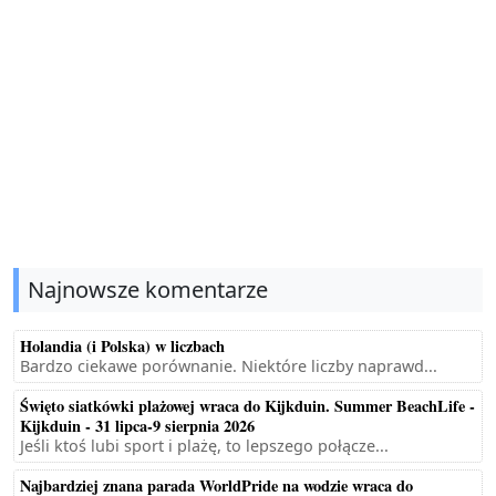
Najnowsze komentarze
Holandia (i Polska) w liczbach
Bardzo ciekawe porównanie. Niektóre liczby naprawd...
Święto siatkówki plażowej wraca do Kijkduin. Summer BeachLife -
Kijkduin - 31 lipca-9 sierpnia 2026
Jeśli ktoś lubi sport i plażę, to lepszego połącze...
Najbardziej znana parada WorldPride na wodzie wraca do