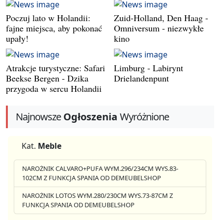
Poczuj lato w Holandii:
Zuid-Holland, Den Haag -
fajne miejsca, aby pokonać
Omniversum - niezwykłe
upały!
kino
Atrakcje turystyczne: Safari
Limburg - Labirynt
Beekse Bergen - Dzika
Drielandenpunt
przygoda w sercu Holandii
Najnowsze
Ogłoszenia
Wyróżnione
Kat.
Meble
NAROŻNIK CALVARO+PUFA WYM.296/234CM WYS.83-
102CM Z FUNKCJA SPANIA OD DEMEUBELSHOP
NAROŻNIK LOTOS WYM.280/230CM WYS.73-87CM Z
FUNKCJA SPANIA OD DEMEUBELSHOP