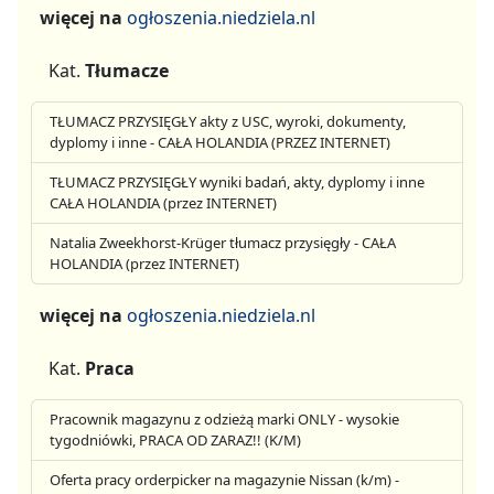
więcej na
ogłoszenia.niedziela.nl
Kat.
Tłumacze
TŁUMACZ PRZYSIĘGŁY akty z USC, wyroki, dokumenty,
dyplomy i inne - CAŁA HOLANDIA (PRZEZ INTERNET)
TŁUMACZ PRZYSIĘGŁY wyniki badań, akty, dyplomy i inne
CAŁA HOLANDIA (przez INTERNET)
Natalia Zweekhorst-Krüger tłumacz przysięgły - CAŁA
HOLANDIA (przez INTERNET)
więcej na
ogłoszenia.niedziela.nl
Kat.
Praca
Pracownik magazynu z odzieżą marki ONLY - wysokie
tygodniówki, PRACA OD ZARAZ!! (K/M)
Oferta pracy orderpicker na magazynie Nissan (k/m) -