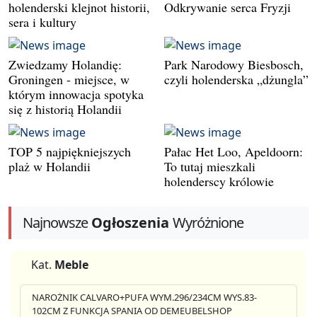
holenderski klejnot historii,
Odkrywanie serca Fryzji
sera i kultury
Zwiedzamy Holandię:
Park Narodowy Biesbosch,
Groningen - miejsce, w
czyli holenderska „dżungla”
którym innowacja spotyka
się z historią Holandii
TOP 5 najpiękniejszych
Pałac Het Loo, Apeldoorn:
plaż w Holandii
To tutaj mieszkali
holenderscy królowie
Najnowsze
Ogłoszenia
Wyróżnione
Kat.
Meble
NAROŻNIK CALVARO+PUFA WYM.296/234CM WYS.83-
102CM Z FUNKCJA SPANIA OD DEMEUBELSHOP