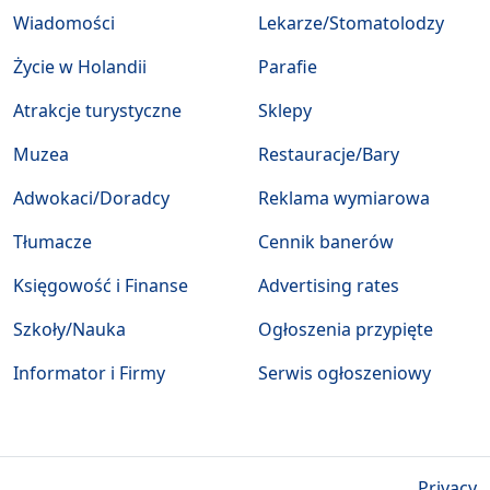
Wiadomości
Lekarze/Stomatolodzy
Życie w Holandii
Parafie
Atrakcje turystyczne
Sklepy
Muzea
Restauracje/Bary
Adwokaci/Doradcy
Reklama wymiarowa
Tłumacze
Cennik banerów
Księgowość i Finanse
Advertising rates
Szkoły/Nauka
Ogłoszenia przypięte
Informator i Firmy
Serwis ogłoszeniowy
Privacy