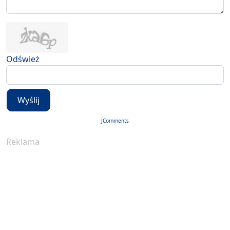
Odśwież
Wyślij
JComments
Reklama