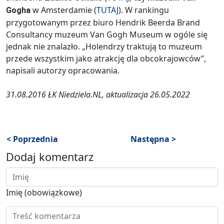
w Amsterdamie (
TUTAJ
). W rankingu
Gogha
przygotowanym przez biuro Hendrik Beerda Brand
Consultancy muzeum Van Gogh Museum w ogóle się
jednak nie znalazło. „Holendrzy traktują to muzeum
przede wszystkim jako atrakcję dla obcokrajowców”,
napisali autorzy opracowania.
31.08.2016 ŁK Niedziela.NL, aktualizacja 26.05.2022
< Poprzednia
Następna >
Dodaj komentarz
Imię (obowiązkowe)