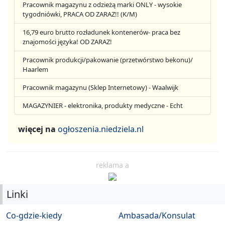
Pracownik magazynu z odzieżą marki ONLY - wysokie
tygodniówki, PRACA OD ZARAZ!! (K/M)
16,79 euro brutto rozładunek kontenerów- praca bez
znajomości języka! OD ZARAZ!
Pracownik produkcji/pakowanie (przetwórstwo bekonu)/
Haarlem
Pracownik magazynu (Sklep Internetowy) - Waalwijk
MAGAZYNIER - elektronika, produkty medyczne - Echt
więcej na
ogłoszenia.niedziela.nl
reklama a
Linki
Co-gdzie-kiedy
Ambasada/Konsulat