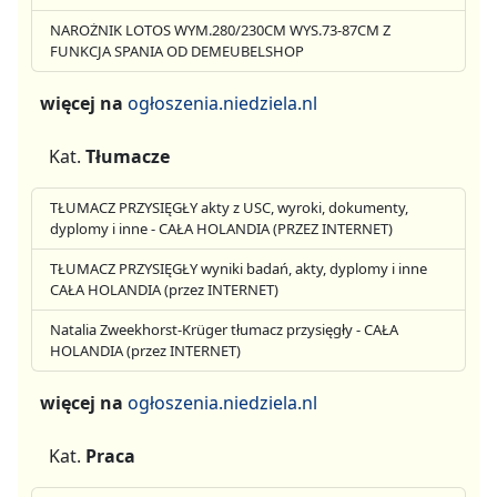
NAROŻNIK LOTOS WYM.280/230CM WYS.73-87CM Z
FUNKCJA SPANIA OD DEMEUBELSHOP
więcej na
ogłoszenia.niedziela.nl
Kat.
Tłumacze
TŁUMACZ PRZYSIĘGŁY akty z USC, wyroki, dokumenty,
dyplomy i inne - CAŁA HOLANDIA (PRZEZ INTERNET)
TŁUMACZ PRZYSIĘGŁY wyniki badań, akty, dyplomy i inne
CAŁA HOLANDIA (przez INTERNET)
Natalia Zweekhorst-Krüger tłumacz przysięgły - CAŁA
HOLANDIA (przez INTERNET)
więcej na
ogłoszenia.niedziela.nl
Kat.
Praca