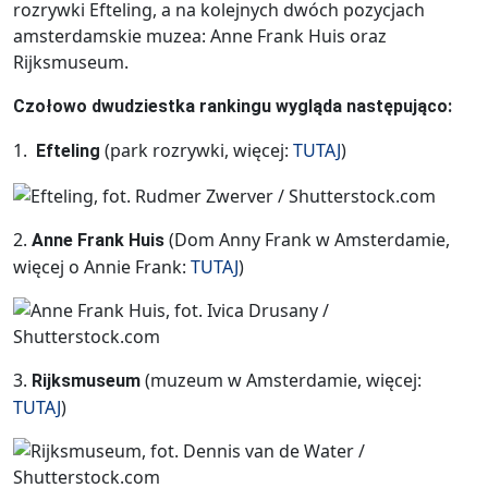
rozrywki Efteling, a na kolejnych dwóch pozycjach
amsterdamskie muzea: Anne Frank Huis oraz
Rijksmuseum.
Czołowo dwudziestka rankingu wygląda następująco:
1.
(park rozrywki, więcej:
TUTAJ
)
Efteling
2.
(Dom Anny Frank w Amsterdamie,
Anne Frank Huis
więcej o Annie Frank:
TUTAJ
)
3.
(muzeum w Amsterdamie, więcej:
Rijksmuseum
TUTAJ
)