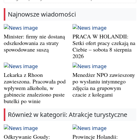
Najnowsze wiadomości
Minister: firmy nie dostaną
PRACA W HOLANDII:
odszkodowania za straty
Setki ofert pracy czekają na
spowodowane suszą
Ciebie – sobota 8 sierpnia
2026
Lekarka z Rhoon
Menedżer NPO zawieszony
zawieszona. Pracowała pod
po wysłaniu intymnego
wpływem alkoholu, w
zdjęcia na grupowym
gabinecie znaleziono puste
czacie z kolegami
butelki po winie
Również w kategorii: Atrakcje turystyczne
Odkrywanie Goudy:
Prowincje Holandii: