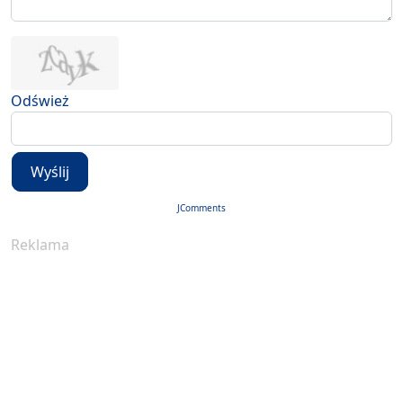
Odśwież
Wyślij
JComments
Reklama