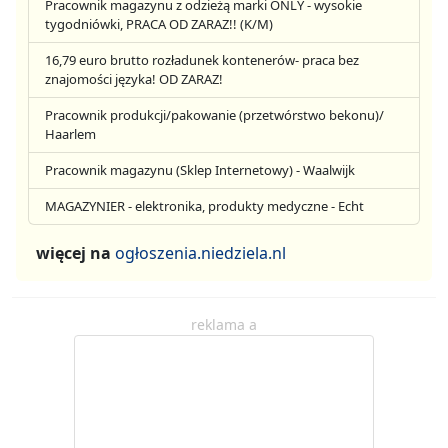
Pracownik magazynu z odzieżą marki ONLY - wysokie
tygodniówki, PRACA OD ZARAZ!! (K/M)
16,79 euro brutto rozładunek kontenerów- praca bez
znajomości języka! OD ZARAZ!
Pracownik produkcji/pakowanie (przetwórstwo bekonu)/
Haarlem
Pracownik magazynu (Sklep Internetowy) - Waalwijk
MAGAZYNIER - elektronika, produkty medyczne - Echt
więcej na
ogłoszenia.niedziela.nl
reklama a