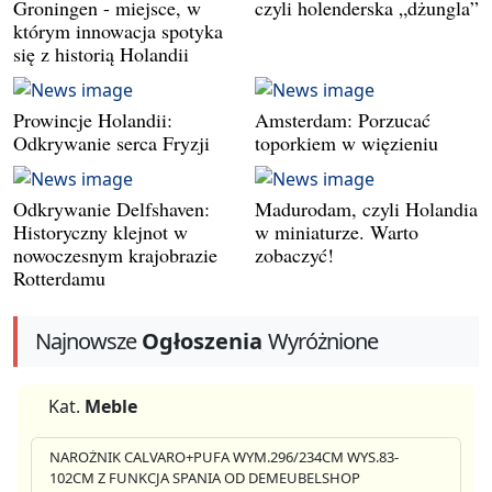
Groningen - miejsce, w
czyli holenderska „dżungla”
którym innowacja spotyka
się z historią Holandii
Prowincje Holandii:
Amsterdam: Porzucać
Odkrywanie serca Fryzji
toporkiem w więzieniu
Odkrywanie Delfshaven:
Madurodam, czyli Holandia
Historyczny klejnot w
w miniaturze. Warto
nowoczesnym krajobrazie
zobaczyć!
Rotterdamu
Najnowsze
Ogłoszenia
Wyróżnione
Kat.
Meble
NAROŻNIK CALVARO+PUFA WYM.296/234CM WYS.83-
102CM Z FUNKCJA SPANIA OD DEMEUBELSHOP