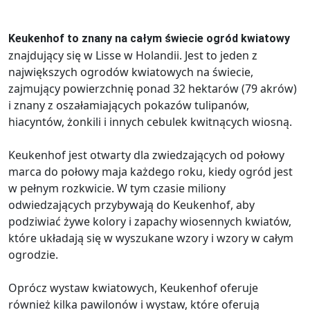
Keukenhof to znany na całym świecie ogród kwiatowy
znajdujący się w Lisse w Holandii. Jest to jeden z
największych ogrodów kwiatowych na świecie,
zajmujący powierzchnię ponad 32 hektarów (79 akrów)
i znany z oszałamiających pokazów tulipanów,
hiacyntów, żonkili i innych cebulek kwitnących wiosną.
Keukenhof jest otwarty dla zwiedzających od połowy
marca do połowy maja każdego roku, kiedy ogród jest
w pełnym rozkwicie. W tym czasie miliony
odwiedzających przybywają do Keukenhof, aby
podziwiać żywe kolory i zapachy wiosennych kwiatów,
które układają się w wyszukane wzory i wzory w całym
ogrodzie.
Oprócz wystaw kwiatowych, Keukenhof oferuje
również kilka pawilonów i wystaw, które oferują