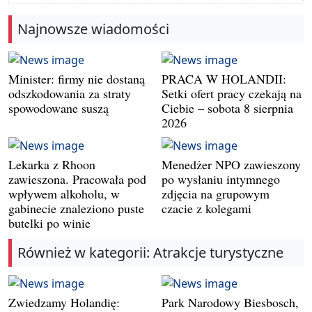
Najnowsze wiadomości
Minister: firmy nie dostaną
PRACA W HOLANDII:
odszkodowania za straty
Setki ofert pracy czekają na
spowodowane suszą
Ciebie – sobota 8 sierpnia
2026
Lekarka z Rhoon
Menedżer NPO zawieszony
zawieszona. Pracowała pod
po wysłaniu intymnego
wpływem alkoholu, w
zdjęcia na grupowym
gabinecie znaleziono puste
czacie z kolegami
butelki po winie
Również w kategorii: Atrakcje turystyczne
Zwiedzamy Holandię:
Park Narodowy Biesbosch,