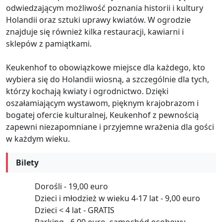
odwiedzającym możliwość poznania historii i kultury
Holandii oraz sztuki uprawy kwiatów. W ogrodzie
znajduje się również kilka restauracji, kawiarni i
sklepów z pamiątkami.
Keukenhof to obowiązkowe miejsce dla każdego, kto
wybiera się do Holandii wiosną, a szczególnie dla tych,
którzy kochają kwiaty i ogrodnictwo. Dzięki
oszałamiającym wystawom, pięknym krajobrazom i
bogatej ofercie kulturalnej, Keukenhof z pewnością
zapewni niezapomniane i przyjemne wrażenia dla gości
w każdym wieku.
Bilety
Dorośli - 19,00 euro
Dzieci i młodzież w wieku 4-17 lat - 9,00 euro
Dzieci < 4 lat - GRATIS
Parking - 6,00 euro, samochód osobowy