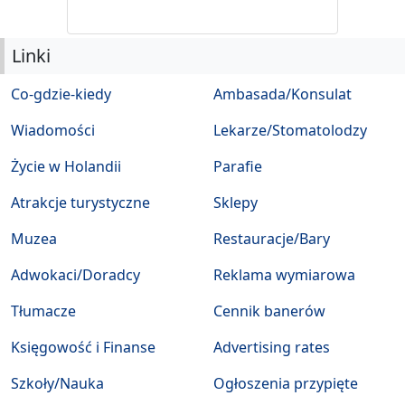
Linki
Co-gdzie-kiedy
Ambasada/Konsulat
Wiadomości
Lekarze/Stomatolodzy
Życie w Holandii
Parafie
Atrakcje turystyczne
Sklepy
Muzea
Restauracje/Bary
Adwokaci/Doradcy
Reklama wymiarowa
Tłumacze
Cennik banerów
Księgowość i Finanse
Advertising rates
Szkoły/Nauka
Ogłoszenia przypięte