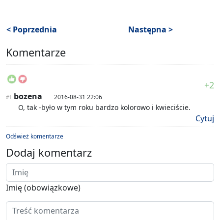
< Poprzednia
Następna >
Komentarze
+2
bozena
2016-08-31 22:06
#1
O, tak -było w tym roku bardzo kolorowo i kwieciście.
Cytuj
Odśwież komentarze
Dodaj komentarz
Imię (obowiązkowe)