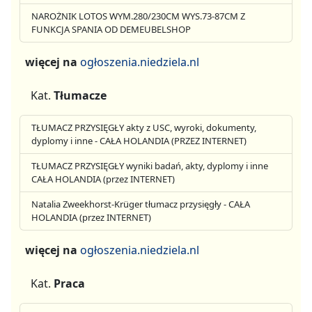
NAROŻNIK LOTOS WYM.280/230CM WYS.73-87CM Z
FUNKCJA SPANIA OD DEMEUBELSHOP
więcej na
ogłoszenia.niedziela.nl
Kat.
Tłumacze
TŁUMACZ PRZYSIĘGŁY akty z USC, wyroki, dokumenty,
dyplomy i inne - CAŁA HOLANDIA (PRZEZ INTERNET)
TŁUMACZ PRZYSIĘGŁY wyniki badań, akty, dyplomy i inne
CAŁA HOLANDIA (przez INTERNET)
Natalia Zweekhorst-Krüger tłumacz przysięgły - CAŁA
HOLANDIA (przez INTERNET)
więcej na
ogłoszenia.niedziela.nl
Kat.
Praca