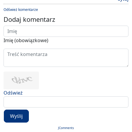
Odśwież komentarze
Dodaj komentarz
Imię (obowiązkowe)
Odśwież
Wyślij
JComments