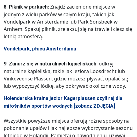
Znajdź zacienione miejsce w
8. Piknik w parkach:
jednym z wielu parków w całym kraju, takich jak
Vondelpark w Amsterdamie lub Park Sonsbeek w
Arnhem. Spakuj piknik, zrelaksuj się na trawie i ciesz się
letnią atmosferą.
Vondelpark, płuca Amsterdamu
odkryj
9. Zanurz się w naturalnych kąpieliskach:
naturalne kąpieliska, takie jak jeziora Loosdrecht lub
Vinkeveense Plassen, gdzie możesz pływać, opalać się
lub wypożyczyć łódkę, aby odkrywać okoliczne wody.
Holenderska kraina jezior Kagerplassen czyli raj dla
miłośników sportów wodnych [zobacz ZDJĘCIA]
Wszystkie powyższe miejsca oferują różne sposoby na
pokonanie upałów i jak najlepsze wykorzystanie sezonu
letniego w Holandii. Pamiętaj o nawodnieniu, używaj