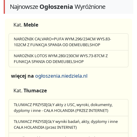
Najnowsze
Ogłoszenia
Wyróżnione
Kat.
Meble
NAROŻNIK CALVARO+PUFA WYM.296/234CM WYS.83-
102CM Z FUNKCJA SPANIA OD DEMEUBELSHOP
NAROŻNIK LOTOS WYM.280/230CM WYS.73-87CM Z
FUNKCJA SPANIA OD DEMEUBELSHOP
więcej na
ogłoszenia.niedziela.nl
Kat.
Tłumacze
TŁUMACZ PRZYSIĘGŁY akty z USC, wyroki, dokumenty,
dyplomy i inne - CAŁA HOLANDIA (PRZEZ INTERNET)
TŁUMACZ PRZYSIĘGŁY wyniki badań, akty, dyplomy i inne
CAŁA HOLANDIA (przez INTERNET)