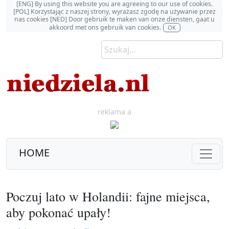
[ENG] By using this website you are agreeing to our use of cookies.
[POL] Korzystając z naszej strony, wyrażasz zgodę na używanie przez
nas cookies [NED] Door gebruik te maken van onze diensten, gaat u
akkoord met ons gebruik van cookies.
OK
reklama a
HOME
Poczuj lato w Holandii: fajne miejsca,
aby pokonać upały!