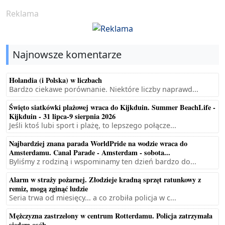
Reklama
Najnowsze komentarze
Holandia (i Polska) w liczbach
Bardzo ciekawe porównanie. Niektóre liczby naprawd...
Święto siatkówki plażowej wraca do Kijkduin. Summer BeachLife -
Kijkduin - 31 lipca-9 sierpnia 2026
Jeśli ktoś lubi sport i plażę, to lepszego połącze...
Najbardziej znana parada WorldPride na wodzie wraca do
Amsterdamu. Canal Parade - Amsterdam - sobota...
Byliśmy z rodziną i wspominamy ten dzień bardzo do...
Alarm w straży pożarnej. Złodzieje kradną sprzęt ratunkowy z
remiz, mogą zginąć ludzie
Seria trwa od miesięcy... a co zrobiła policja w c...
Mężczyzna zastrzelony w centrum Rotterdamu. Policja zatrzymała
siedem osób