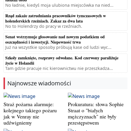
No ładnie, kiedyś moja ulubiona miejscówka na nied...
Rząd zakaże zatrudniania pracowników tymczasowych w
holenderskich rzeźniach. Zakaz za dwa lata
No to Holendrzy do pracy w rzeźniach.
Senat wstrzymuje głosowanie nad nowym podatkiem od
oszczędności i inwestycji. Niepewność trwa
Już na wszystkie sposoby próbują kase od ludzi wyc...
Szkoły zamknięte, rozprawy odwołane. Kod czerwony paraliżuje
życie w Holandii
Tam gdzie pracuje nic kierownictwu nie przeszkadza...
Najnowsze wiadomości
Straż pożarna alarmuje:
Prokuratura: słowa Sophie
kolejnego takiego pożaru
Straat o "białych
jak w Venray nie
mężczyznach" nie były
udźwigniemy
przestępstwem