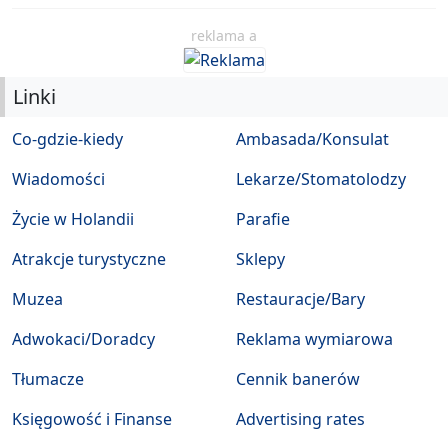
reklama a
Linki
Co-gdzie-kiedy
Ambasada/Konsulat
Wiadomości
Lekarze/Stomatolodzy
Życie w Holandii
Parafie
Atrakcje turystyczne
Sklepy
Muzea
Restauracje/Bary
Adwokaci/Doradcy
Reklama wymiarowa
Tłumacze
Cennik banerów
Księgowość i Finanse
Advertising rates