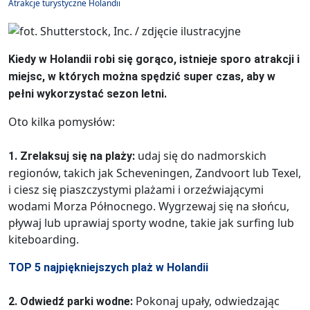
Atrakcje turystyczne Holandii
Kiedy w Holandii robi się gorąco, istnieje sporo atrakcji i
miejsc, w których można spędzić super czas, aby w
pełni wykorzystać sezon letni.
Oto kilka pomysłów:
udaj się do nadmorskich
1. Zrelaksuj się na plaży:
regionów, takich jak Scheveningen, Zandvoort lub Texel,
i ciesz się piaszczystymi plażami i orzeźwiającymi
wodami Morza Północnego. Wygrzewaj się na słońcu,
pływaj lub uprawiaj sporty wodne, takie jak surfing lub
kiteboarding.
TOP 5 najpiękniejszych plaż w Holandii
Pokonaj upały, odwiedzając
2. Odwiedź parki wodne: