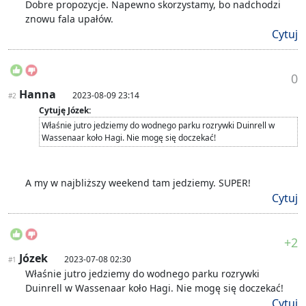
Dobre propozycje. Napewno skorzystamy, bo nadchodzi
znowu fala upałów.
Cytuj
0
Hanna
2023-08-09 23:14
#2
Cytuję Józek:
Właśnie jutro jedziemy do wodnego parku rozrywki Duinrell w
Wassenaar koło Hagi. Nie mogę się doczekać!
A my w najbliższy weekend tam jedziemy. SUPER!
Cytuj
+2
Józek
2023-07-08 02:30
#1
Właśnie jutro jedziemy do wodnego parku rozrywki
Duinrell w Wassenaar koło Hagi. Nie mogę się doczekać!
Cytuj