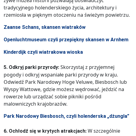
żywe muzea historii pozwalają doświadczyć
tradycyjnego holenderskiego życia, architektury i
rzemiosła w pięknym otoczeniu na świeżym powietrzu.
Zaanse Schans, skansen wiatraków
Openluchtmuseum czyli przepiękny skansen w Arnhem
Kinderdijk czyli wiatrakowa wioska
Skorzystaj z przyjemnej
5. Odkryj parki przyrody:
pogody i odkryj wspaniałe parki przyrody w kraju.
Odwiedź Park Narodowy Hoge Veluwe, Biesbosch lub
Wyspy Wattowe, gdzie możesz wędrować, jeździć na
rowerze lub urządzać sobie pikniki pośród
malowniczych krajobrazów.
Park Narodowy Biesbosch, czyli holenderska „dżungla”
W szczególnie
6. Ochłodź się w krytych atrakcjach: