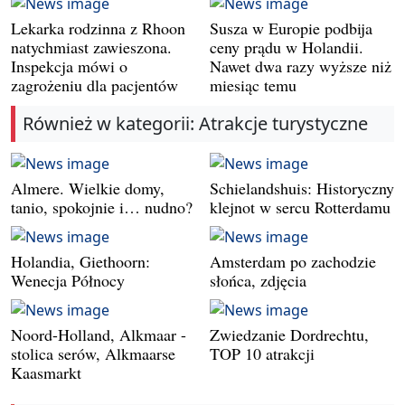
Lekarka rodzinna z Rhoon
Susza w Europie podbija
natychmiast zawieszona.
ceny prądu w Holandii.
Inspekcja mówi o
Nawet dwa razy wyższe niż
zagrożeniu dla pacjentów
miesiąc temu
Również w kategorii: Atrakcje turystyczne
Almere. Wielkie domy,
Schielandshuis: Historyczny
tanio, spokojnie i… nudno?
klejnot w sercu Rotterdamu
Holandia, Giethoorn:
Amsterdam po zachodzie
Wenecja Północy
słońca, zdjęcia
Noord-Holland, Alkmaar -
Zwiedzanie Dordrechtu,
stolica serów, Alkmaarse
TOP 10 atrakcji
Kaasmarkt