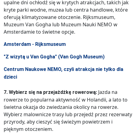
upalne dni ochłodź się w krytych atrakcjach, takich jak
kryte parki wodne, muzea lub centra handlowe, które
oferują klimatyzowane otoczenie. Rijksmuseum,
Muzeum Van Gogha lub Muzeum Nauki NEMO w
Amsterdamie to świetne opcje.
Amsterdam - Rijksmuseum
"Z wizytą u Van Gogha" (Van Gogh Museum)
Centrum Naukowe NEMO, czyli atrakcja nie tylko dla
dzieci
Jazda na
7. Wybierz się na przejażdżkę rowerową:
rowerze to popularna aktywność w Holandii, a lato to
świetna okazja do zwiedzania okolicy na rowerze.
Wybierz malownicze trasy lub przejedź przez rezerwaty
przyrody, aby cieszyć się świeżym powietrzem i
pięknym otoczeniem.