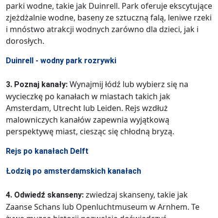
parki wodne, takie jak Duinrell. Park oferuje ekscytujące
zjeżdżalnie wodne, baseny ze sztuczną falą, leniwe rzeki
i mnóstwo atrakcji wodnych zarówno dla dzieci, jak i
dorosłych.
Duinrell - wodny park rozrywki
Wynajmij łódź lub wybierz się na
3. Poznaj kanały:
wycieczkę po kanałach w miastach takich jak
Amsterdam, Utrecht lub Leiden. Rejs wzdłuż
malowniczych kanałów zapewnia wyjątkową
perspektywę miast, ciesząc się chłodną bryzą.
Rejs po kanałach Delft
Łodzią po amsterdamskich kanałach
zwiedzaj skanseny, takie jak
4. Odwiedź skanseny:
Zaanse Schans lub Openluchtmuseum w Arnhem. Te