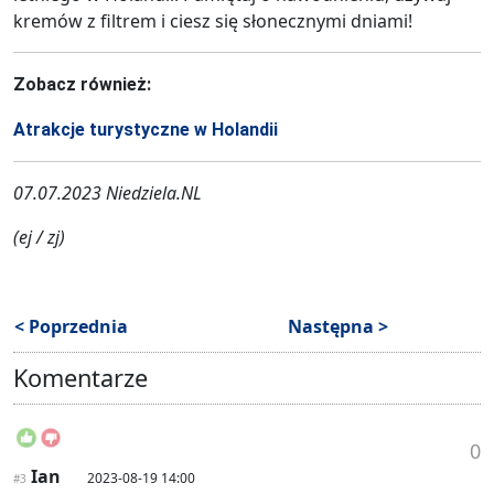
kremów z filtrem i ciesz się słonecznymi dniami!
Zobacz również:
Atrakcje turystyczne w Holandii
07.07.2023 Niedziela.NL
(ej / zj)
< Poprzednia
Następna >
Komentarze
0
Ian
2023-08-19 14:00
#3