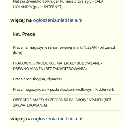
Natalia Zweekhorst-Krüger tłumacz przysięgły - CAŁA
HOLANDIA (przez INTERNET)
więcej na
ogłoszenia.niedziela.nl
Kat.
Praca
Praca na magazynie renomowanej marki NISSAN - od zaraz!
(k/m)
PRACOWNIK PRODUKCJI MATERIAŁY BUDOWLANE -
DREWNO VIANEN (BEZ ZAKWATEROWANIA)
Praca produkcyjna, Pijnacker
Praca magazynowa + jazda wozkiem widlowym, Ridderkerk
OPERATOR MASZYNY ZBIORNIKI PALIWOWE VIANEN (BEZ
ZAKWATEROWANIA)
więcej na
ogłoszenia.niedziela.nl