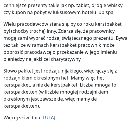
cenniejsze prezenty takie jak np. tablet, drogie whisky
czy kupon na pobyt w luksusowym hotelu lub spa.
Wielu pracodawców stara się, by co roku kerstpakket
był (choćby trochę) inny. Zdarza się, że pracownicy
mogą sami wybrać rodzaj świątecznego prezentu. Bywa
też tak, że w ramach kerstpakket pracownik może
poprosić pracodawcę o przekazanie w jego imieniu
pieniędzy na jakiś cel charytatywny.
Słowo pakket jest rodzaju nijakiego, więc łączy się z
rodzajnikiem określonym het. Mamy więc het
kerstpakket, a nie de kerstpakket. Liczba mnoga to
kerstpakketten (w liczbie mnogiej rodzajnikiem
określonym jest zawsze de, więc mamy de
kerstpakketten).
Więcej słów dnia:
TUTAJ