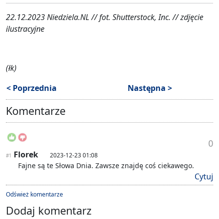
22.12.2023 Niedziela.NL // fot. Shutterstock, Inc. // zdjęcie
ilustracyjne
(łk)
< Poprzednia
Następna >
Komentarze
0
Florek
2023-12-23 01:08
#1
Fajne są te Słowa Dnia. Zawsze znajdę coś ciekawego.
Cytuj
Odśwież komentarze
Dodaj komentarz