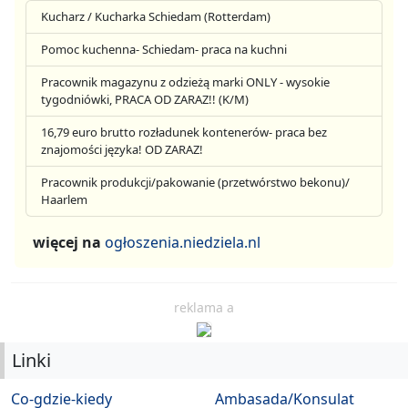
Kucharz / Kucharka Schiedam (Rotterdam)
Pomoc kuchenna- Schiedam- praca na kuchni
Pracownik magazynu z odzieżą marki ONLY - wysokie
tygodniówki, PRACA OD ZARAZ!! (K/M)
16,79 euro brutto rozładunek kontenerów- praca bez
znajomości języka! OD ZARAZ!
Pracownik produkcji/pakowanie (przetwórstwo bekonu)/
Haarlem
więcej na
ogłoszenia.niedziela.nl
reklama a
Linki
Co-gdzie-kiedy
Ambasada/Konsulat