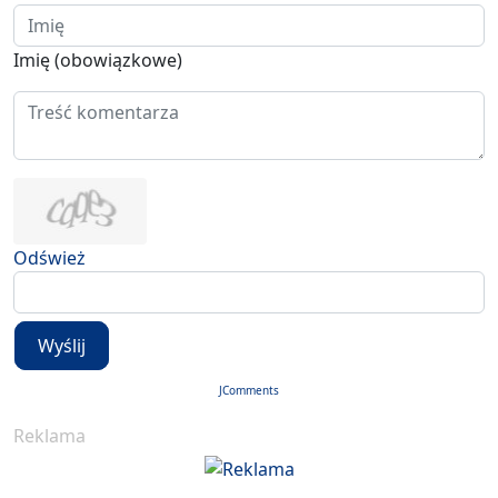
Imię (obowiązkowe)
Odśwież
Wyślij
JComments
Reklama