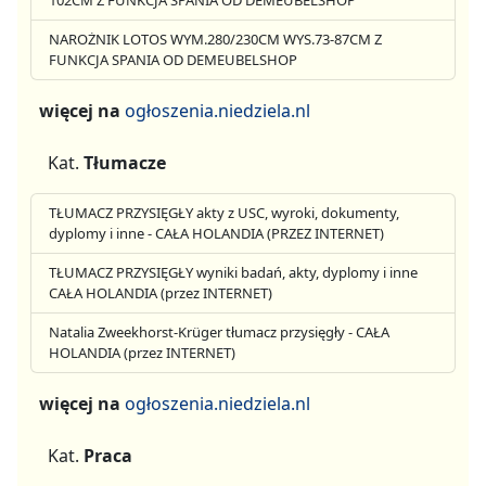
102CM Z FUNKCJA SPANIA OD DEMEUBELSHOP
NAROŻNIK LOTOS WYM.280/230CM WYS.73-87CM Z
FUNKCJA SPANIA OD DEMEUBELSHOP
więcej na
ogłoszenia.niedziela.nl
Kat.
Tłumacze
TŁUMACZ PRZYSIĘGŁY akty z USC, wyroki, dokumenty,
dyplomy i inne - CAŁA HOLANDIA (PRZEZ INTERNET)
TŁUMACZ PRZYSIĘGŁY wyniki badań, akty, dyplomy i inne
CAŁA HOLANDIA (przez INTERNET)
Natalia Zweekhorst-Krüger tłumacz przysięgły - CAŁA
HOLANDIA (przez INTERNET)
więcej na
ogłoszenia.niedziela.nl
Kat.
Praca