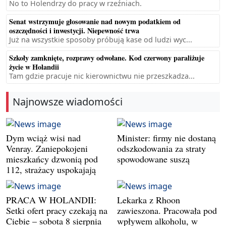
No to Holendrzy do pracy w rzeźniach.
Senat wstrzymuje głosowanie nad nowym podatkiem od
oszczędności i inwestycji. Niepewność trwa
Już na wszystkie sposoby próbują kase od ludzi wyc...
Szkoły zamknięte, rozprawy odwołane. Kod czerwony paraliżuje
życie w Holandii
Tam gdzie pracuje nic kierownictwu nie przeszkadza...
Najnowsze wiadomości
Dym wciąż wisi nad
Minister: firmy nie dostaną
Venray. Zaniepokojeni
odszkodowania za straty
mieszkańcy dzwonią pod
spowodowane suszą
112, strażacy uspokajają
PRACA W HOLANDII:
Lekarka z Rhoon
Setki ofert pracy czekają na
zawieszona. Pracowała pod
Ciebie – sobota 8 sierpnia
wpływem alkoholu, w