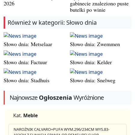
2026
gabinecie znaleziono puste
butelki po winie
Również w kategorii: Słowo dnia
Słowo dnia: Metselaar
Słowo dnia: Zwemmen
Słowo dnia: Factuur
Słowo dnia: Kelder
Słowo dnia: Stadhuis
Słowo dnia: Snelweg
Najnowsze
Ogłoszenia
Wyróżnione
Kat.
Meble
NAROŻNIK CALVARO+PUFA WYM.296/234CM WYS.83-