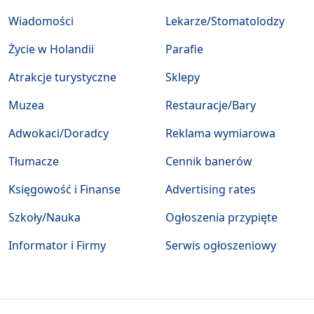
Wiadomości
Lekarze/Stomatolodzy
Życie w Holandii
Parafie
Atrakcje turystyczne
Sklepy
Muzea
Restauracje/Bary
Adwokaci/Doradcy
Reklama wymiarowa
Tłumacze
Cennik banerów
Księgowość i Finanse
Advertising rates
Szkoły/Nauka
Ogłoszenia przypięte
Informator i Firmy
Serwis ogłoszeniowy