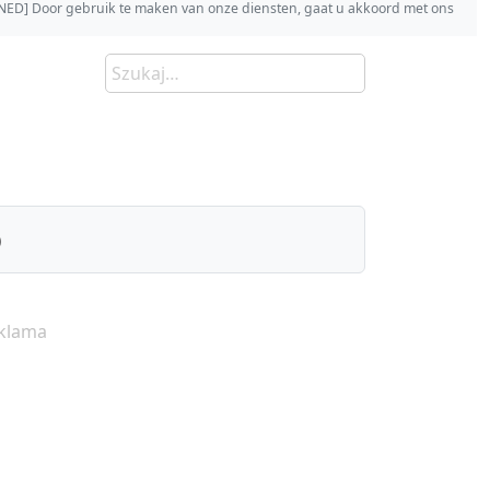
s [NED] Door gebruik te maken van onze diensten, gaat u akkoord met ons
)
klama