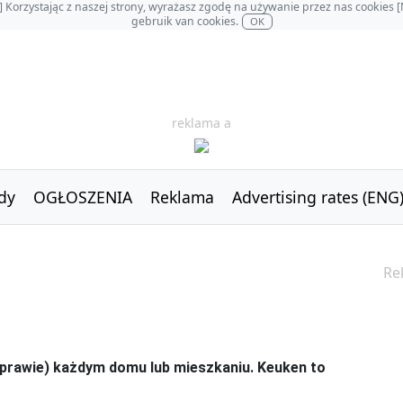
OL] Korzystając z naszej strony, wyrażasz zgodę na używanie przez nas cookie
gebruik van cookies.
OK
reklama a
dy
OGŁOSZENIA
Reklama
Advertising rates (ENG
Re
(prawie) każdym domu lub mieszkaniu. Keuken to