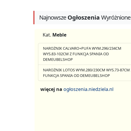
Najnowsze
Ogłoszenia
Wyróżnione
Kat.
Meble
NAROŻNIK CALVARO+PUFA WYM.296/234CM
WYS.83-102CM Z FUNKCJA SPANIA OD
DEMEUBELSHOP
NAROŻNIK LOTOS WYM.280/230CM WYS.73-87CM 
FUNKCJA SPANIA OD DEMEUBELSHOP
więcej na
ogłoszenia.niedziela.nl