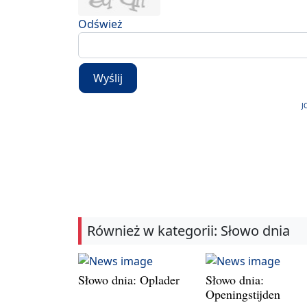
Odśwież
Wyślij
J
Również w kategorii: Słowo dnia
Słowo dnia: Oplader
Słowo dnia:
Openingstijden