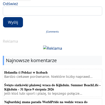
Odśwież
Wyślij
JComments
Reklama
Najnowsze komentarze
Holandia (i Polska) w liczbach
Bardzo ciekawe porównanie. Niektóre liczby naprawd...
Święto siatkówki plażowej wraca do Kijkduin. Summer BeachLife -
Kijkduin - 31 lipca-9 sierpnia 2026
Jeśli ktoś lubi sport i plażę, to lepszego połącze...
Najbardziej znana parada WorldPride na wodzie wraca do