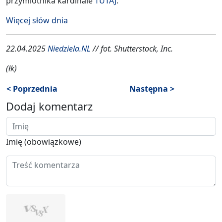
przymiotnika kardinale
TUTAJ
.
Więcej słów dnia
22.04.2025
Niedziela.NL
// fot. Shutterstock, Inc.
(łk)
< Poprzednia
Następna >
Dodaj komentarz
Imię (obowiązkowe)