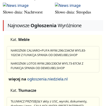
Słowo dnia: Nachtvorst
Słowo dnia: Stropdas
Najnowsze
Ogłoszenia
Wyróżnione
Kat.
Meble
NAROŻNIK CALVARO+PUFA WYM.296/234CM WYS.83-
102CM Z FUNKCJA SPANIA OD DEMEUBELSHOP
NAROŻNIK LOTOS WYM.280/230CM WYS.73-87CM Z
FUNKCJA SPANIA OD DEMEUBELSHOP
więcej na
ogłoszenia.niedziela.nl
Kat.
Tłumacze
TŁUMACZ PRZYSIĘGŁY akty z USC, wyroki, dokumenty,
dyplomy i inne - CAŁA HOLANDIA (PRZEZ INTERNET)