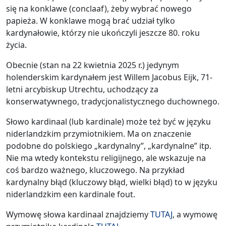
się na konklawe (conclaaf), żeby wybrać nowego
papieża. W konklawe mogą brać udział tylko
kardynałowie, którzy nie ukończyli jeszcze 80. roku
życia.
Obecnie (stan na 22 kwietnia 2025 r.) jedynym
holenderskim kardynałem jest Willem Jacobus Eijk, 71-
letni arcybiskup Utrechtu, uchodzący za
konserwatywnego, tradycjonalistycznego duchownego.
Słowo kardinaal (lub kardinale) może też być w języku
niderlandzkim przymiotnikiem. Ma on znaczenie
podobne do polskiego „kardynalny”, „kardynalne” itp.
Nie ma wtedy kontekstu religijnego, ale wskazuje na
coś bardzo ważnego, kluczowego. Na przykład
kardynalny błąd (kluczowy błąd, wielki błąd) to w języku
niderlandzkim een kardinale fout.
Wymowę słowa kardinaal znajdziemy
TUTAJ
, a wymowę