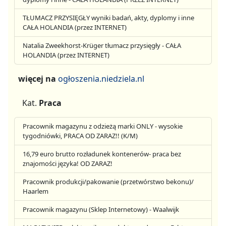
TŁUMACZ PRZYSIĘGŁY wyniki badań, akty, dyplomy i inne
CAŁA HOLANDIA (przez INTERNET)
Natalia Zweekhorst-Krüger tłumacz przysięgły - CAŁA
HOLANDIA (przez INTERNET)
więcej na
ogłoszenia.niedziela.nl
Kat.
Praca
Pracownik magazynu z odzieżą marki ONLY - wysokie
tygodniówki, PRACA OD ZARAZ!! (K/M)
16,79 euro brutto rozładunek kontenerów- praca bez
znajomości języka! OD ZARAZ!
Pracownik produkcji/pakowanie (przetwórstwo bekonu)/
Haarlem
Pracownik magazynu (Sklep Internetowy) - Waalwijk