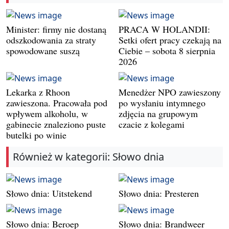
Minister: firmy nie dostaną
PRACA W HOLANDII:
odszkodowania za straty
Setki ofert pracy czekają na
spowodowane suszą
Ciebie – sobota 8 sierpnia
2026
Lekarka z Rhoon
Menedżer NPO zawieszony
zawieszona. Pracowała pod
po wysłaniu intymnego
wpływem alkoholu, w
zdjęcia na grupowym
gabinecie znaleziono puste
czacie z kolegami
butelki po winie
Również w kategorii: Słowo dnia
Słowo dnia: Uitstekend
Słowo dnia: Presteren
Słowo dnia: Beroep
Słowo dnia: Brandweer