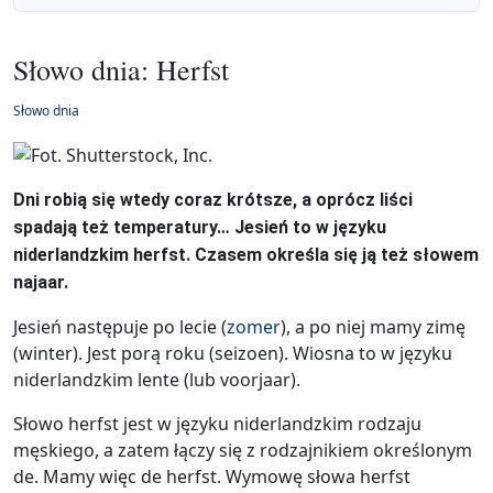
Słowo dnia: Herfst
Słowo dnia
Dni robią się wtedy coraz krótsze, a oprócz liści
spadają też temperatury… Jesień to w języku
niderlandzkim herfst. Czasem określa się ją też słowem
najaar.
Jesień następuje po lecie (
zomer
), a po niej mamy zimę
(winter). Jest porą roku (seizoen). Wiosna to w języku
niderlandzkim lente (lub voorjaar).
Słowo herfst jest w języku niderlandzkim rodzaju
męskiego, a zatem łączy się z rodzajnikiem określonym
de. Mamy więc de herfst. Wymowę słowa herfst