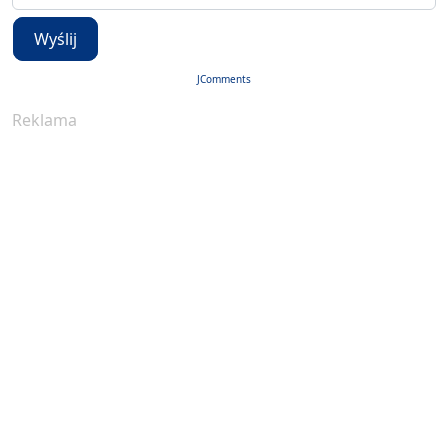
Wyślij
JComments
Reklama