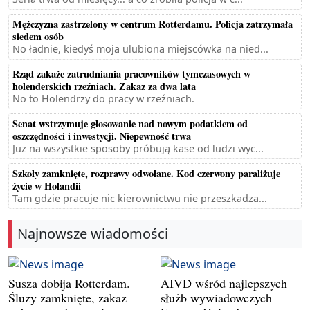
Mężczyzna zastrzelony w centrum Rotterdamu. Policja zatrzymała
siedem osób
No ładnie, kiedyś moja ulubiona miejscówka na nied...
Rząd zakaże zatrudniania pracowników tymczasowych w
holenderskich rzeźniach. Zakaz za dwa lata
No to Holendrzy do pracy w rzeźniach.
Senat wstrzymuje głosowanie nad nowym podatkiem od
oszczędności i inwestycji. Niepewność trwa
Już na wszystkie sposoby próbują kase od ludzi wyc...
Szkoły zamknięte, rozprawy odwołane. Kod czerwony paraliżuje
życie w Holandii
Tam gdzie pracuje nic kierownictwu nie przeszkadza...
Najnowsze wiadomości
Susza dobija Rotterdam.
AIVD wśród najlepszych
Śluzy zamknięte, zakaz
służb wywiadowczych