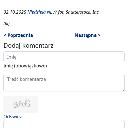
02.10.2025
Niedziela.NL
// fot. Shutterstock, Inc.
(łk)
< Poprzednia
Następna >
Dodaj komentarz
Imię (obowiązkowe)
Odśwież