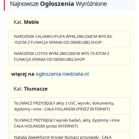
Najnowsze
Ogłoszenia
Wyróżnione
Kat.
Meble
NAROŻNIK CALVARO+PUFA WYM.296/234CM WYS.83-
102CM Z FUNKCJA SPANIA OD DEMEUBELSHOP
NAROŻNIK LOTOS WYM.280/230CM WYS.73-87CM Z
FUNKCJA SPANIA OD DEMEUBELSHOP
więcej na
ogłoszenia.niedziela.nl
Kat.
Tłumacze
TŁUMACZ PRZYSIĘGŁY akty z USC, wyroki, dokumenty,
dyplomy i inne - CAŁA HOLANDIA (PRZEZ INTERNET)
TŁUMACZ PRZYSIĘGŁY wyniki badań, akty, dyplomy i inne
CAŁA HOLANDIA (przez INTERNET)
Natalia Zweekhorst-Krüger tłumacz przysięgły - CAŁA