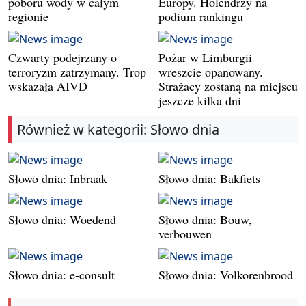
poboru wody w całym
Europy. Holendrzy na
regionie
podium rankingu
Czwarty podejrzany o
Pożar w Limburgii
terroryzm zatrzymany. Trop
wreszcie opanowany.
wskazała AIVD
Strażacy zostaną na miejscu
jeszcze kilka dni
Również w kategorii: Słowo dnia
Słowo dnia: Inbraak
Słowo dnia: Bakfiets
Słowo dnia: Woedend
Słowo dnia: Bouw,
verbouwen
Słowo dnia: e-consult
Słowo dnia: Volkorenbrood