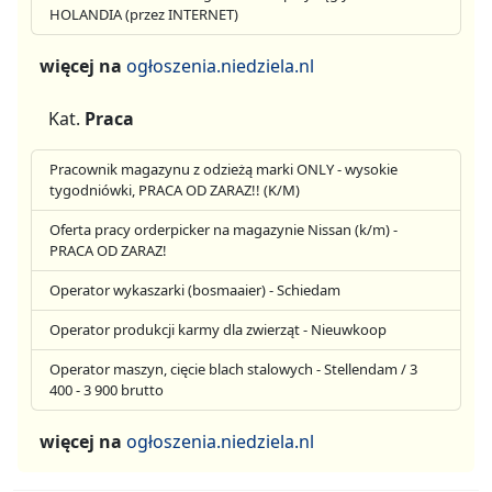
HOLANDIA (przez INTERNET)
więcej na
ogłoszenia.niedziela.nl
Kat.
Praca
Pracownik magazynu z odzieżą marki ONLY - wysokie
tygodniówki, PRACA OD ZARAZ!! (K/M)
Oferta pracy orderpicker na magazynie Nissan (k/m) -
PRACA OD ZARAZ!
Operator wykaszarki (bosmaaier) - Schiedam
Operator produkcji karmy dla zwierząt - Nieuwkoop
Operator maszyn, cięcie blach stalowych - Stellendam / 3
400 - 3 900 brutto
więcej na
ogłoszenia.niedziela.nl