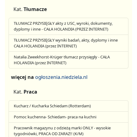
Kat.
Tłumacze
TŁUMACZ PRZYSIĘGŁY akty z USC, wyroki, dokumenty,
dyplomy i inne - CAŁA HOLANDIA (PRZEZ INTERNET)
TŁUMACZ PRZYSIĘGŁY wyniki badań, akty, dyplomy i inne
CAŁA HOLANDIA (przez INTERNET)
Natalia Zweekhorst-Krüger tłumacz przysięgły - CAŁA
HOLANDIA (przez INTERNET)
więcej na
ogłoszenia.niedziela.nl
Kat.
Praca
Kucharz / Kucharka Schiedam (Rotterdam)
Pomoc kuchenna- Schiedam- praca na kuchni
Pracownik magazynu z odzieżą marki ONLY - wysokie
tygodniówki, PRACA OD ZARAZ!! (K/M)