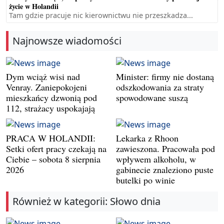
życie w Holandii
Tam gdzie pracuje nic kierownictwu nie przeszkadza...
Najnowsze wiadomości
Dym wciąż wisi nad
Minister: firmy nie dostaną
Venray. Zaniepokojeni
odszkodowania za straty
mieszkańcy dzwonią pod
spowodowane suszą
112, strażacy uspokajają
PRACA W HOLANDII:
Lekarka z Rhoon
Setki ofert pracy czekają na
zawieszona. Pracowała pod
Ciebie – sobota 8 sierpnia
wpływem alkoholu, w
2026
gabinecie znaleziono puste
butelki po winie
Również w kategorii: Słowo dnia