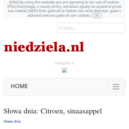
[ENG] By using this website you are agreeing to our use of cookies.
[POL] Korzystając z naszej strony, wyrażasz zgodę na używanie przez
nas cookies [NED] Door gebruik te maken van onze diensten, gaat u
akkoord met ons gebruik van cookies.
OK
reklama a
HOME
Słowa dnia: Citroen, sinaasappel
Słowo dnia