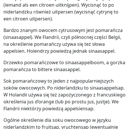
(iemand als een citroen uitknijpen). Wycisnąć to po
niderlandzku również uitpersen (wycisnąć cytrynę to
een citroen uitpersen).
Bardzo znanym owocem cytrusowym jest pomarańcza
(sinaasappel). We Flandrii, czyli północnej części Belgii,
na określenie pomarańczy używa się też słowa
appelsien. Holendrzy powiedzą jednak sinaasappel.
Drzewko pomarańczowe to sinaasappelboom, a gorzka
pomarańcza to bittere sinaasappel.
Sok pomarańczowy to jeden z najpopularniejszych
soków owocowych. Po niderlandzku to sinaasappelsap.
W Holandii używa się też zapożyczonego z francuskiego
określenia jus d’orange (lub po prostu jus, justje). We
Flandrii niektórzy powiedzą appelsiensap.
Ogólne określenie dla soku owocowego w języku
niderlandzkim to fruitsap, vruchtensap (ewentualnie