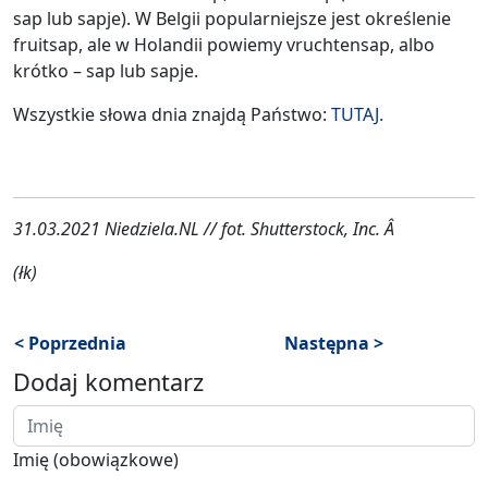
sap lub sapje). W Belgii popularniejsze jest określenie
fruitsap, ale w Holandii powiemy vruchtensap, albo
krótko – sap lub sapje.
Wszystkie słowa dnia znajdą Państwo:
TUTAJ.
31.03.2021 Niedziela.NL // fot. Shutterstock, Inc. Â
(łk)
< Poprzednia
Następna >
Dodaj komentarz
Imię (obowiązkowe)