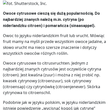
Owoce cytrusowe cieszą się dużą popularnością. Do
najbardziej znanych należą m.in. cytryna (po
niderlandzku citroen) i pomarańcza (sinaasappel).
Owoc to języku niderlandzkim fruit lub vrucht. Mówiąc
fruit mamy na myśli przede wszystkim owoce jadalne, a
słowo vrucht ma nieco szersze znaczenie i dotyczy
wszystkich owoców różnych roślin.
Owoce cytrusowe to citrusvruchten. Jednym z
najbardziej znanych cytrusów jest oczywiście cytryna
(citroen). Jest kwaśna (zuur) i można z niej zrobić np.
kwasek cytrynowy (citroenzuur), sok cytrynowy
(citroensap) czy cytrynówkę (citroenjenever). Skórka
cytrynowa to citroenschil.
Podobnie jak w języku polskim, w języku niderlandzkim
istnieje powiedzenie „wycisnąć kogoś jak cytrynę”