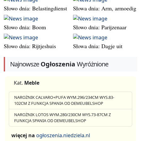
Słowo dnia: Belastingdienst
Słowa dnia: Arm, armoedig
Słowo dnia: Boom
Słowo dnia: Parijzenaar
Słowo dnia: Rijtjeshuis
Słowa dnia: Dagje uit
Najnowsze
Ogłoszenia
Wyróżnione
Kat.
Meble
NAROŻNIK CALVARO+PUFA WYM.296/234CM WYS.83-
102CM Z FUNKCJA SPANIA OD DEMEUBELSHOP
NAROŻNIK LOTOS WYM.280/230CM WYS.73-87CM Z
FUNKCJA SPANIA OD DEMEUBELSHOP
więcej na
ogłoszenia.niedziela.nl