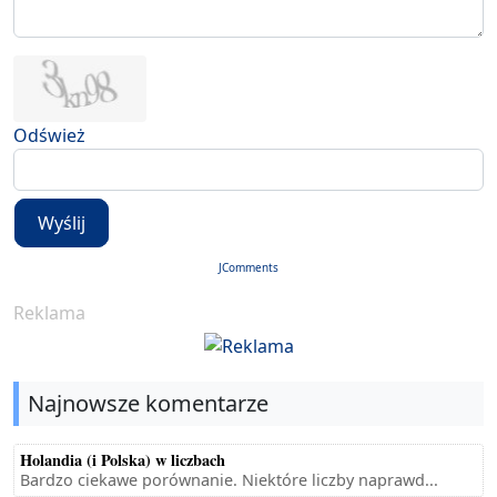
Odśwież
Wyślij
JComments
Reklama
Najnowsze komentarze
Holandia (i Polska) w liczbach
Bardzo ciekawe porównanie. Niektóre liczby naprawd...