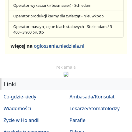
Operator wykaszarki (bosmaaier) - Schiedam
Operator produkcji karmy dla zwierząt - Nieuwkoop
Operator maszyn, cięcie blach stalowych - Stellendam / 3
400 - 3 900 brutto
więcej na
ogłoszenia.niedziela.nl
reklama a
Linki
Co-gdzie-kiedy
Ambasada/Konsulat
Wiadomości
Lekarze/Stomatolodzy
Życie w Holandii
Parafie