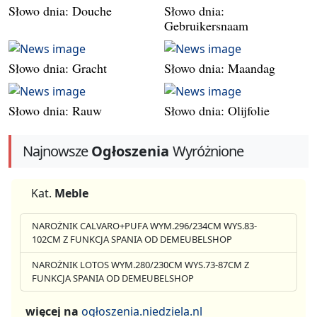
Słowo dnia: Douche
Słowo dnia:
Gebruikersnaam
Słowo dnia: Gracht
Słowo dnia: Maandag
Słowo dnia: Rauw
Słowo dnia: Olijfolie
Najnowsze
Ogłoszenia
Wyróżnione
Kat.
Meble
NAROŻNIK CALVARO+PUFA WYM.296/234CM WYS.83-
102CM Z FUNKCJA SPANIA OD DEMEUBELSHOP
NAROŻNIK LOTOS WYM.280/230CM WYS.73-87CM Z
FUNKCJA SPANIA OD DEMEUBELSHOP
więcej na
ogłoszenia.niedziela.nl