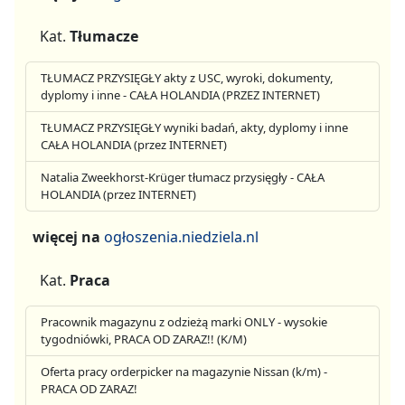
Kat.
Tłumacze
TŁUMACZ PRZYSIĘGŁY akty z USC, wyroki, dokumenty,
dyplomy i inne - CAŁA HOLANDIA (PRZEZ INTERNET)
TŁUMACZ PRZYSIĘGŁY wyniki badań, akty, dyplomy i inne
CAŁA HOLANDIA (przez INTERNET)
Natalia Zweekhorst-Krüger tłumacz przysięgły - CAŁA
HOLANDIA (przez INTERNET)
więcej na
ogłoszenia.niedziela.nl
Kat.
Praca
Pracownik magazynu z odzieżą marki ONLY - wysokie
tygodniówki, PRACA OD ZARAZ!! (K/M)
Oferta pracy orderpicker na magazynie Nissan (k/m) -
PRACA OD ZARAZ!