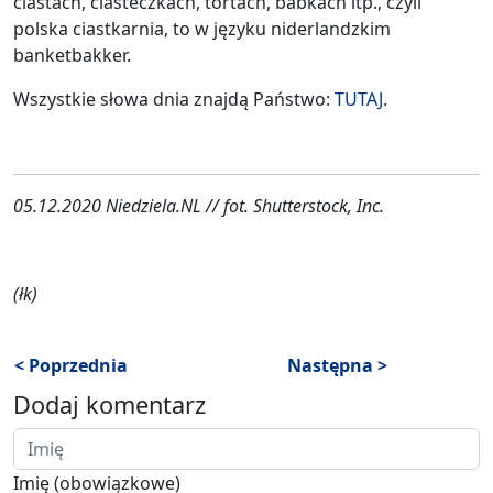
ciastach, ciasteczkach, tortach, babkach itp., czyli
polska ciastkarnia, to w języku niderlandzkim
banketbakker.
Wszystkie słowa dnia znajdą Państwo:
TUTAJ.
05.12.2020 Niedziela.NL // fot. Shutterstock, Inc.
(łk)
< Poprzednia
Następna >
Dodaj komentarz
Imię (obowiązkowe)