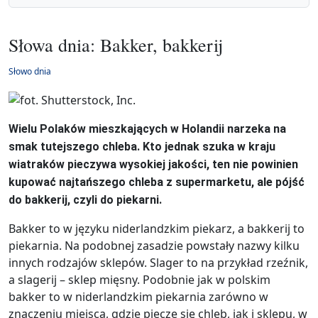
Słowa dnia: Bakker, bakkerij
Słowo dnia
Wielu Polaków mieszkających w Holandii narzeka na
smak tutejszego chleba. Kto jednak szuka w kraju
wiatraków pieczywa wysokiej jakości, ten nie powinien
kupować najtańszego chleba z supermarketu, ale pójść
do bakkerij, czyli do piekarni.
Bakker to w języku niderlandzkim piekarz, a bakkerij to
piekarnia. Na podobnej zasadzie powstały nazwy kilku
innych rodzajów sklepów. Slager to na przykład rzeźnik,
a slagerij – sklep mięsny. Podobnie jak w polskim
bakker to w niderlandzkim piekarnia zarówno w
znaczeniu miejsca, gdzie piecze się chleb, jak i sklepu, w