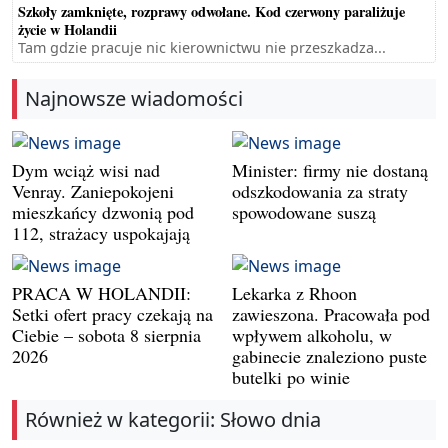
Szkoły zamknięte, rozprawy odwołane. Kod czerwony paraliżuje
życie w Holandii
Tam gdzie pracuje nic kierownictwu nie przeszkadza...
Najnowsze wiadomości
Dym wciąż wisi nad
Minister: firmy nie dostaną
Venray. Zaniepokojeni
odszkodowania za straty
mieszkańcy dzwonią pod
spowodowane suszą
112, strażacy uspokajają
PRACA W HOLANDII:
Lekarka z Rhoon
Setki ofert pracy czekają na
zawieszona. Pracowała pod
Ciebie – sobota 8 sierpnia
wpływem alkoholu, w
2026
gabinecie znaleziono puste
butelki po winie
Również w kategorii: Słowo dnia