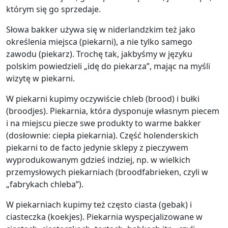
którym się go sprzedaje.
Słowa bakker używa się w niderlandzkim też jako
określenia miejsca (piekarni), a nie tylko samego
zawodu (piekarz). Trochę tak, jakbyśmy w języku
polskim powiedzieli „idę do piekarza”, mając na myśli
wizytę w piekarni.
W piekarni kupimy oczywiście chleb (brood) i bułki
(broodjes). Piekarnia, która dysponuje własnym piecem
i na miejscu piecze swe produkty to warme bakker
(dosłownie: ciepła piekarnia). Część holenderskich
piekarni to de facto jedynie sklepy z pieczywem
wyprodukowanym gdzieś indziej, np. w wielkich
przemysłowych piekarniach (broodfabrieken, czyli w
„fabrykach chleba”).
W piekarniach kupimy też często ciasta (gebak) i
ciasteczka (koekjes). Piekarnia wyspecjalizowane w