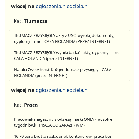
więcej na
ogłoszenia.niedziela.nl
Kat.
Tłumacze
TŁUMACZ PRZYSIĘGŁY akty z USC, wyroki, dokumenty,
dyplomy i inne - CAŁA HOLANDIA (PRZEZ INTERNET)
TŁUMACZ PRZYSIĘGŁY wyniki badań, akty, dyplomy i inne
CAŁA HOLANDIA (przez INTERNET)
Natalia Zweekhorst-Krüger tłumacz przysięgły - CAŁA
HOLANDIA (przez INTERNET)
więcej na
ogłoszenia.niedziela.nl
Kat.
Praca
Pracownik magazynu z odzieżą marki ONLY - wysokie
tygodniówki, PRACA OD ZARAZ!! (K/M)
16,79 euro brutto rozładunek kontenerów- praca bez