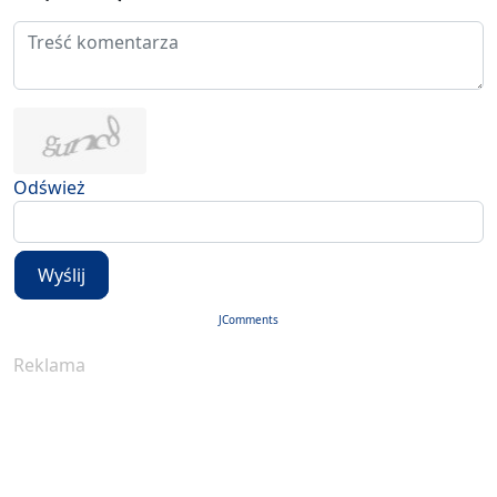
Odśwież
Wyślij
JComments
Reklama