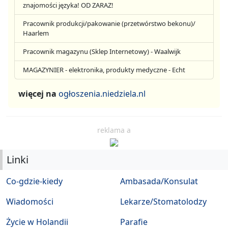
znajomości języka! OD ZARAZ!
Pracownik produkcji/pakowanie (przetwórstwo bekonu)/
Haarlem
Pracownik magazynu (Sklep Internetowy) - Waalwijk
MAGAZYNIER - elektronika, produkty medyczne - Echt
więcej na
ogłoszenia.niedziela.nl
reklama a
Linki
Co-gdzie-kiedy
Ambasada/Konsulat
Wiadomości
Lekarze/Stomatolodzy
Życie w Holandii
Parafie