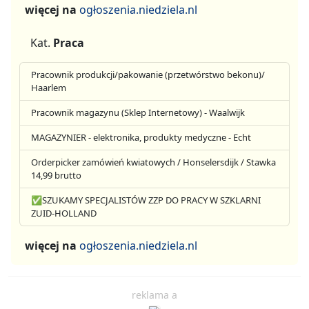
więcej na
ogłoszenia.niedziela.nl
Kat.
Praca
Pracownik produkcji/pakowanie (przetwórstwo bekonu)/
Haarlem
Pracownik magazynu (Sklep Internetowy) - Waalwijk
MAGAZYNIER - elektronika, produkty medyczne - Echt
Orderpicker zamówień kwiatowych / Honselersdijk / Stawka
14,99 brutto
✅SZUKAMY SPECJALISTÓW ZZP DO PRACY W SZKLARNI
ZUID-HOLLAND
więcej na
ogłoszenia.niedziela.nl
reklama a