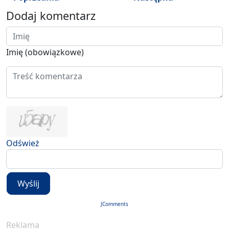
Dodaj komentarz
Imię (obowiązkowe)
Odśwież
Wyślij
JComments
Reklama