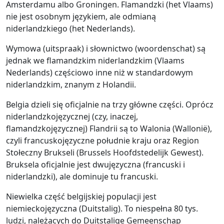
Amsterdamu albo Groningen. Flamandzki (het Vlaams)
nie jest osobnym językiem, ale odmianą
niderlandzkiego (het Nederlands).
Wymowa (uitspraak) i słownictwo (woordenschat) są
jednak we flamandzkim niderlandzkim (Vlaams
Nederlands) częściowo inne niż w standardowym
niderlandzkim, znanym z Holandii.
Belgia dzieli się oficjalnie na trzy główne części. Oprócz
niderlandzkojęzycznej (czy, inaczej,
flamandzkojęzycznej) Flandrii są to Walonia (Wallonië),
czyli francuskojęzyczne południe kraju oraz Region
Stołeczny Brukseli (Brussels Hoofdstedelijk Gewest).
Bruksela oficjalnie jest dwujęzyczna (francuski i
niderlandzki), ale dominuje tu francuski.
Niewielka część belgijskiej populacji jest
niemieckojęzyczna (Duitstalig). To niespełna 80 tys.
ludzi, należących do Duitstalige Gemeenschap