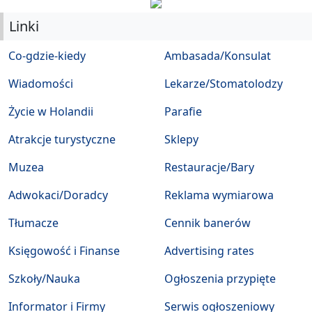
Linki
Co-gdzie-kiedy
Ambasada/Konsulat
Wiadomości
Lekarze/Stomatolodzy
Życie w Holandii
Parafie
Atrakcje turystyczne
Sklepy
Muzea
Restauracje/Bary
Adwokaci/Doradcy
Reklama wymiarowa
Tłumacze
Cennik banerów
Księgowość i Finanse
Advertising rates
Szkoły/Nauka
Ogłoszenia przypięte
Informator i Firmy
Serwis ogłoszeniowy