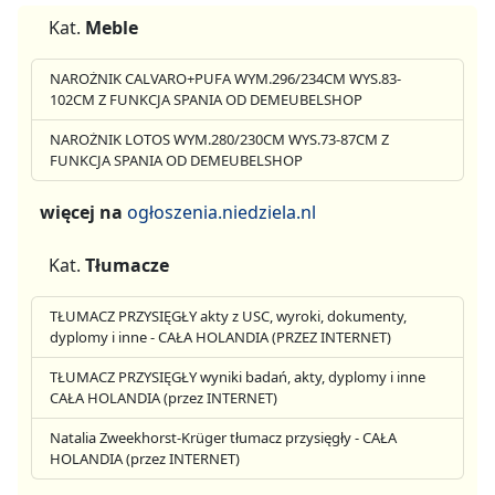
Kat.
Meble
NAROŻNIK CALVARO+PUFA WYM.296/234CM WYS.83-
102CM Z FUNKCJA SPANIA OD DEMEUBELSHOP
NAROŻNIK LOTOS WYM.280/230CM WYS.73-87CM Z
FUNKCJA SPANIA OD DEMEUBELSHOP
więcej na
ogłoszenia.niedziela.nl
Kat.
Tłumacze
TŁUMACZ PRZYSIĘGŁY akty z USC, wyroki, dokumenty,
dyplomy i inne - CAŁA HOLANDIA (PRZEZ INTERNET)
TŁUMACZ PRZYSIĘGŁY wyniki badań, akty, dyplomy i inne
CAŁA HOLANDIA (przez INTERNET)
Natalia Zweekhorst-Krüger tłumacz przysięgły - CAŁA
HOLANDIA (przez INTERNET)