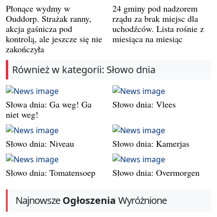
Płonące wydmy w
24 gminy pod nadzorem
Ouddorp. Strażak ranny,
rządu za brak miejsc dla
akcja gaśnicza pod
uchodźców. Lista rośnie z
kontrolą, ale jeszcze się nie
miesiąca na miesiąc
zakończyła
Również w kategorii: Słowo dnia
Słowa dnia: Ga weg! Ga
Słowo dnia: Vlees
niet weg!
Słowo dnia: Niveau
Słowo dnia: Kamerjas
Słowo dnia: Tomatensoep
Słowo dnia: Overmorgen
Najnowsze
Ogłoszenia
Wyróżnione