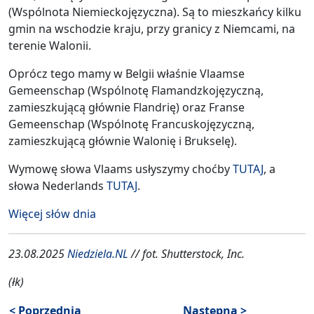
(Wspólnota Niemieckojęzyczna). Są to mieszkańcy kilku
gmin na wschodzie kraju, przy granicy z Niemcami, na
terenie Walonii.
Oprócz tego mamy w Belgii właśnie Vlaamse
Gemeenschap (Wspólnotę Flamandzkojęzyczną,
zamieszkującą głównie Flandrię) oraz Franse
Gemeenschap (Wspólnotę Francuskojęzyczną,
zamieszkującą głównie Walonię i Brukselę).
Wymowę słowa Vlaams usłyszymy choćby
TUTAJ
, a
słowa Nederlands
TUTAJ
.
Więcej słów dnia
23.08.2025
Niedziela.NL
// fot. Shutterstock, Inc.
(łk)
< Poprzednia
Następna >