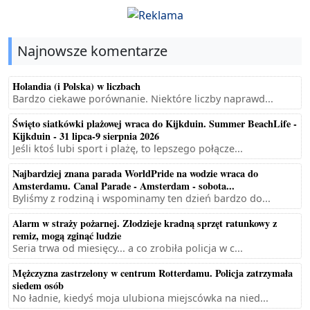
Najnowsze komentarze
Holandia (i Polska) w liczbach
Bardzo ciekawe porównanie. Niektóre liczby naprawd...
Święto siatkówki plażowej wraca do Kijkduin. Summer BeachLife -
Kijkduin - 31 lipca-9 sierpnia 2026
Jeśli ktoś lubi sport i plażę, to lepszego połącze...
Najbardziej znana parada WorldPride na wodzie wraca do
Amsterdamu. Canal Parade - Amsterdam - sobota...
Byliśmy z rodziną i wspominamy ten dzień bardzo do...
Alarm w straży pożarnej. Złodzieje kradną sprzęt ratunkowy z
remiz, mogą zginąć ludzie
Seria trwa od miesięcy... a co zrobiła policja w c...
Mężczyzna zastrzelony w centrum Rotterdamu. Policja zatrzymała
siedem osób
No ładnie, kiedyś moja ulubiona miejscówka na nied...