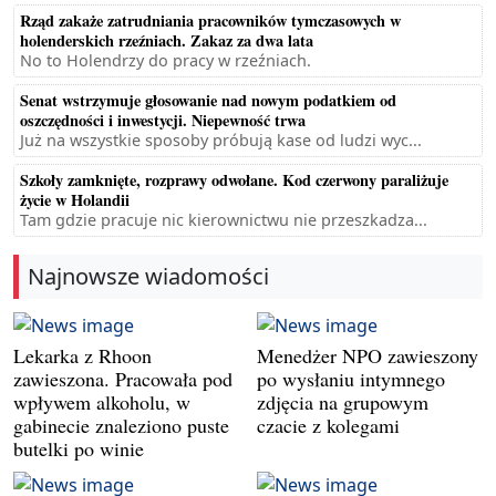
Rząd zakaże zatrudniania pracowników tymczasowych w
holenderskich rzeźniach. Zakaz za dwa lata
No to Holendrzy do pracy w rzeźniach.
Senat wstrzymuje głosowanie nad nowym podatkiem od
oszczędności i inwestycji. Niepewność trwa
Już na wszystkie sposoby próbują kase od ludzi wyc...
Szkoły zamknięte, rozprawy odwołane. Kod czerwony paraliżuje
życie w Holandii
Tam gdzie pracuje nic kierownictwu nie przeszkadza...
Najnowsze wiadomości
Lekarka z Rhoon
Menedżer NPO zawieszony
zawieszona. Pracowała pod
po wysłaniu intymnego
wpływem alkoholu, w
zdjęcia na grupowym
gabinecie znaleziono puste
czacie z kolegami
butelki po winie