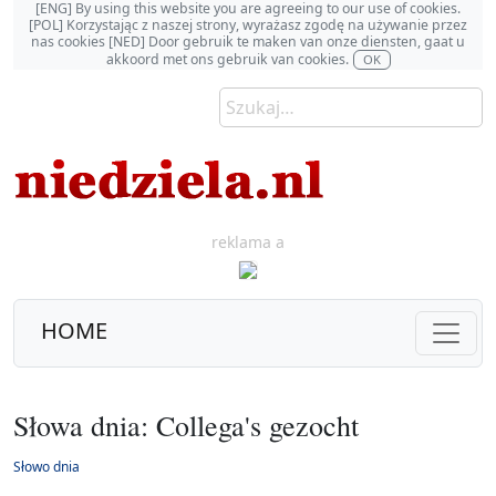
[ENG] By using this website you are agreeing to our use of cookies.
[POL] Korzystając z naszej strony, wyrażasz zgodę na używanie przez
nas cookies [NED] Door gebruik te maken van onze diensten, gaat u
akkoord met ons gebruik van cookies.
OK
reklama a
HOME
Słowa dnia: Collega's gezocht
Słowo dnia