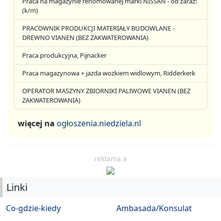
Praca na magazynie renomowanej marki NISSAN - od zaraz!
(k/m)
PRACOWNIK PRODUKCJI MATERIAŁY BUDOWLANE -
DREWNO VIANEN (BEZ ZAKWATEROWANIA)
Praca produkcyjna, Pijnacker
Praca magazynowa + jazda wozkiem widlowym, Ridderkerk
OPERATOR MASZYNY ZBIORNIKI PALIWOWE VIANEN (BEZ
ZAKWATEROWANIA)
więcej na
ogłoszenia.niedziela.nl
reklama a
Linki
Co-gdzie-kiedy
Ambasada/Konsulat