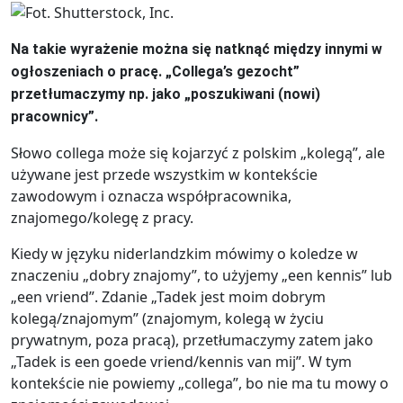
Na takie wyrażenie można się natknąć między innymi w
ogłoszeniach o pracę. „Collega’s gezocht”
przetłumaczymy np. jako „poszukiwani (nowi)
pracownicy”.
Słowo collega może się kojarzyć z polskim „kolegą”, ale
używane jest przede wszystkim w kontekście
zawodowym i oznacza współpracownika,
znajomego/kolegę z pracy.
Kiedy w języku niderlandzkim mówimy o koledze w
znaczeniu „dobry znajomy”, to użyjemy „een kennis” lub
„een vriend”. Zdanie „Tadek jest moim dobrym
kolegą/znajomym” (znajomym, kolegą w życiu
prywatnym, poza pracą), przetłumaczymy zatem jako
„Tadek is een goede vriend/kennis van mij”. W tym
kontekście nie powiemy „collega”, bo nie ma tu mowy o