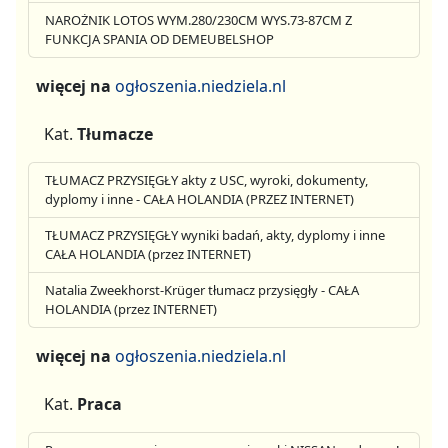
NAROŻNIK LOTOS WYM.280/230CM WYS.73-87CM Z
FUNKCJA SPANIA OD DEMEUBELSHOP
więcej na
ogłoszenia.niedziela.nl
Kat.
Tłumacze
TŁUMACZ PRZYSIĘGŁY akty z USC, wyroki, dokumenty,
dyplomy i inne - CAŁA HOLANDIA (PRZEZ INTERNET)
TŁUMACZ PRZYSIĘGŁY wyniki badań, akty, dyplomy i inne
CAŁA HOLANDIA (przez INTERNET)
Natalia Zweekhorst-Krüger tłumacz przysięgły - CAŁA
HOLANDIA (przez INTERNET)
więcej na
ogłoszenia.niedziela.nl
Kat.
Praca