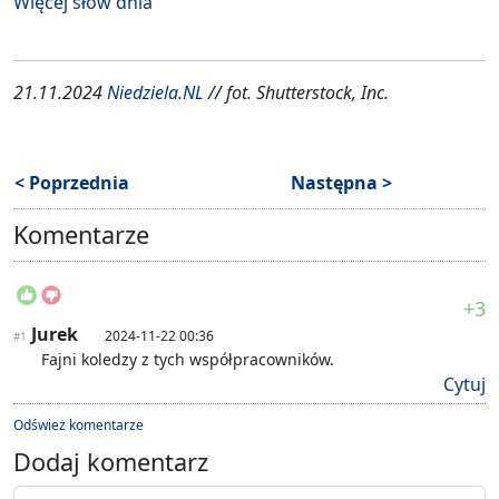
Więcej słów dnia
21.11.2024
Niedziela.NL
// fot. Shutterstock, Inc.
< Poprzednia
Następna >
Komentarze
+3
Jurek
2024-11-22 00:36
#1
Fajni koledzy z tych współpracowników.
Cytuj
Odśwież komentarze
Dodaj komentarz