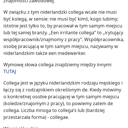
znajomości zawodowej.
W związku z tym niderlandzki collega wcale nie musi
być kolegą, w sensie: nie musi być kimś, kogo lubimy;
istotne jest tylko to, by pracował w tym samym miejscu
lub tej samej branży. „Een irritante collega” to „irytujący
współpracownik/znajmomy z pracy”. Współpracownika,
osobę pracującą w tym samym miejscu, nazywamy w
niderlandzkim także een medewerker.
Wymowę słowa collega znajdziemy między innymi
TUTAJ
Collega jest w języku niderlandzkim rodzaju męskiego i
łączy się z rodzajnikiem określonym de. Kiedy mówimy
o konkretnej osobie pracującej w tym samym miejscu
(koledze/znajomym z pracy), to powiemy zatem de
collega. Liczba mnoga to collega’s lub (bardziej
przestarzała forma) - collegae.