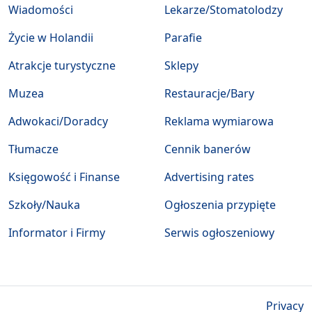
Wiadomości
Lekarze/Stomatolodzy
Życie w Holandii
Parafie
Atrakcje turystyczne
Sklepy
Muzea
Restauracje/Bary
Adwokaci/Doradcy
Reklama wymiarowa
Tłumacze
Cennik banerów
Księgowość i Finanse
Advertising rates
Szkoły/Nauka
Ogłoszenia przypięte
Informator i Firmy
Serwis ogłoszeniowy
Privacy