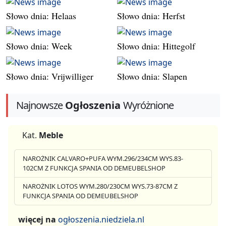
Słowo dnia: Helaas
Słowo dnia: Herfst
Słowo dnia: Week
Słowo dnia: Hittegolf
Słowo dnia: Vrijwilliger
Słowo dnia: Slapen
Najnowsze
Ogłoszenia
Wyróżnione
Kat.
Meble
NAROŻNIK CALVARO+PUFA WYM.296/234CM WYS.83-
102CM Z FUNKCJA SPANIA OD DEMEUBELSHOP
NAROŻNIK LOTOS WYM.280/230CM WYS.73-87CM Z
FUNKCJA SPANIA OD DEMEUBELSHOP
więcej na
ogłoszenia.niedziela.nl