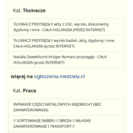
Kat.
Tłumacze
TŁUMACZ PRZYSIĘGŁY akty z USC, wyroki, dokumenty,
dyplomy i inne - CAŁA HOLANDIA (PRZEZ INTERNET)
TŁUMACZ PRZYSIĘGŁY wyniki badań, akty, dyplomy i inne
CAŁA HOLANDIA (przez INTERNET)
Natalia Zweekhorst-Krüger tłumacz przysięgły - CAŁA
HOLANDIA (przez INTERNET)
więcej na
ogłoszenia.niedziela.nl
Kat.
Praca
INPAKKER CZĘŚCI METALOWYCH MIJDRECHT (BEZ
ZAKWATEROWANIA)
!! SORTOWANIE IMBIRU !! BREDA !! WŁASNE
ZAKWATEROWANIE I TRANSPORT !!