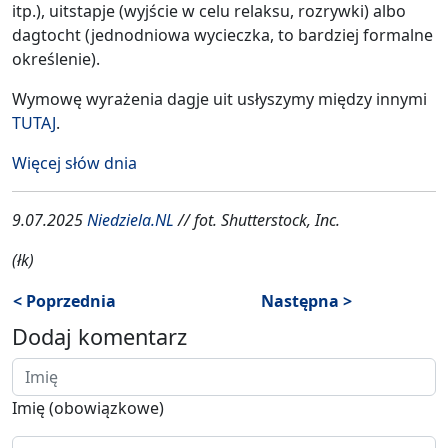
itp.), uitstapje (wyjście w celu relaksu, rozrywki) albo
dagtocht (jednodniowa wycieczka, to bardziej formalne
określenie).
Wymowę wyrażenia dagje uit usłyszymy między innymi
TUTAJ
.
Więcej słów dnia
9.07.2025
Niedziela.NL
// fot. Shutterstock, Inc.
(łk)
< Poprzednia
Następna >
Dodaj komentarz
Imię (obowiązkowe)