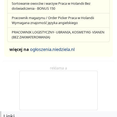
Sortowanie owoców i warzyw Praca w Holandii Bez
doświadczenia - BONUS 150
Pracownik magazynu / Order Picker Praca w Holandii
Wymagana znajomość języka angielskiego
PRACOWNIK LOGISTYCZNY- UBRANIA, KOSMETYKI- VIANEN
(BEZ ZAKWATEROWANIA)
więcej na
ogłoszenia.niedziela.nl
reklama a
Linki