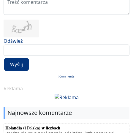
Odśwież
Wyślij
JComments
Reklama
Najnowsze komentarze
Holandia (i Polska) w liczbach