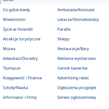
Co-gdzie-kiedy
Ambasada/Konsulat
Wiadomości
Lekarze/Stomatolodzy
Życie w Holandii
Parafie
Atrakcje turystyczne
Sklepy
Muzea
Restauracje/Bary
Adwokaci/Doradcy
Reklama wymiarowa
Tłumacze
Cennik banerów
Księgowość i Finanse
Advertising rates
Szkoły/Nauka
Ogłoszenia przypięte
Informator i Firmy
Serwis ogłoszeniowy