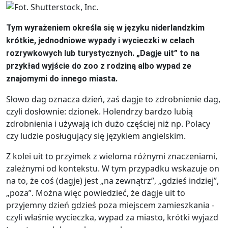
Tym wyrażeniem określa się w języku niderlandzkim
krótkie, jednodniowe wypady i wycieczki w celach
rozrywkowych lub turystycznych. „Dagje uit” to na
przykład wyjście do zoo z rodziną albo wypad ze
znajomymi do innego miasta.
Słowo dag oznacza dzień, zaś dagje to zdrobnienie dag,
czyli dosłownie: dzionek. Holendrzy bardzo lubią
zdrobnienia i używają ich dużo częściej niż np. Polacy
czy ludzie posługujący się językiem angielskim.
Z kolei uit to przyimek z wieloma różnymi znaczeniami,
zależnymi od kontekstu. W tym przypadku wskazuje on
na to, że coś (dagje) jest „na zewnątrz”, „gdzieś indziej”,
„poza”. Można więc powiedzieć, że dagje uit to
przyjemny dzień gdzieś poza miejscem zamieszkania -
czyli właśnie wycieczka, wypad za miasto, krótki wyjazd