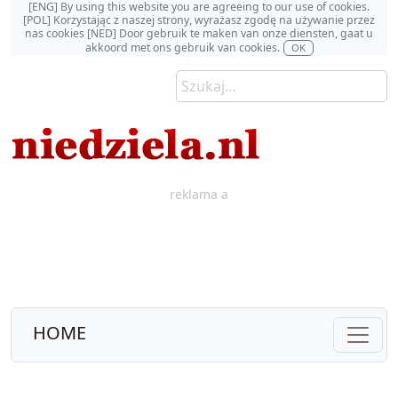
[ENG] By using this website you are agreeing to our use of cookies.
[POL] Korzystając z naszej strony, wyrażasz zgodę na używanie przez
nas cookies [NED] Door gebruik te maken van onze diensten, gaat u
akkoord met ons gebruik van cookies.
OK
reklama a
HOME