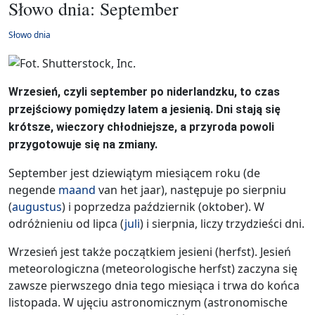
Słowo dnia: September
Słowo dnia
Wrzesień, czyli september po niderlandzku, to czas
przejściowy pomiędzy latem a jesienią. Dni stają się
krótsze, wieczory chłodniejsze, a przyroda powoli
przygotowuje się na zmiany.
September jest dziewiątym miesiącem roku (de
negende
maand
van het jaar), następuje po sierpniu
(
augustus
) i poprzedza październik (oktober). W
odróżnieniu od lipca (
juli
) i sierpnia, liczy trzydzieści dni.
Wrzesień jest także początkiem jesieni (herfst). Jesień
meteorologiczna (meteorologische herfst) zaczyna się
zawsze pierwszego dnia tego miesiąca i trwa do końca
listopada. W ujęciu astronomicznym (astronomische