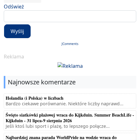
Odśwież
Wyślij
JComments
Reklama
Najnowsze komentarze
Holandia (i Polska) w liczbach
Bardzo ciekawe porównanie. Niektóre liczby naprawd...
Święto siatkówki plażowej wraca do Kijkduin. Summer BeachLife -
Kijkduin - 31 lipca-9 sierpnia 2026
Jeśli ktoś lubi sport i plażę, to lepszego połącze...
Najbardziej znana parada WorldPride na wodzie wraca do