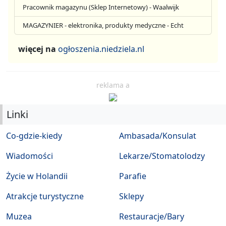
Pracownik magazynu (Sklep Internetowy) - Waalwijk
MAGAZYNIER - elektronika, produkty medyczne - Echt
więcej na
ogłoszenia.niedziela.nl
reklama a
Linki
Co-gdzie-kiedy
Ambasada/Konsulat
Wiadomości
Lekarze/Stomatolodzy
Życie w Holandii
Parafie
Atrakcje turystyczne
Sklepy
Muzea
Restauracje/Bary