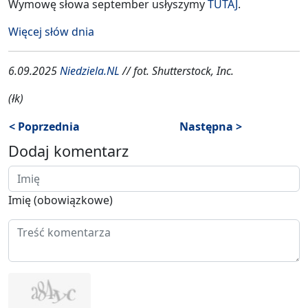
Wymowę słowa september usłyszymy
TUTAJ
.
Więcej słów dnia
6.09.2025
Niedziela.NL
// fot. Shutterstock, Inc.
(łk)
< Poprzednia
Następna >
Dodaj komentarz
Imię (obowiązkowe)