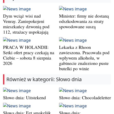
Dym wciąż wisi nad
Minister: firmy nie dostaną
Venray. Zaniepokojeni
odszkodowania za straty
mieszkańcy dzwonią pod
spowodowane suszą
112, strażacy uspokajają
PRACA W HOLANDII:
Lekarka z Rhoon
Setki ofert pracy czekają na
zawieszona. Pracowała pod
Ciebie – sobota 8 sierpnia
wpływem alkoholu, w
2026
gabinecie znaleziono puste
butelki po winie
Również w kategorii: Słowo dnia
Słowo dnia: Uitstekend
Słowo dnia: Chocoladeletter
Słowa dnia: Eet smakelijk
Słowo dnia: