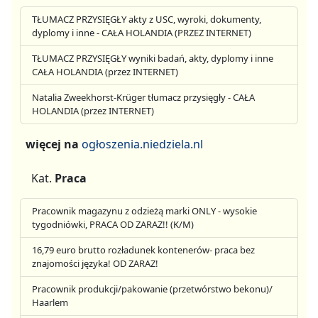
TŁUMACZ PRZYSIĘGŁY akty z USC, wyroki, dokumenty,
dyplomy i inne - CAŁA HOLANDIA (PRZEZ INTERNET)
TŁUMACZ PRZYSIĘGŁY wyniki badań, akty, dyplomy i inne
CAŁA HOLANDIA (przez INTERNET)
Natalia Zweekhorst-Krüger tłumacz przysięgły - CAŁA
HOLANDIA (przez INTERNET)
więcej na
ogłoszenia.niedziela.nl
Kat.
Praca
Pracownik magazynu z odzieżą marki ONLY - wysokie
tygodniówki, PRACA OD ZARAZ!! (K/M)
16,79 euro brutto rozładunek kontenerów- praca bez
znajomości języka! OD ZARAZ!
Pracownik produkcji/pakowanie (przetwórstwo bekonu)/
Haarlem