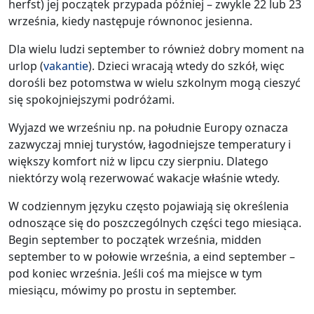
herfst) jej początek przypada później – zwykle 22 lub 23
września, kiedy następuje równonoc jesienna.
Dla wielu ludzi september to również dobry moment na
urlop (
vakantie
). Dzieci wracają wtedy do szkół, więc
dorośli bez potomstwa w wielu szkolnym mogą cieszyć
się spokojniejszymi podróżami.
Wyjazd we wrześniu np. na południe Europy oznacza
zazwyczaj mniej turystów, łagodniejsze temperatury i
większy komfort niż w lipcu czy sierpniu. Dlatego
niektórzy wolą rezerwować wakacje właśnie wtedy.
W codziennym języku często pojawiają się określenia
odnoszące się do poszczególnych części tego miesiąca.
Begin september to początek września, midden
september to w połowie września, a eind september –
pod koniec września. Jeśli coś ma miejsce w tym
miesiącu, mówimy po prostu in september.