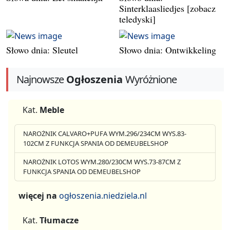
Sinterklaasliedjes [zobacz
teledyski]
Słowo dnia: Sleutel
Słowo dnia: Ontwikkeling
Najnowsze
Ogłoszenia
Wyróżnione
Kat.
Meble
NAROŻNIK CALVARO+PUFA WYM.296/234CM WYS.83-
102CM Z FUNKCJA SPANIA OD DEMEUBELSHOP
NAROŻNIK LOTOS WYM.280/230CM WYS.73-87CM Z
FUNKCJA SPANIA OD DEMEUBELSHOP
więcej na
ogłoszenia.niedziela.nl
Kat.
Tłumacze