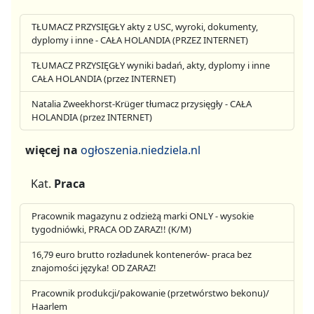
TŁUMACZ PRZYSIĘGŁY akty z USC, wyroki, dokumenty,
dyplomy i inne - CAŁA HOLANDIA (PRZEZ INTERNET)
TŁUMACZ PRZYSIĘGŁY wyniki badań, akty, dyplomy i inne
CAŁA HOLANDIA (przez INTERNET)
Natalia Zweekhorst-Krüger tłumacz przysięgły - CAŁA
HOLANDIA (przez INTERNET)
więcej na
ogłoszenia.niedziela.nl
Kat.
Praca
Pracownik magazynu z odzieżą marki ONLY - wysokie
tygodniówki, PRACA OD ZARAZ!! (K/M)
16,79 euro brutto rozładunek kontenerów- praca bez
znajomości języka! OD ZARAZ!
Pracownik produkcji/pakowanie (przetwórstwo bekonu)/
Haarlem