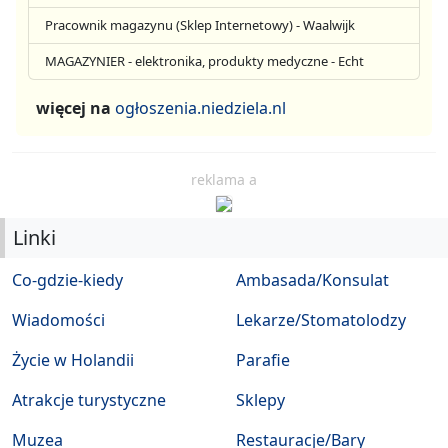
Pracownik magazynu (Sklep Internetowy) - Waalwijk
MAGAZYNIER - elektronika, produkty medyczne - Echt
więcej na
ogłoszenia.niedziela.nl
reklama a
Linki
Co-gdzie-kiedy
Ambasada/Konsulat
Wiadomości
Lekarze/Stomatolodzy
Życie w Holandii
Parafie
Atrakcje turystyczne
Sklepy
Muzea
Restauracje/Bary