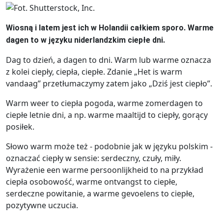
Wiosną i latem jest ich w Holandii całkiem sporo. Warme
dagen to w języku niderlandzkim ciepłe dni.
Dag to dzień, a dagen to dni. Warm lub warme oznacza
z kolei ciepły, ciepła, ciepłe. Zdanie „Het is warm
vandaag” przetłumaczymy zatem jako „Dziś jest ciepło”.
Warm weer to ciepła pogoda, warme zomerdagen to
ciepłe letnie dni, a np. warme maaltijd to ciepły, gorący
posiłek.
Słowo warm może też - podobnie jak w języku polskim -
oznaczać ciepły w sensie: serdeczny, czuły, miły.
Wyrażenie een warme persoonlijkheid to na przykład
ciepła osobowość, warme ontvangst to ciepłe,
serdeczne powitanie, a warme gevoelens to ciepłe,
pozytywne uczucia.