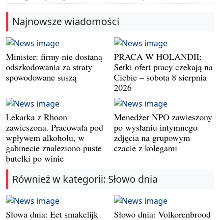
Najnowsze wiadomości
Minister: firmy nie dostaną
PRACA W HOLANDII:
odszkodowania za straty
Setki ofert pracy czekają na
spowodowane suszą
Ciebie – sobota 8 sierpnia
2026
Lekarka z Rhoon
Menedżer NPO zawieszony
zawieszona. Pracowała pod
po wysłaniu intymnego
wpływem alkoholu, w
zdjęcia na grupowym
gabinecie znaleziono puste
czacie z kolegami
butelki po winie
Również w kategorii: Słowo dnia
Słowa dnia: Eet smakelijk
Słowo dnia: Volkorenbrood