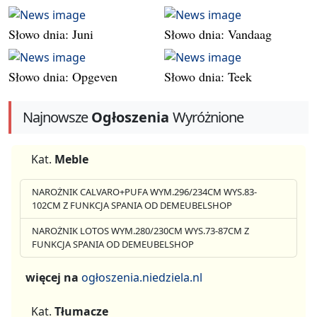
Słowo dnia: Juni
Słowo dnia: Vandaag
Słowo dnia: Opgeven
Słowo dnia: Teek
Najnowsze
Ogłoszenia
Wyróżnione
Kat.
Meble
NAROŻNIK CALVARO+PUFA WYM.296/234CM WYS.83-
102CM Z FUNKCJA SPANIA OD DEMEUBELSHOP
NAROŻNIK LOTOS WYM.280/230CM WYS.73-87CM Z
FUNKCJA SPANIA OD DEMEUBELSHOP
więcej na
ogłoszenia.niedziela.nl
Kat.
Tłumacze