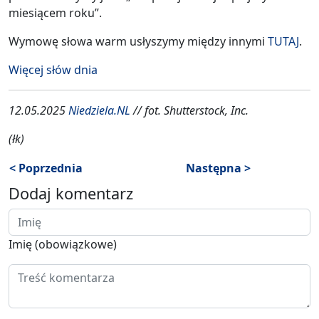
miesiącem roku”.
Wymowę słowa warm usłyszymy między innymi
TUTAJ
.
Więcej słów dnia
12.05.2025
Niedziela.NL
// fot. Shutterstock, Inc.
(łk)
< Poprzednia
Następna >
Dodaj komentarz
Imię (obowiązkowe)