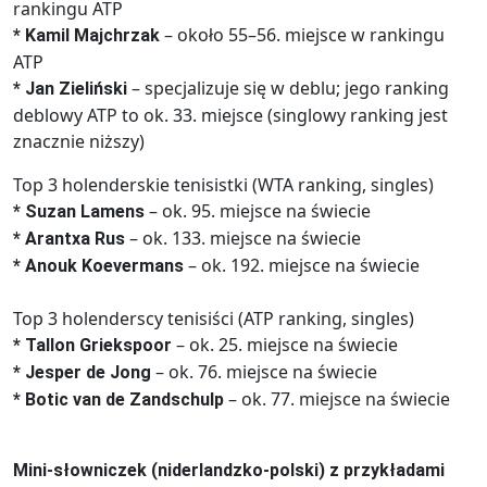
rankingu ATP
– około 55–56. miejsce w rankingu
* Kamil Majchrzak
ATP
– specjalizuje się w deblu; jego ranking
* Jan Zieliński
deblowy ATP to ok. 33. miejsce (singlowy ranking jest
znacznie niższy)
Top 3 holenderskie tenisistki (WTA ranking, singles)
– ok. 95. miejsce na świecie
* Suzan Lamens
– ok. 133. miejsce na świecie
* Arantxa Rus
– ok. 192. miejsce na świecie
* Anouk Koevermans
Top 3 holenderscy tenisiści (ATP ranking, singles)
– ok. 25. miejsce na świecie
* Tallon Griekspoor
– ok. 76. miejsce na świecie
* Jesper de Jong
– ok. 77. miejsce na świecie
* Botic van de Zandschulp
Mini-słowniczek (niderlandzko-polski) z przykładami