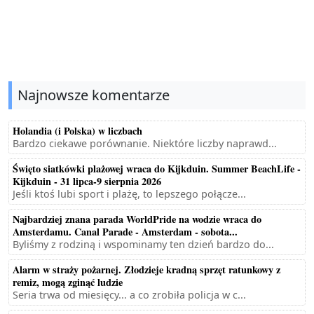
Najnowsze komentarze
Holandia (i Polska) w liczbach
Bardzo ciekawe porównanie. Niektóre liczby naprawd...
Święto siatkówki plażowej wraca do Kijkduin. Summer BeachLife -
Kijkduin - 31 lipca-9 sierpnia 2026
Jeśli ktoś lubi sport i plażę, to lepszego połącze...
Najbardziej znana parada WorldPride na wodzie wraca do
Amsterdamu. Canal Parade - Amsterdam - sobota...
Byliśmy z rodziną i wspominamy ten dzień bardzo do...
Alarm w straży pożarnej. Złodzieje kradną sprzęt ratunkowy z
remiz, mogą zginąć ludzie
Seria trwa od miesięcy... a co zrobiła policja w c...