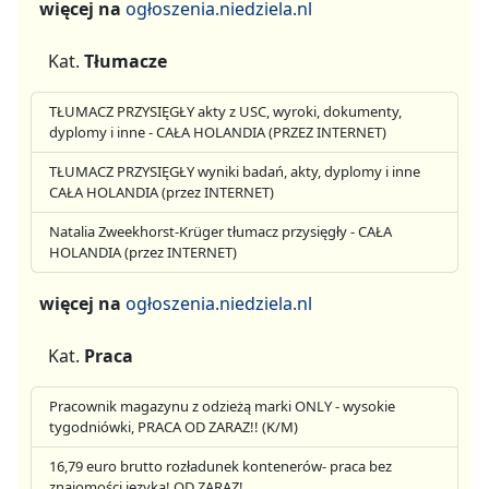
więcej na
ogłoszenia.niedziela.nl
Kat.
Tłumacze
TŁUMACZ PRZYSIĘGŁY akty z USC, wyroki, dokumenty,
dyplomy i inne - CAŁA HOLANDIA (PRZEZ INTERNET)
TŁUMACZ PRZYSIĘGŁY wyniki badań, akty, dyplomy i inne
CAŁA HOLANDIA (przez INTERNET)
Natalia Zweekhorst-Krüger tłumacz przysięgły - CAŁA
HOLANDIA (przez INTERNET)
więcej na
ogłoszenia.niedziela.nl
Kat.
Praca
Pracownik magazynu z odzieżą marki ONLY - wysokie
tygodniówki, PRACA OD ZARAZ!! (K/M)
16,79 euro brutto rozładunek kontenerów- praca bez
znajomości języka! OD ZARAZ!