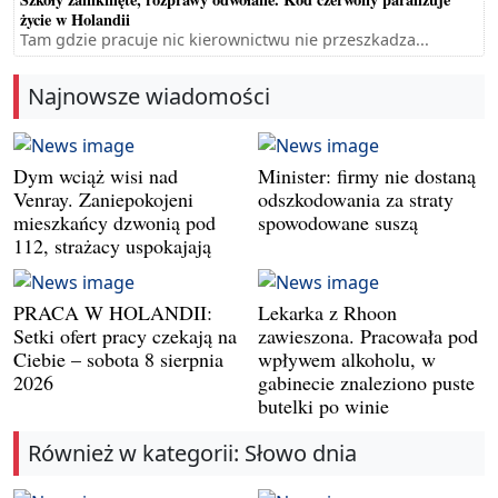
życie w Holandii
Tam gdzie pracuje nic kierownictwu nie przeszkadza...
Najnowsze wiadomości
Dym wciąż wisi nad
Minister: firmy nie dostaną
Venray. Zaniepokojeni
odszkodowania za straty
mieszkańcy dzwonią pod
spowodowane suszą
112, strażacy uspokajają
PRACA W HOLANDII:
Lekarka z Rhoon
Setki ofert pracy czekają na
zawieszona. Pracowała pod
Ciebie – sobota 8 sierpnia
wpływem alkoholu, w
2026
gabinecie znaleziono puste
butelki po winie
Również w kategorii: Słowo dnia