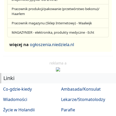
Pracownik produkcji/pakowanie (przetwórstwo bekonu)/
Haarlem
Pracownik magazynu (Sklep Internetowy) - Waalwijk
MAGAZYNIER - elektronika, produkty medyczne - Echt
więcej na
ogłoszenia.niedziela.nl
reklama a
Linki
Co-gdzie-kiedy
Ambasada/Konsulat
Wiadomości
Lekarze/Stomatolodzy
Życie w Holandii
Parafie