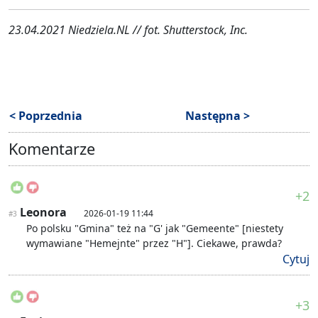
23.04.2021 Niedziela.NL // fot. Shutterstock, Inc.
< Poprzednia
Następna >
Komentarze
+2
Leonora
2026-01-19 11:44
#3
Po polsku "Gmina" też na "G' jak "Gemeente" [niestety
wymawiane "Hemejnte" przez "H"]. Ciekawe, prawda?
Cytuj
+3