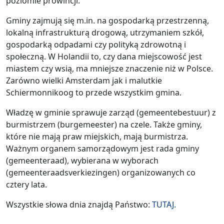
poziomie prowincji.
Gminy zajmują się m.in. na gospodarką przestrzenną,
lokalną infrastrukturą drogową, utrzymaniem szkół,
gospodarką odpadami czy polityką zdrowotną i
społeczną. W Holandii to, czy dana miejscowość jest
miastem czy wsią, ma mniejsze znaczenie niż w Polsce.
Zarówno wielki Amsterdam jak i malutkie
Schiermonnikoog to przede wszystkim gmina.
Władzę w gminie sprawuje zarząd (gemeentebestuur) z
burmistrzem (burgemeester) na czele. Także gminy,
które nie mają praw miejskich, mają burmistrza.
Ważnym organem samorządowym jest rada gminy
(gemeenteraad), wybierana w wyborach
(gemeenteraadsverkiezingen) organizowanych co
cztery lata.
Wszystkie słowa dnia znajdą Państwo:
TUTAJ.