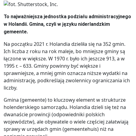
To najważniejsza jednostka podziału administracyjnego
w Holandii. Gmina, czyli w języku niderlandzkim
gemeente.
Na początku 2021 r. Holandia dzieliła się na 352 gmin.
Ich liczba z roku na rok maleje, bo mniejsze gminy są
łączone w większe. W 1970 r. było ich jeszcze 913, a w
1995 r. – 633. Gminy powinny być większe i
sprawniejsze, a mniej gmin oznacza niższe wydatki na
administrację, podkreślają zwolennicy ograniczania ich
liczby.
Gmina (gemeente) to kluczowy element w strukturze
holenderskiego samorządu. Holandia dzieli się też na
dwanaście prowincji (odpowiedniki polskich
województw), ale obywatele o wiele częściej załatwiają
sprawy w urzędach gmin (gemeentehuis) niż na