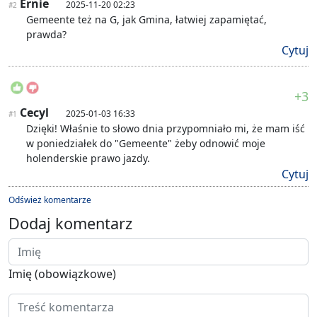
Ernie
2025-11-20 02:23
#2
Gemeente też na G, jak Gmina, łatwiej zapamiętać,
prawda?
Cytuj
+3
Cecyl
2025-01-03 16:33
#1
Dzięki! Właśnie to słowo dnia przypomniało mi, że mam iść
w poniedziałek do "Gemeente" żeby odnowić moje
holenderskie prawo jazdy.
Cytuj
Odśwież komentarze
Dodaj komentarz
Imię (obowiązkowe)