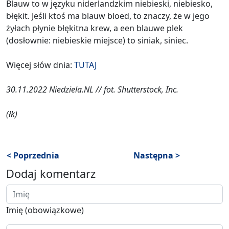
Blauw to w języku niderlandzkim niebieski, niebiesko,
błękit. Jeśli ktoś ma blauw bloed, to znaczy, że w jego
żyłach płynie błękitna krew, a een blauwe plek
(dosłownie: niebieskie miejsce) to siniak, siniec.
Więcej słów dnia:
TUTAJ
30.11.2022 Niedziela.NL // fot. Shutterstock, Inc.
(łk)
< Poprzednia
Następna >
Dodaj komentarz
Imię (obowiązkowe)