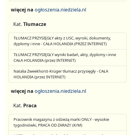
więcej na
ogłoszenia.niedziela.nl
Kat.
Tłumacze
TŁUMACZ PRZYSIĘGŁY akty z USC, wyroki, dokumenty,
dyplomy i inne - CAŁA HOLANDIA (PRZEZ INTERNET)
TŁUMACZ PRZYSIĘGŁY wyniki badań, akty, dyplomy i inne
CAŁA HOLANDIA (przez INTERNET)
Natalia Zweekhorst-Krüger tłumacz przysięgły - CAŁA
HOLANDIA (przez INTERNET)
więcej na
ogłoszenia.niedziela.nl
Kat.
Praca
Pracownik magazynu z odzieżą marki ONLY - wysokie
tygodniówki, PRACA OD ZARAZ!! (K/M)