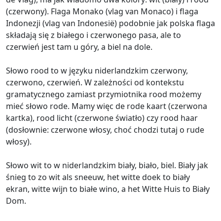
(czerwony). Flaga Monako (vlag van Monaco) i flaga
Indonezji (vlag van Indonesië) podobnie jak polska flaga
składają się z białego i czerwonego pasa, ale to
czerwień jest tam u góry, a biel na dole.
Słowo rood to w języku niderlandzkim czerwony,
czerwono, czerwień. W zależności od kontekstu
gramatycznego zamiast przymiotnika rood możemy
mieć słowo rode. Mamy więc de rode kaart (czerwona
kartka), rood licht (czerwone światło) czy rood haar
(dosłownie: czerwone włosy, choć chodzi tutaj o rude
włosy).
Słowo wit to w niderlandzkim biały, biało, biel. Biały jak
śnieg to zo wit als sneeuw, het witte doek to biały
ekran, witte wijn to białe wino, a het Witte Huis to Biały
Dom.