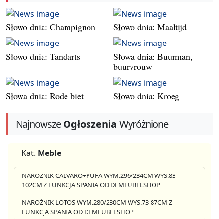
Słowo dnia: Champignon
Słowo dnia: Maaltijd
Słowo dnia: Tandarts
Słowa dnia: Buurman,
buurvrouw
Słowa dnia: Rode biet
Słowo dnia: Kroeg
Najnowsze
Ogłoszenia
Wyróżnione
Kat.
Meble
NAROŻNIK CALVARO+PUFA WYM.296/234CM WYS.83-
102CM Z FUNKCJA SPANIA OD DEMEUBELSHOP
NAROŻNIK LOTOS WYM.280/230CM WYS.73-87CM Z
FUNKCJA SPANIA OD DEMEUBELSHOP