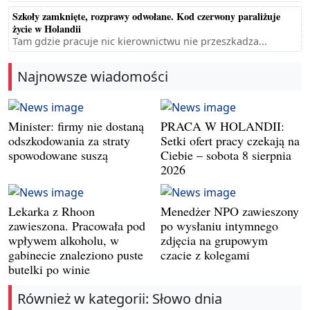
Szkoły zamknięte, rozprawy odwołane. Kod czerwony paraliżuje
życie w Holandii
Tam gdzie pracuje nic kierownictwu nie przeszkadza...
Najnowsze wiadomości
Minister: firmy nie dostaną
PRACA W HOLANDII:
odszkodowania za straty
Setki ofert pracy czekają na
spowodowane suszą
Ciebie – sobota 8 sierpnia
2026
Lekarka z Rhoon
Menedżer NPO zawieszony
zawieszona. Pracowała pod
po wysłaniu intymnego
wpływem alkoholu, w
zdjęcia na grupowym
gabinecie znaleziono puste
czacie z kolegami
butelki po winie
Również w kategorii: Słowo dnia