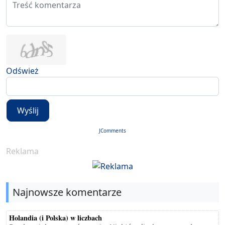
Odśwież
Wyślij
JComments
Reklama
Najnowsze komentarze
Holandia (i Polska) w liczbach