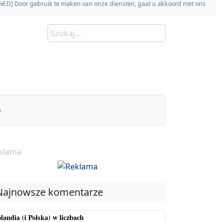
s [NED] Door gebruik te maken van onze diensten, gaat u akkoord met ons
)
klama
Najnowsze komentarze
landia (i Polska) w liczbach