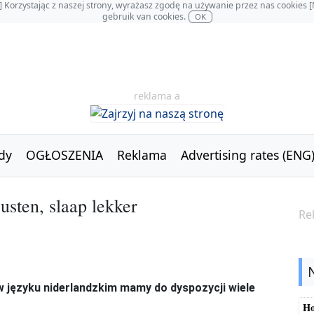
OL] Korzystając z naszej strony, wyrażasz zgodę na używanie przez nas cookie
gebruik van cookies.
OK
reklama a
dy
OGŁOSZENIA
Reklama
Advertising rates (ENG
usten, slaap lekker
Re
w języku niderlandzkim mamy do dyspozycji wiele
Ho