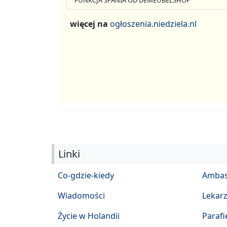
więcej na
ogłoszenia.niedziela.nl
Linki
Co-gdzie-kiedy
Ambas
Wiadomości
Lekar
Życie w Holandii
Parafi