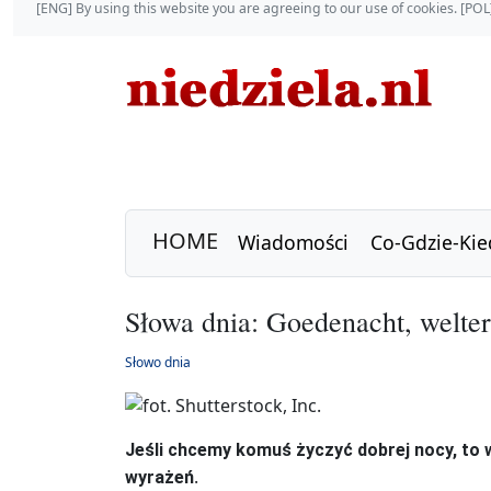
[ENG] By using this website you are agreeing to our use of cookies. [P
HOME
Wiadomości
Co-Gdzie-Kie
Słowa dnia: Goedenacht, welter
Słowo dnia
Jeśli chcemy komuś życzyć dobrej nocy, to 
.
wyrażeń