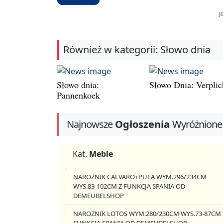
J
Również w kategorii: Słowo dnia
Słowo dnia:
Słowo Dnia: Verplic
Pannenkoek
Najnowsze
Ogłoszenia
Wyróżnione
Kat.
Meble
NAROŻNIK CALVARO+PUFA WYM.296/234CM
WYS.83-102CM Z FUNKCJA SPANIA OD
DEMEUBELSHOP
NAROŻNIK LOTOS WYM.280/230CM WYS.73-87CM 
FUNKCJA SPANIA OD DEMEUBELSHOP