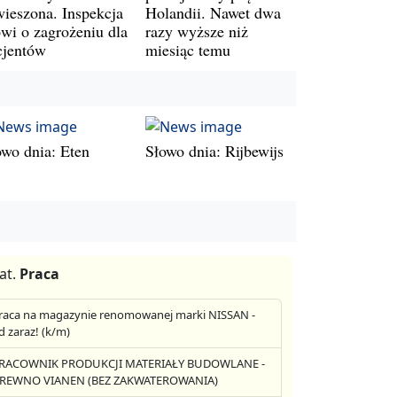
wieszona. Inspekcja
Holandii. Nawet dwa
wi o zagrożeniu dla
razy wyższe niż
cjentów
miesiąc temu
owo dnia: Eten
Słowo dnia: Rijbewijs
at.
Praca
raca na magazynie renomowanej marki NISSAN -
d zaraz! (k/m)
RACOWNIK PRODUKCJI MATERIAŁY BUDOWLANE -
REWNO VIANEN (BEZ ZAKWATEROWANIA)