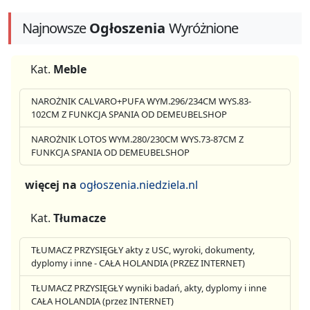
Najnowsze
Ogłoszenia
Wyróżnione
Kat.
Meble
NAROŻNIK CALVARO+PUFA WYM.296/234CM WYS.83-
102CM Z FUNKCJA SPANIA OD DEMEUBELSHOP
NAROŻNIK LOTOS WYM.280/230CM WYS.73-87CM Z
FUNKCJA SPANIA OD DEMEUBELSHOP
więcej na
ogłoszenia.niedziela.nl
Kat.
Tłumacze
TŁUMACZ PRZYSIĘGŁY akty z USC, wyroki, dokumenty,
dyplomy i inne - CAŁA HOLANDIA (PRZEZ INTERNET)
TŁUMACZ PRZYSIĘGŁY wyniki badań, akty, dyplomy i inne
CAŁA HOLANDIA (przez INTERNET)