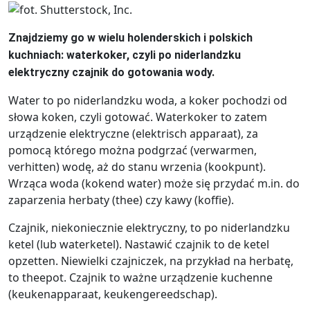
Znajdziemy go w wielu holenderskich i polskich
kuchniach: waterkoker, czyli po niderlandzku
elektryczny czajnik do gotowania wody.
Water to po niderlandzku woda, a koker pochodzi od
słowa koken, czyli gotować. Waterkoker to zatem
urządzenie elektryczne (elektrisch apparaat), za
pomocą którego można podgrzać (verwarmen,
verhitten) wodę, aż do stanu wrzenia (kookpunt).
Wrząca woda (kokend water) może się przydać m.in. do
zaparzenia herbaty (thee) czy kawy (koffie).
Czajnik, niekoniecznie elektryczny, to po niderlandzku
ketel (lub waterketel). Nastawić czajnik to de ketel
opzetten. Niewielki czajniczek, na przykład na herbatę,
to theepot. Czajnik to ważne urządzenie kuchenne
(keukenapparaat, keukengereedschap).