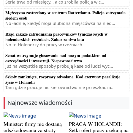
Seria trwa od miesięcy... a co zrobiła policja w c...
Mężczyzna zastrzelony w centrum Rotterdamu. Policja zatrzymała
siedem osób
No ładnie, kiedyś moja ulubiona miejscówka na nied...
Rząd zakaże zatrudniania pracowników tymczasowych w
holenderskich rzeźniach. Zakaz za dwa lata
No to Holendrzy do pracy w rzeźniach.
Senat wstrzymuje głosowanie nad nowym podatkiem od
oszczędności i inwestycji. Niepewność trwa
Już na wszystkie sposoby próbują kase od ludzi wyc...
Szkoły zamknięte, rozprawy odwołane. Kod czerwony paraliżuje
życie w Holandii
Tam gdzie pracuje nic kierownictwu nie przeszkadza...
Najnowsze wiadomości
Minister: firmy nie dostaną
PRACA W HOLANDII:
odszkodowania za straty
Setki ofert pracy czekają na