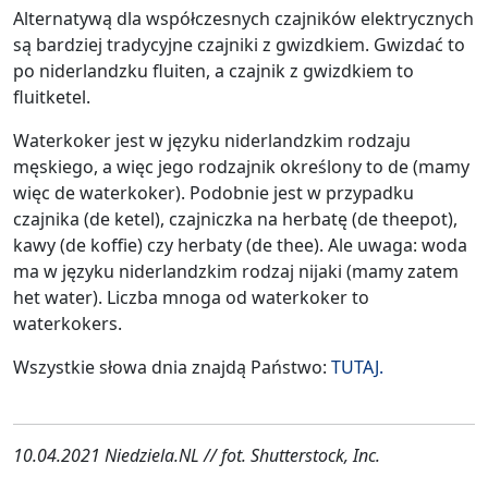
Alternatywą dla współczesnych czajników elektrycznych
są bardziej tradycyjne czajniki z gwizdkiem. Gwizdać to
po niderlandzku fluiten, a czajnik z gwizdkiem to
fluitketel.
Waterkoker jest w języku niderlandzkim rodzaju
męskiego, a więc jego rodzajnik określony to de (mamy
więc de waterkoker). Podobnie jest w przypadku
czajnika (de ketel), czajniczka na herbatę (de theepot),
kawy (de koffie) czy herbaty (de thee). Ale uwaga: woda
ma w języku niderlandzkim rodzaj nijaki (mamy zatem
het water). Liczba mnoga od waterkoker to
waterkokers.
Wszystkie słowa dnia znajdą Państwo:
TUTAJ.
10.04.2021 Niedziela.NL // fot. Shutterstock, Inc.