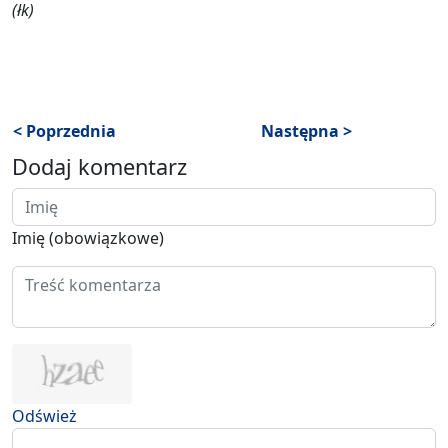
(łk)
< Poprzednia
Następna >
Dodaj komentarz
Imię (obowiązkowe)
Odśwież