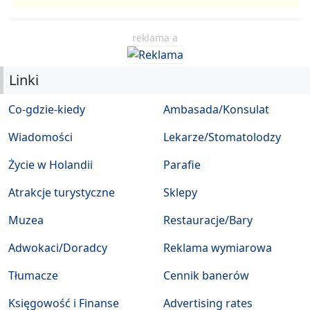
reklama a
Linki
Co-gdzie-kiedy
Ambasada/Konsulat
Wiadomości
Lekarze/Stomatolodzy
Życie w Holandii
Parafie
Atrakcje turystyczne
Sklepy
Muzea
Restauracje/Bary
Adwokaci/Doradcy
Reklama wymiarowa
Tłumacze
Cennik banerów
Księgowość i Finanse
Advertising rates