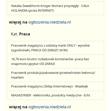
Natalia Zweekhorst-Krüger tłumacz przysięgły - CAŁA
HOLANDIA (przez INTERNET)
więcej na
ogłoszenia.niedziela.nl
Kat.
Praca
Pracownik magazynu z odzieżą marki ONLY - wysokie
tygodniówki, PRACA OD ZARAZ!! (K/M)
16,79 euro brutto rozładunek kontenerów- praca bez
znajomości języka! OD ZARAZ!
Pracownik produkcji/pakowanie (przetwórstwo bekonu)/
Haarlem
Pracownik magazynu (Sklep Internetowy) - Waalwijk
MAGAZYNIER - elektronika, produkty medyczne - Echt
więcej na
ogłoszenia.niedziela.nl