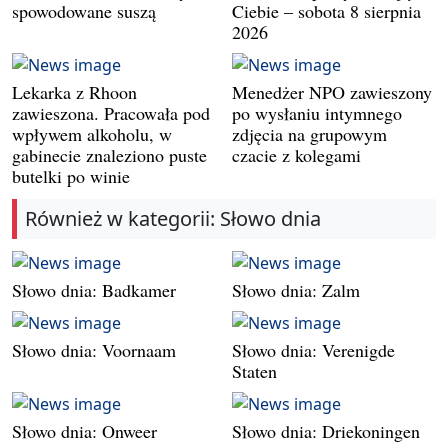
spowodowane suszą
Ciebie – sobota 8 sierpnia
2026
Lekarka z Rhoon
Menedżer NPO zawieszony
zawieszona. Pracowała pod
po wysłaniu intymnego
wpływem alkoholu, w
zdjęcia na grupowym
gabinecie znaleziono puste
czacie z kolegami
butelki po winie
Również w kategorii: Słowo dnia
Słowo dnia: Badkamer
Słowo dnia: Zalm
Słowo dnia: Voornaam
Słowo dnia: Verenigde
Staten
Słowo dnia: Onweer
Słowo dnia: Driekoningen