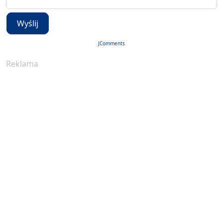
Wyślij
JComments
Reklama