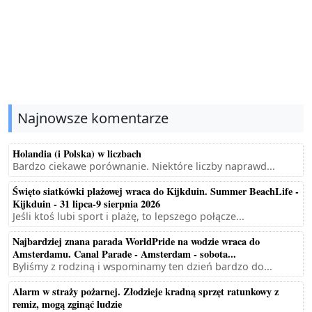
Najnowsze komentarze
Holandia (i Polska) w liczbach
Bardzo ciekawe porównanie. Niektóre liczby naprawd...
Święto siatkówki plażowej wraca do Kijkduin. Summer BeachLife -
Kijkduin - 31 lipca-9 sierpnia 2026
Jeśli ktoś lubi sport i plażę, to lepszego połącze...
Najbardziej znana parada WorldPride na wodzie wraca do
Amsterdamu. Canal Parade - Amsterdam - sobota...
Byliśmy z rodziną i wspominamy ten dzień bardzo do...
Alarm w straży pożarnej. Złodzieje kradną sprzęt ratunkowy z
remiz, mogą zginąć ludzie