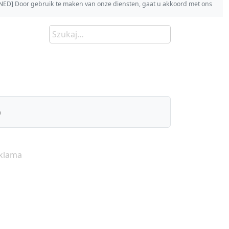
s [NED] Door gebruik te maken van onze diensten, gaat u akkoord met ons
)
klama