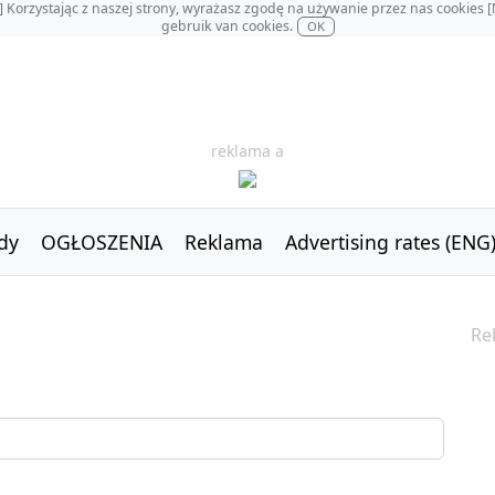
OL] Korzystając z naszej strony, wyrażasz zgodę na używanie przez nas cookie
gebruik van cookies.
OK
reklama a
dy
OGŁOSZENIA
Reklama
Advertising rates (ENG
Re