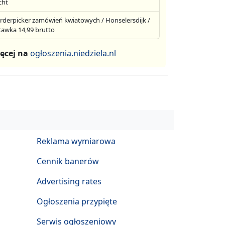
cht
rderpicker zamówień kwiatowych / Honselersdijk /
tawka 14,99 brutto
ęcej na
ogłoszenia.niedziela.nl
Reklama wymiarowa
Cennik banerów
Advertising rates
Ogłoszenia przypięte
Serwis ogłoszeniowy