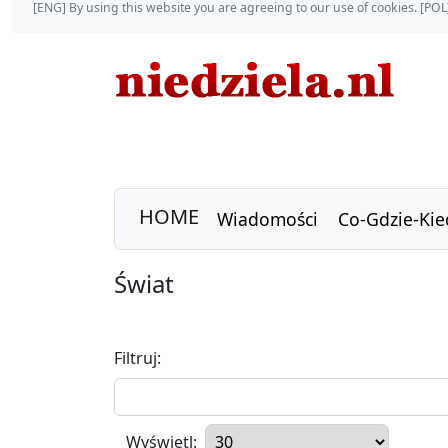
[ENG] By using this website you are agreeing to our use of cookies. [P
HOME
Wiadomości
Co-Gdzie-Kie
Świat
Filtruj:
Wyświetl: