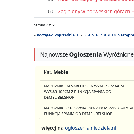
60
Zaginiony w norweskich górach H
Strona 2 z 51
«
Początek
Poprzednia
1
2
3
4
5
6
7
8
9
10
Następn
Najnowsze
Ogłoszenia
Wyróżnione
Kat.
Meble
NAROŻNIK CALVARO+PUFA WYM.296/234CM
WYS.83-102CM Z FUNKCJA SPANIA OD
DEMEUBELSHOP
NAROŻNIK LOTOS WYM.280/230CM WYS.73-87CM 
FUNKCJA SPANIA OD DEMEUBELSHOP
więcej na
ogłoszenia.niedziela.nl