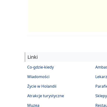
Linki
Co-gdzie-kiedy
Ambas
Wiadomości
Lekar
Życie w Holandii
Parafi
Atrakcje turystyczne
Sklepy
Muzea
Restau