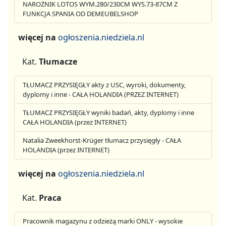
NAROŻNIK LOTOS WYM.280/230CM WYS.73-87CM Z
FUNKCJA SPANIA OD DEMEUBELSHOP
więcej na
ogłoszenia.niedziela.nl
Kat.
Tłumacze
TŁUMACZ PRZYSIĘGŁY akty z USC, wyroki, dokumenty,
dyplomy i inne - CAŁA HOLANDIA (PRZEZ INTERNET)
TŁUMACZ PRZYSIĘGŁY wyniki badań, akty, dyplomy i inne
CAŁA HOLANDIA (przez INTERNET)
Natalia Zweekhorst-Krüger tłumacz przysięgły - CAŁA
HOLANDIA (przez INTERNET)
więcej na
ogłoszenia.niedziela.nl
Kat.
Praca
Pracownik magazynu z odzieżą marki ONLY - wysokie