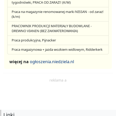
tygodniówki, PRACA OD ZARAZ!! (K/M)
Praca na magazynie renomowanej marki NISSAN - od zaraz!
(k/m)
PRACOWNIK PRODUKCJI MATERIAŁY BUDOWLANE -
DREWNO VIANEN (BEZ ZAKWATEROWANIA)
Praca produkcyjna, Pijnacker
Praca magazynowa + jazda wozkiem widlowym, Ridderkerk
więcej na
ogłoszenia.niedziela.nl
reklama a
Linki