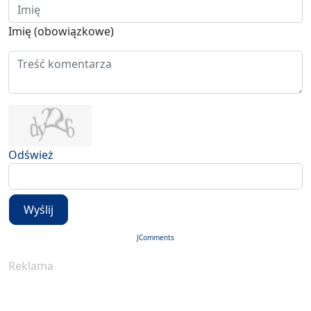
Imię (obowiązkowe)
Odśwież
Wyślij
JComments
Reklama