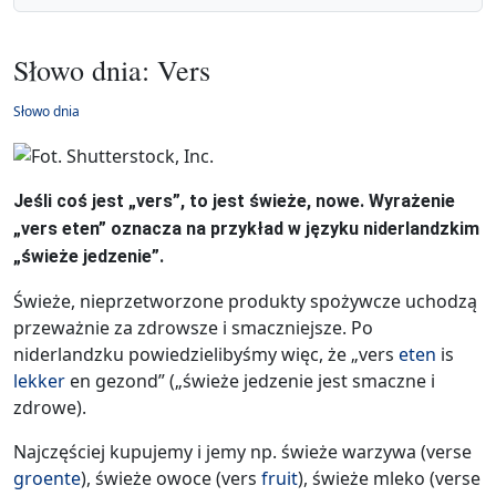
Słowo dnia: Vers
Słowo dnia
Jeśli coś jest „vers”, to jest świeże, nowe. Wyrażenie
„vers eten” oznacza na przykład w języku niderlandzkim
„świeże jedzenie”.
Świeże, nieprzetworzone produkty spożywcze uchodzą
przeważnie za zdrowsze i smaczniejsze. Po
niderlandzku powiedzielibyśmy więc, że „vers
eten
is
lekker
en gezond” („świeże jedzenie jest smaczne i
zdrowe).
Najczęściej kupujemy i jemy np. świeże warzywa (verse
groente
), świeże owoce (vers
fruit
), świeże mleko (verse