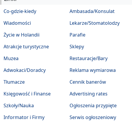
Co-gdzie-kiedy
Ambasada/Konsulat
Wiadomości
Lekarze/Stomatolodzy
Życie w Holandii
Parafie
Atrakcje turystyczne
Sklepy
Muzea
Restauracje/Bary
Adwokaci/Doradcy
Reklama wymiarowa
Tłumacze
Cennik banerów
Księgowość i Finanse
Advertising rates
Szkoły/Nauka
Ogłoszenia przypięte
Informator i Firmy
Serwis ogłoszeniowy