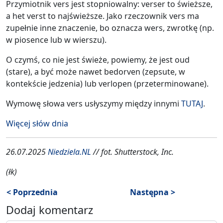
Przymiotnik vers jest stopniowalny: verser to świeższe,
a het verst to najświeższe. Jako rzeczownik vers ma
zupełnie inne znaczenie, bo oznacza wers, zwrotkę (np.
w piosence lub w wierszu).
O czymś, co nie jest świeże, powiemy, że jest oud
(stare), a być może nawet bedorven (zepsute, w
kontekście jedzenia) lub verlopen (przeterminowane).
Wymowę słowa vers usłyszymy między innymi
TUTAJ
.
Więcej słów dnia
26.07.2025
Niedziela.NL
// fot. Shutterstock, Inc.
(łk)
< Poprzednia
Następna >
Dodaj komentarz