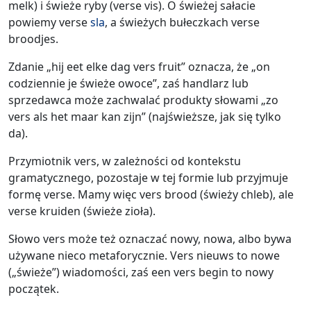
melk) i świeże ryby (verse vis). O świeżej sałacie
powiemy verse
sla
, a świeżych bułeczkach verse
broodjes.
Zdanie „hij eet elke dag vers fruit” oznacza, że „on
codziennie je świeże owoce”, zaś handlarz lub
sprzedawca może zachwalać produkty słowami „zo
vers als het maar kan zijn” (najświeższe, jak się tylko
da).
Przymiotnik vers, w zależności od kontekstu
gramatycznego, pozostaje w tej formie lub przyjmuje
formę verse. Mamy więc vers brood (świeży chleb), ale
verse kruiden (świeże zioła).
Słowo vers może też oznaczać nowy, nowa, albo bywa
używane nieco metaforycznie. Vers nieuws to nowe
(„świeże”) wiadomości, zaś een vers begin to nowy
początek.