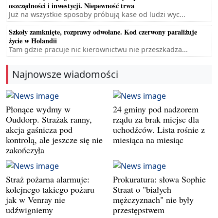
oszczędności i inwestycji. Niepewność trwa
Już na wszystkie sposoby próbują kase od ludzi wyc...
Szkoły zamknięte, rozprawy odwołane. Kod czerwony paraliżuje
życie w Holandii
Tam gdzie pracuje nic kierownictwu nie przeszkadza...
Najnowsze wiadomości
Płonące wydmy w
24 gminy pod nadzorem
Ouddorp. Strażak ranny,
rządu za brak miejsc dla
akcja gaśnicza pod
uchodźców. Lista rośnie z
kontrolą, ale jeszcze się nie
miesiąca na miesiąc
zakończyła
Straż pożarna alarmuje:
Prokuratura: słowa Sophie
kolejnego takiego pożaru
Straat o "białych
jak w Venray nie
mężczyznach" nie były
udźwigniemy
przestępstwem