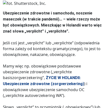
Ubezpieczenie zdrowotne i samochodu, noszenie
maseczek (w trakcie pandemii)… – wiele rzeczy może
być obowiązkowych. Mieszkając w Holandii warto więc
znać słowa „verplicht” i „verplichte”.
Jeśli coś jest „verplicht” lub „verplichte” (odpowiednia
forma zależy od kontekstu gramatycznego), to jest to
obowiązkowe, nakazane, obowiązujące.
Mamy więc np. obowiązkowe podstawowe
ubezpieczenie zdrowotne („verplichte
basiszorgverzekering”,
ŻYCIE W HOLANDII:
) i
Ubezpieczenie zdrowotne (zorgverzekering)
obowiązkowe ubezpieczenie samochodu OC
(„verplichte autoverzekering WA”).
Słowo „verplicht” to przymiotnik („obowiązkowy”) lub