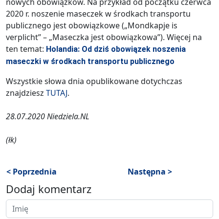
nowych obowiązków. Na przykład od początku czerwca
2020 r. noszenie maseczek w środkach transportu
publicznego jest obowiązkowe („Mondkapje is
verplicht” – „Maseczka jest obowiązkowa”). Więcej na
ten temat:
Holandia: Od dziś obowiązek noszenia
maseczki w środkach transportu publicznego
Wszystkie słowa dnia opublikowane dotychczas
znajdziesz
TUTAJ
.
28.07.2020 Niedziela.NL
(łk)
< Poprzednia
Następna >
Dodaj komentarz