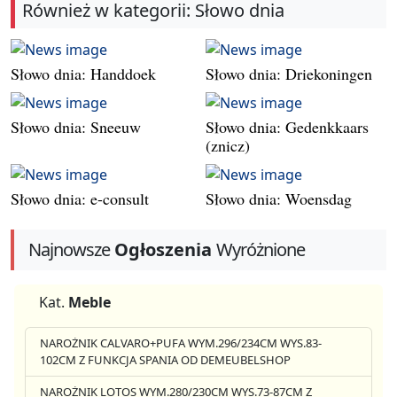
Również w kategorii: Słowo dnia
Słowo dnia: Handdoek
Słowo dnia: Driekoningen
Słowo dnia: Sneeuw
Słowo dnia: Gedenkkaars
(znicz)
Słowo dnia: e-consult
Słowo dnia: Woensdag
Najnowsze
Ogłoszenia
Wyróżnione
Kat.
Meble
NAROŻNIK CALVARO+PUFA WYM.296/234CM WYS.83-
102CM Z FUNKCJA SPANIA OD DEMEUBELSHOP
NAROŻNIK LOTOS WYM.280/230CM WYS.73-87CM Z