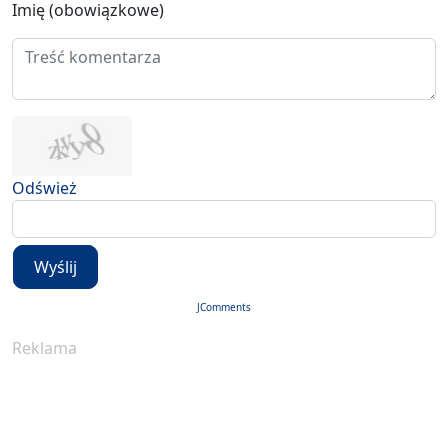
Imię (obowiązkowe)
Odśwież
Wyślij
JComments
Reklama