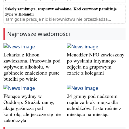
Szkoły zamknięte, rozprawy odwołane. Kod czerwony paraliżuje
życie w Holandii
Tam gdzie pracuje nic kierownictwu nie przeszkadza...
Najnowsze wiadomości
Lekarka z Rhoon
Menedżer NPO zawieszony
zawieszona. Pracowała pod
po wysłaniu intymnego
wpływem alkoholu, w
zdjęcia na grupowym
gabinecie znaleziono puste
czacie z kolegami
butelki po winie
Płonące wydmy w
24 gminy pod nadzorem
Ouddorp. Strażak ranny,
rządu za brak miejsc dla
akcja gaśnicza pod
uchodźców. Lista rośnie z
kontrolą, ale jeszcze się nie
miesiąca na miesiąc
zakończyła