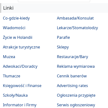
Linki
Co-gdzie-kiedy
Ambasada/Konsulat
Wiadomości
Lekarze/Stomatolodzy
Życie w Holandii
Parafie
Atrakcje turystyczne
Sklepy
Muzea
Restauracje/Bary
Adwokaci/Doradcy
Reklama wymiarowa
Tłumacze
Cennik banerów
Księgowość i Finanse
Advertising rates
Szkoły/Nauka
Ogłoszenia przypięte
Informator i Firmy
Serwis ogłoszeniowy