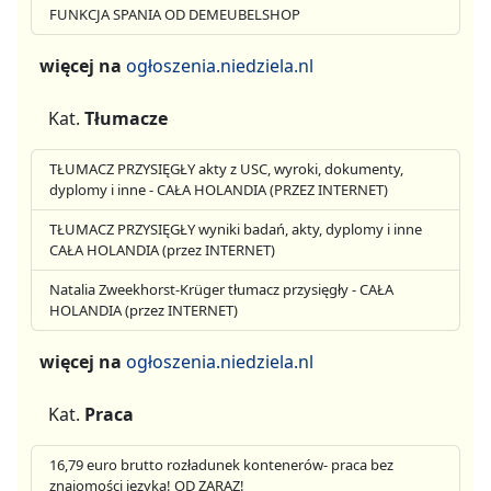
FUNKCJA SPANIA OD DEMEUBELSHOP
więcej na
ogłoszenia.niedziela.nl
Kat.
Tłumacze
TŁUMACZ PRZYSIĘGŁY akty z USC, wyroki, dokumenty,
dyplomy i inne - CAŁA HOLANDIA (PRZEZ INTERNET)
TŁUMACZ PRZYSIĘGŁY wyniki badań, akty, dyplomy i inne
CAŁA HOLANDIA (przez INTERNET)
Natalia Zweekhorst-Krüger tłumacz przysięgły - CAŁA
HOLANDIA (przez INTERNET)
więcej na
ogłoszenia.niedziela.nl
Kat.
Praca
16,79 euro brutto rozładunek kontenerów- praca bez
znajomości języka! OD ZARAZ!