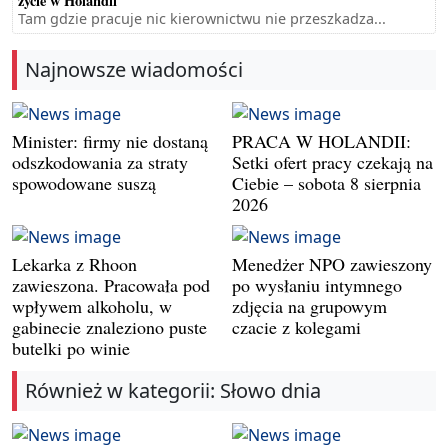
życie w Holandii
Tam gdzie pracuje nic kierownictwu nie przeszkadza...
Najnowsze wiadomości
Minister: firmy nie dostaną
PRACA W HOLANDII:
odszkodowania za straty
Setki ofert pracy czekają na
spowodowane suszą
Ciebie – sobota 8 sierpnia
2026
Lekarka z Rhoon
Menedżer NPO zawieszony
zawieszona. Pracowała pod
po wysłaniu intymnego
wpływem alkoholu, w
zdjęcia na grupowym
gabinecie znaleziono puste
czacie z kolegami
butelki po winie
Również w kategorii: Słowo dnia