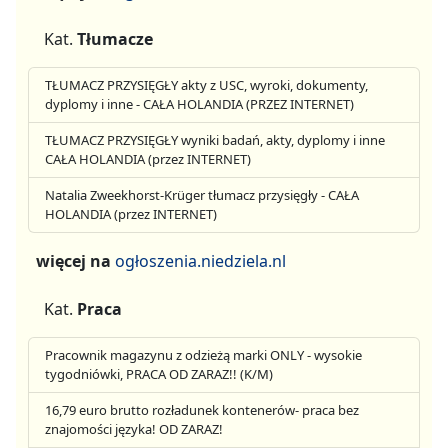
Kat.
Tłumacze
TŁUMACZ PRZYSIĘGŁY akty z USC, wyroki, dokumenty,
dyplomy i inne - CAŁA HOLANDIA (PRZEZ INTERNET)
TŁUMACZ PRZYSIĘGŁY wyniki badań, akty, dyplomy i inne
CAŁA HOLANDIA (przez INTERNET)
Natalia Zweekhorst-Krüger tłumacz przysięgły - CAŁA
HOLANDIA (przez INTERNET)
więcej na
ogłoszenia.niedziela.nl
Kat.
Praca
Pracownik magazynu z odzieżą marki ONLY - wysokie
tygodniówki, PRACA OD ZARAZ!! (K/M)
16,79 euro brutto rozładunek kontenerów- praca bez
znajomości języka! OD ZARAZ!