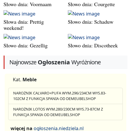
Słowo dnia: Voornaam
Słowo dnia: Courgette
Słowa dnia: Prettig
Słowo dnia: Schaduw
weekend!
Słowo dnia: Gezellig
Słowo dnia: Discotheek
Najnowsze
Ogłoszenia
Wyróżnione
Kat.
Meble
NAROŻNIK CALVARO+PUFA WYM.296/234CM WYS.83-
102CM Z FUNKCJA SPANIA OD DEMEUBELSHOP
NAROŻNIK LOTOS WYM.280/230CM WYS.73-87CM Z
FUNKCJA SPANIA OD DEMEUBELSHOP
więcej na
ogłoszenia.niedziela.nl