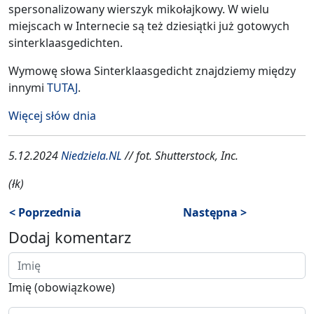
spersonalizowany wierszyk mikołajkowy. W wielu
miejscach w Internecie są też dziesiątki już gotowych
sinterklaasgedichten.
Wymowę słowa Sinterklaasgedicht znajdziemy między
innymi
TUTAJ
.
Więcej słów dnia
5.12.2024
Niedziela.NL
// fot. Shutterstock, Inc.
(łk)
< Poprzednia
Następna >
Dodaj komentarz
Imię (obowiązkowe)