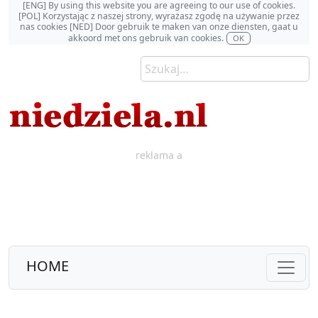
[ENG] By using this website you are agreeing to our use of cookies.
[POL] Korzystając z naszej strony, wyrażasz zgodę na używanie przez
nas cookies [NED] Door gebruik te maken van onze diensten, gaat u
akkoord met ons gebruik van cookies.
OK
reklama a
HOME