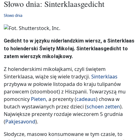
Słowo dnia: Sinterklaasgedicht
Słowo dnia
Gedicht to w języku niderlandzkim wiersz, a Sinterklaas
to holenderski Święty Mikołaj. Sinterklaasgedicht to
zatem wierszyk mikołajkowy.
Z holenderskimi mikołajkami, czyli świętem
Sinterklaasa, wiąże się wiele tradycji.
Sinterklaas
przybywa w połowie listopada do kraju tulipanów
parowcem (stoomboot) z Hiszpanii. Towarzyszą mu
pomocnicy
Pieten
, a prezenty (
cadeaus
) chowa w
butach wystawianych przez dzieci (
schoen zetten
).
Największe prezenty rozdaje wieczorem 5 grudnia
(
Pakjesavond
).
Słodycze, masowo konsumowane w tym czasie, to