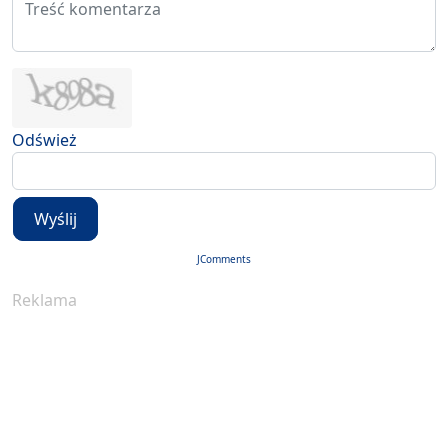
Odśwież
Wyślij
JComments
Reklama