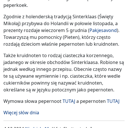
peperkoek.
Zgodnie z holenderską tradycją Sinterklaas (Święty
Mikołaj) przybywa do Holandii w połowie listopada, a
prezenty rozdaje wieczorem 5 grudnia (
Pakjesavond
).
Towarzyszą mu pomocnicy (Pieten), którzy często
rozdają dzieciom właśnie pepernoten lub kruidnoten.
Także kruidnoten to rodzaj ciasteczka korzennego,
jadanego w okresie obchodów Sinterklaasa. Robione są
jednak według innego przepisu. Obecnie często nazwy
te są używane wymiennie i np. ciasteczka, które wedle
cukierników powinny się nazywać kruidnoten,
określane są w języku potocznym jako pepernoten.
Wymowa słowa pepernoot
TUTAJ
a pepernoten
TUTAJ
Więcej słów dnia