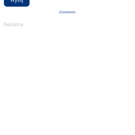
Wyślij
JComments
Reklama