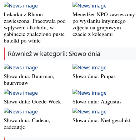
Lekarka z Rhoon
Menedżer NPO zawieszony
zawieszona. Pracowała pod
po wysłaniu intymnego
wpływem alkoholu, w
zdjęcia na grupowym
gabinecie znaleziono puste
czacie z kolegami
butelki po winie
Również w kategorii: Słowo dnia
Słowa dnia: Buurman,
Słowo dnia: Pinpas
buurvrouw
Słowa dnia: Goede Week
Słowo dnia: Augustus
Słowa dnia: Cadeau,
Słowa dnia: Niet geschikt
cadeautje