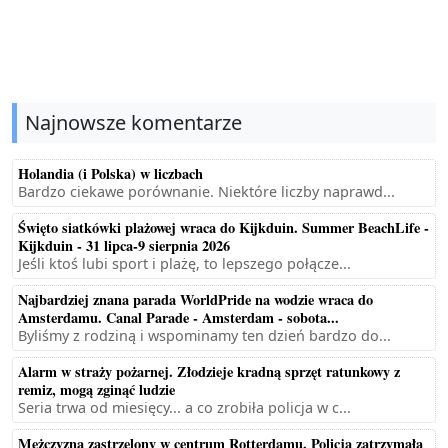
Najnowsze komentarze
Holandia (i Polska) w liczbach
Bardzo ciekawe porównanie. Niektóre liczby naprawd...
Święto siatkówki plażowej wraca do Kijkduin. Summer BeachLife -
Kijkduin - 31 lipca-9 sierpnia 2026
Jeśli ktoś lubi sport i plażę, to lepszego połącze...
Najbardziej znana parada WorldPride na wodzie wraca do
Amsterdamu. Canal Parade - Amsterdam - sobota...
Byliśmy z rodziną i wspominamy ten dzień bardzo do...
Alarm w straży pożarnej. Złodzieje kradną sprzęt ratunkowy z
remiz, mogą zginąć ludzie
Seria trwa od miesięcy... a co zrobiła policja w c...
Mężczyzna zastrzelony w centrum Rotterdamu. Policja zatrzymała