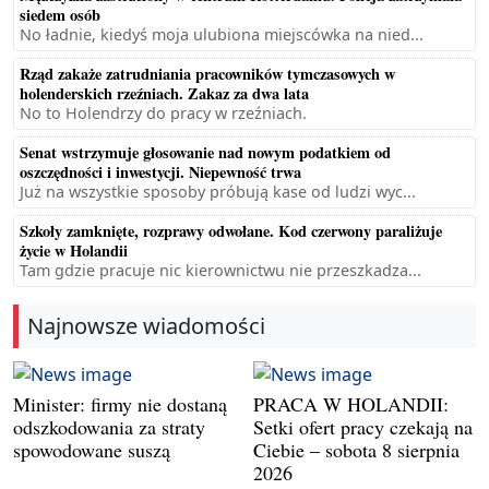
siedem osób
No ładnie, kiedyś moja ulubiona miejscówka na nied...
Rząd zakaże zatrudniania pracowników tymczasowych w
holenderskich rzeźniach. Zakaz za dwa lata
No to Holendrzy do pracy w rzeźniach.
Senat wstrzymuje głosowanie nad nowym podatkiem od
oszczędności i inwestycji. Niepewność trwa
Już na wszystkie sposoby próbują kase od ludzi wyc...
Szkoły zamknięte, rozprawy odwołane. Kod czerwony paraliżuje
życie w Holandii
Tam gdzie pracuje nic kierownictwu nie przeszkadza...
Najnowsze wiadomości
Minister: firmy nie dostaną
PRACA W HOLANDII:
odszkodowania za straty
Setki ofert pracy czekają na
spowodowane suszą
Ciebie – sobota 8 sierpnia
2026