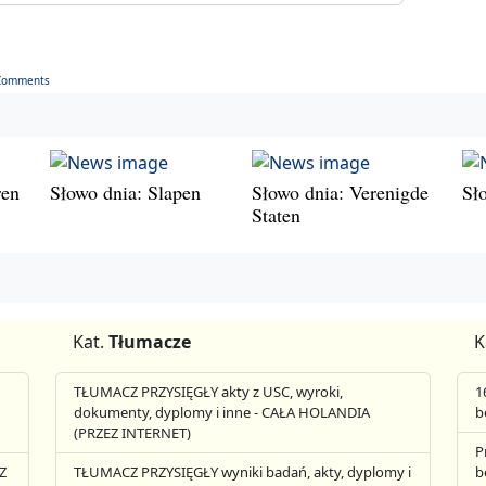
Comments
ren
Słowo dnia: Slapen
Słowo dnia: Verenigde
Sł
Staten
Kat.
Tłumacze
K
TŁUMACZ PRZYSIĘGŁY akty z USC, wyroki,
1
dokumenty, dyplomy i inne - CAŁA HOLANDIA
b
(PRZEZ INTERNET)
P
Z
TŁUMACZ PRZYSIĘGŁY wyniki badań, akty, dyplomy i
b