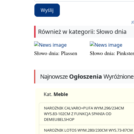
Wyślij
J
Również w kategorii: Słowo dnia
Słowo dnia: Plassen
Słowo dnia: Pinkste
Najnowsze
Ogłoszenia
Wyróżnione
Kat.
Meble
NAROŻNIK CALVARO+PUFA WYM.296/234CM
WYS.83-102CM Z FUNKCJA SPANIA OD
DEMEUBELSHOP
NAROŻNIK LOTOS WYM.280/230CM WYS.73-87CM 