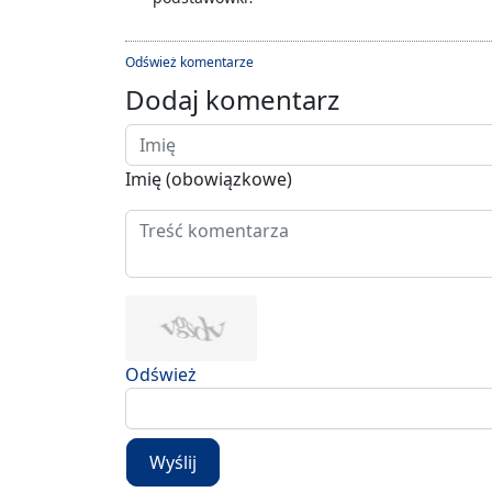
Odśwież komentarze
Dodaj komentarz
Imię (obowiązkowe)
Odśwież
Wyślij