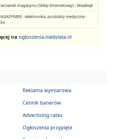
racownik magazynu (Sklep Internetowy) - Waalwijk
AGAZYNIER - elektronika, produkty medyczne -
cht
ęcej na
ogłoszenia.niedziela.nl
Reklama wymiarowa
Cennik banerów
Advertising rates
Ogłoszenia przypięte