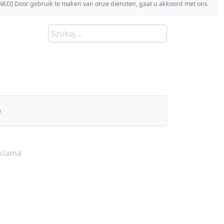
s [NED] Door gebruik te maken van onze diensten, gaat u akkoord met ons
)
klama