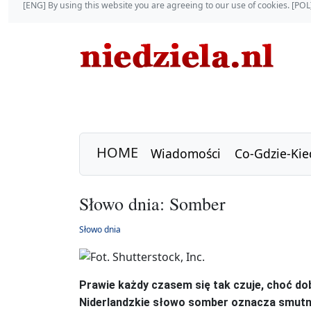
[ENG] By using this website you are agreeing to our use of cookies. [P
HOME
Wiadomości
Co-Gdzie-Kie
Słowo dnia: Somber
Słowo dnia
Prawie każdy czasem się tak czuje, choć dobr
Niderlandzkie słowo somber oznacza smutny