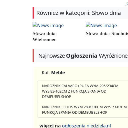
J
Również w kategorii: Słowo dnia
Słowo dnia:
Słowo dnia: Stadhui
Wielrennen
Najnowsze
Ogłoszenia
Wyróżnione
Kat.
Meble
NAROŻNIK CALVARO+PUFA WYM.296/234CM
WYS.83-102CM Z FUNKCJA SPANIA OD
DEMEUBELSHOP
NAROŻNIK LOTOS WYM.280/230CM WYS.73-87CM 
FUNKCJA SPANIA OD DEMEUBELSHOP
więcej na
ogłoszenia.niedziela.nl