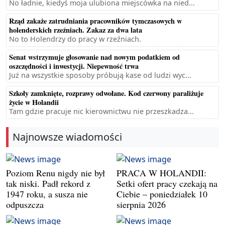
No ładnie, kiedyś moja ulubiona miejscówka na nied...
Rząd zakaże zatrudniania pracowników tymczasowych w
holenderskich rzeźniach. Zakaz za dwa lata
No to Holendrzy do pracy w rzeźniach.
Senat wstrzymuje głosowanie nad nowym podatkiem od
oszczędności i inwestycji. Niepewność trwa
Już na wszystkie sposoby próbują kase od ludzi wyc...
Szkoły zamknięte, rozprawy odwołane. Kod czerwony paraliżuje
życie w Holandii
Tam gdzie pracuje nic kierownictwu nie przeszkadza...
Najnowsze wiadomości
Poziom Renu nigdy nie był
PRACA W HOLANDII:
tak niski. Padł rekord z
Setki ofert pracy czekają na
1947 roku, a susza nie
Ciebie – poniedziałek 10
odpuszcza
sierpnia 2026