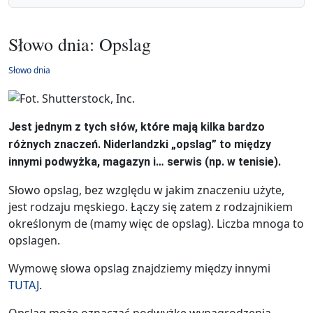
Słowo dnia: Opslag
Słowo dnia
Jest jednym z tych słów, które mają kilka bardzo
różnych znaczeń. Niderlandzki „opslag” to między
innymi podwyżka, magazyn i… serwis (np. w tenisie).
Słowo opslag, bez względu w jakim znaczeniu użyte,
jest rodzaju męskiego. Łączy się zatem z rodzajnikiem
określonym de (mamy więc de opslag). Liczba mnoga to
opslagen.
Wymowę słowa opslag znajdziemy między innymi
TUTAJ
.
Opslag może oznaczać podwyżkę wynagrodzenia.