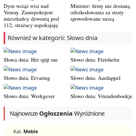
Dym wciąż wisi nad
Minister: firmy nie dostaną
Venray. Zaniepokojeni
odszkodowania za straty
mieszkańcy dzwonią pod
spowodowane suszą
112, strażacy uspokajają
Również w kategorii: Słowo dnia
Słowa dnia: Het spijt me
Słowo dnia: Fietshelm
Słowo dnia: Ervaring
Słowo dnia: Aardappel
Słowo dnia: Werkgever
Słowo dnia: Vriendenboekje
Najnowsze
Ogłoszenia
Wyróżnione
Kat.
Meble