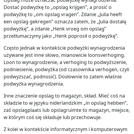
Dostać podwyżkę to „opslag krijgen”, a prosić o
podwyżkę to „om opslag vragen”. Zdanie „Julia heeft
een opslag gekregen” oznacza zatem, że „Julia dostałą
podwyżkę”, a zdanie „Henk vroeg om opslag”
przetłumaczymy jako „Henk poprosił o podwyżkę”.
Często jednak w kontekście podwyżki wynagrodzenia
używane jest inne słowo, mianowicie loonsverhoging.
Loon to wynagrodzenie, a verhoging to podwyższenie,
podniesienie, podwyżka (od czasownika verhogen, czyli
podwyższać, podnosić). Dosłownie to zatem właśnie
podwyżka wynagrodzenia.
Inne znaczenie opslag to magazyn, skład. Mieć coś na
składzie to w języku niderlandzkim „in opslag hebben”,
zaś opslagplaats lub opslagruimte to magazyn, miejsce,
w którym coś się składuje lub przechowuje.
Z kolei w kontekście informatycznym i komputerowym