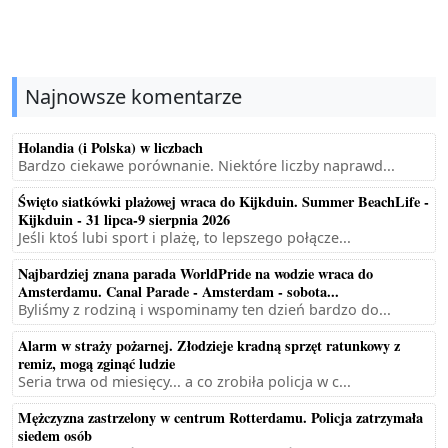
Najnowsze komentarze
Holandia (i Polska) w liczbach
Bardzo ciekawe porównanie. Niektóre liczby naprawd...
Święto siatkówki plażowej wraca do Kijkduin. Summer BeachLife -
Kijkduin - 31 lipca-9 sierpnia 2026
Jeśli ktoś lubi sport i plażę, to lepszego połącze...
Najbardziej znana parada WorldPride na wodzie wraca do
Amsterdamu. Canal Parade - Amsterdam - sobota...
Byliśmy z rodziną i wspominamy ten dzień bardzo do...
Alarm w straży pożarnej. Złodzieje kradną sprzęt ratunkowy z
remiz, mogą zginąć ludzie
Seria trwa od miesięcy... a co zrobiła policja w c...
Mężczyzna zastrzelony w centrum Rotterdamu. Policja zatrzymała
siedem osób