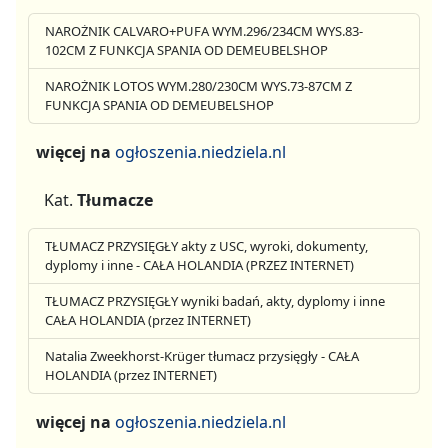
NAROŻNIK CALVARO+PUFA WYM.296/234CM WYS.83-
102CM Z FUNKCJA SPANIA OD DEMEUBELSHOP
NAROŻNIK LOTOS WYM.280/230CM WYS.73-87CM Z
FUNKCJA SPANIA OD DEMEUBELSHOP
więcej na
ogłoszenia.niedziela.nl
Kat.
Tłumacze
TŁUMACZ PRZYSIĘGŁY akty z USC, wyroki, dokumenty,
dyplomy i inne - CAŁA HOLANDIA (PRZEZ INTERNET)
TŁUMACZ PRZYSIĘGŁY wyniki badań, akty, dyplomy i inne
CAŁA HOLANDIA (przez INTERNET)
Natalia Zweekhorst-Krüger tłumacz przysięgły - CAŁA
HOLANDIA (przez INTERNET)
więcej na
ogłoszenia.niedziela.nl