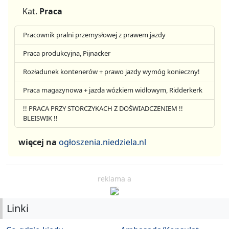
Kat.
Praca
Pracownik pralni przemysłowej z prawem jazdy
Praca produkcyjna, Pijnacker
Rozładunek kontenerów + prawo jazdy wymóg konieczny!
Praca magazynowa + jazda wózkiem widłowym, Ridderkerk
!! PRACA PRZY STORCZYKACH Z DOŚWIADCZENIEM !!
BLEISWIK !!
więcej na
ogłoszenia.niedziela.nl
reklama a
Linki