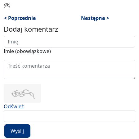
(łk)
< Poprzednia
Następna >
Dodaj komentarz
Imię (obowiązkowe)
Odśwież
Wyślij