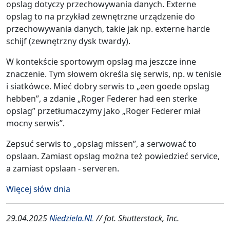
opslag dotyczy przechowywania danych. Externe
opslag to na przykład zewnętrzne urządzenie do
przechowywania danych, takie jak np. externe harde
schijf (zewnętrzny dysk twardy).
W kontekście sportowym opslag ma jeszcze inne
znaczenie. Tym słowem określa się serwis, np. w tenisie
i siatkówce. Mieć dobry serwis to „een goede opslag
hebben”, a zdanie „Roger Federer had een sterke
opslag” przetłumaczymy jako „Roger Federer miał
mocny serwis”.
Zepsuć serwis to „opslag missen”, a serwować to
opslaan. Zamiast opslag można też powiedzieć service,
a zamiast opslaan - serveren.
Więcej słów dnia
29.04.2025
Niedziela.NL
// fot. Shutterstock, Inc.