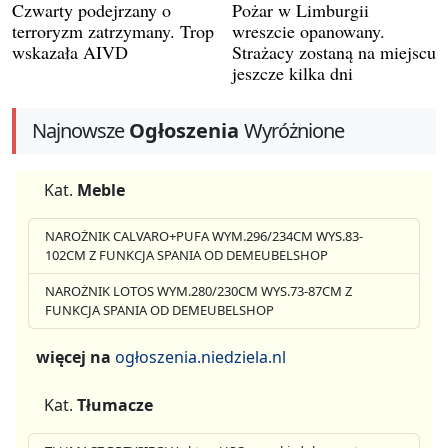
Czwarty podejrzany o
Pożar w Limburgii
terroryzm zatrzymany. Trop
wreszcie opanowany.
wskazała AIVD
Strażacy zostaną na miejscu
jeszcze kilka dni
Najnowsze
Ogłoszenia
Wyróżnione
Kat.
Meble
NAROŻNIK CALVARO+PUFA WYM.296/234CM WYS.83-
102CM Z FUNKCJA SPANIA OD DEMEUBELSHOP
NAROŻNIK LOTOS WYM.280/230CM WYS.73-87CM Z
FUNKCJA SPANIA OD DEMEUBELSHOP
więcej na
ogłoszenia.niedziela.nl
Kat.
Tłumacze