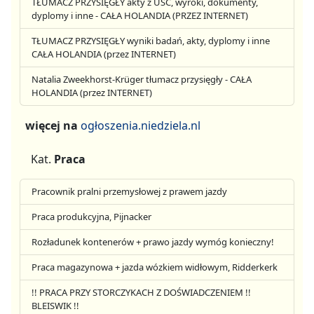
TŁUMACZ PRZYSIĘGŁY akty z USC, wyroki, dokumenty,
dyplomy i inne - CAŁA HOLANDIA (PRZEZ INTERNET)
TŁUMACZ PRZYSIĘGŁY wyniki badań, akty, dyplomy i inne
CAŁA HOLANDIA (przez INTERNET)
Natalia Zweekhorst-Krüger tłumacz przysięgły - CAŁA
HOLANDIA (przez INTERNET)
więcej na
ogłoszenia.niedziela.nl
Kat.
Praca
Pracownik pralni przemysłowej z prawem jazdy
Praca produkcyjna, Pijnacker
Rozładunek kontenerów + prawo jazdy wymóg konieczny!
Praca magazynowa + jazda wózkiem widłowym, Ridderkerk
!! PRACA PRZY STORCZYKACH Z DOŚWIADCZENIEM !!
BLEISWIK !!