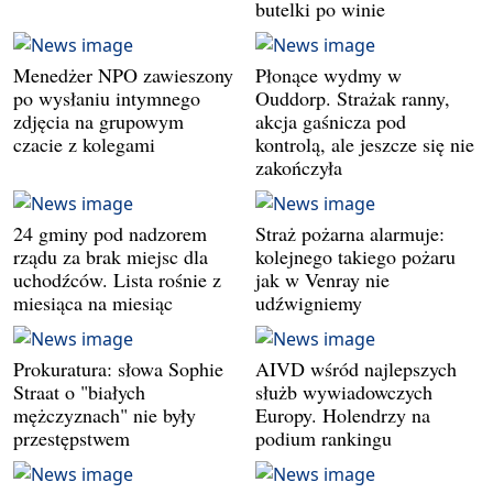
butelki po winie
Menedżer NPO zawieszony
Płonące wydmy w
po wysłaniu intymnego
Ouddorp. Strażak ranny,
zdjęcia na grupowym
akcja gaśnicza pod
czacie z kolegami
kontrolą, ale jeszcze się nie
zakończyła
24 gminy pod nadzorem
Straż pożarna alarmuje:
rządu za brak miejsc dla
kolejnego takiego pożaru
uchodźców. Lista rośnie z
jak w Venray nie
miesiąca na miesiąc
udźwigniemy
Prokuratura: słowa Sophie
AIVD wśród najlepszych
Straat o "białych
służb wywiadowczych
mężczyznach" nie były
Europy. Holendrzy na
przestępstwem
podium rankingu