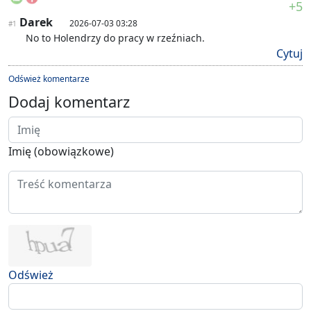
+5
Darek
2026-07-03 03:28
#1
No to Holendrzy do pracy w rzeźniach.
Cytuj
Odśwież komentarze
Dodaj komentarz
Imię (obowiązkowe)
Odśwież