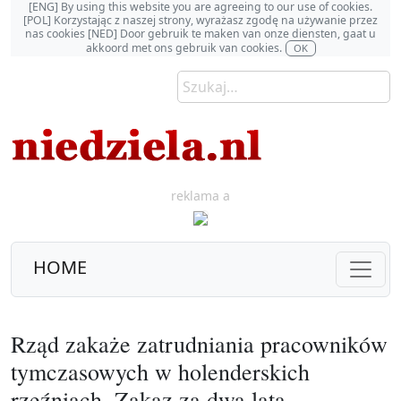
[ENG] By using this website you are agreeing to our use of cookies.
[POL] Korzystając z naszej strony, wyrażasz zgodę na używanie przez
nas cookies [NED] Door gebruik te maken van onze diensten, gaat u
akkoord met ons gebruik van cookies.
OK
reklama a
HOME
Rząd zakaże zatrudniania pracowników
tymczasowych w holenderskich
rzeźniach. Zakaz za dwa lata