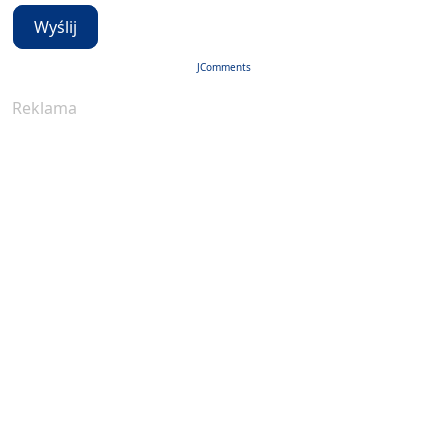
Wyślij
JComments
Reklama