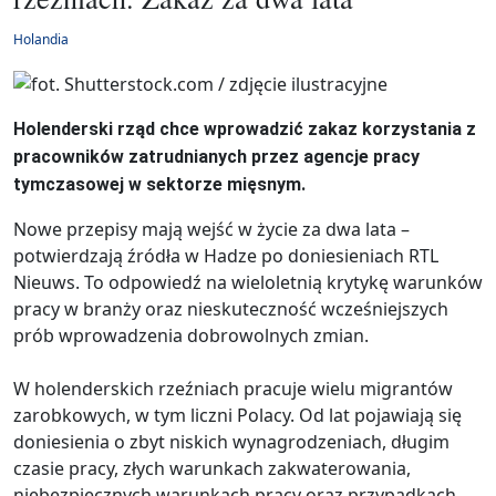
Holandia
Holenderski rząd chce wprowadzić zakaz korzystania z
pracowników zatrudnianych przez agencje pracy
tymczasowej w sektorze mięsnym.
Nowe przepisy mają wejść w życie za dwa lata –
potwierdzają źródła w Hadze po doniesieniach RTL
Nieuws. To odpowiedź na wieloletnią krytykę warunków
pracy w branży oraz nieskuteczność wcześniejszych
prób wprowadzenia dobrowolnych zmian.
W holenderskich rzeźniach pracuje wielu migrantów
zarobkowych, w tym liczni Polacy. Od lat pojawiają się
doniesienia o zbyt niskich wynagrodzeniach, długim
czasie pracy, złych warunkach zakwaterowania,
niebezpiecznych warunkach pracy oraz przypadkach