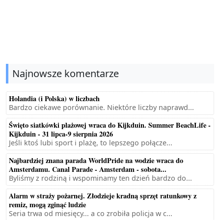
Najnowsze komentarze
Holandia (i Polska) w liczbach
Bardzo ciekawe porównanie. Niektóre liczby naprawd...
Święto siatkówki plażowej wraca do Kijkduin. Summer BeachLife -
Kijkduin - 31 lipca-9 sierpnia 2026
Jeśli ktoś lubi sport i plażę, to lepszego połącze...
Najbardziej znana parada WorldPride na wodzie wraca do
Amsterdamu. Canal Parade - Amsterdam - sobota...
Byliśmy z rodziną i wspominamy ten dzień bardzo do...
Alarm w straży pożarnej. Złodzieje kradną sprzęt ratunkowy z
remiz, mogą zginąć ludzie
Seria trwa od miesięcy... a co zrobiła policja w c...