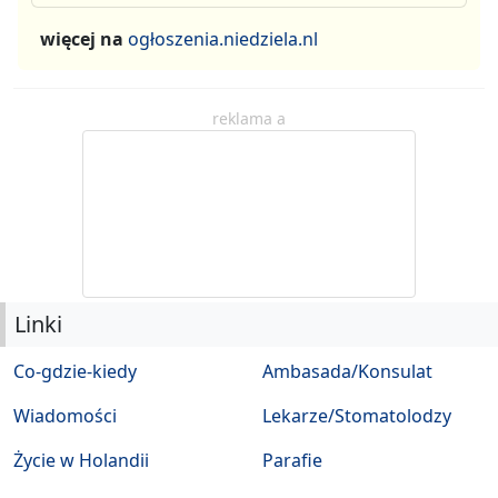
więcej na
ogłoszenia.niedziela.nl
reklama a
Linki
Co-gdzie-kiedy
Ambasada/Konsulat
Wiadomości
Lekarze/Stomatolodzy
Życie w Holandii
Parafie