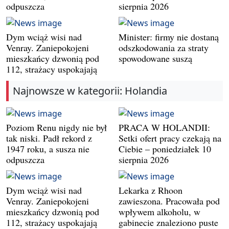
odpuszcza
sierpnia 2026
Dym wciąż wisi nad
Minister: firmy nie dostaną
Venray. Zaniepokojeni
odszkodowania za straty
mieszkańcy dzwonią pod
spowodowane suszą
112, strażacy uspokajają
Najnowsze w kategorii: Holandia
Poziom Renu nigdy nie był
PRACA W HOLANDII:
tak niski. Padł rekord z
Setki ofert pracy czekają na
1947 roku, a susza nie
Ciebie – poniedziałek 10
odpuszcza
sierpnia 2026
Dym wciąż wisi nad
Lekarka z Rhoon
Venray. Zaniepokojeni
zawieszona. Pracowała pod
mieszkańcy dzwonią pod
wpływem alkoholu, w
112, strażacy uspokajają
gabinecie znaleziono puste