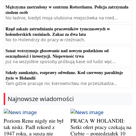
Mężczyzna zastrzelony w centrum Rotterdamu. Policja zatrzymała
siedem osób
No ładnie, kiedyś moja ulubiona miejscówka na nied...
Rząd zakaże zatrudniania pracowników tymczasowych w
holenderskich rzeźniach. Zakaz za dwa lata
No to Holendrzy do pracy w rzeźniach.
Senat wstrzymuje głosowanie nad nowym podatkiem od
oszczędności i inwestycji. Niepewność trwa
Już na wszystkie sposoby próbują kase od ludzi wyc...
Szkoły zamknięte, rozprawy odwołane. Kod czerwony paraliżuje
życie w Holandii
Tam gdzie pracuje nic kierownictwu nie przeszkadza...
Najnowsze wiadomości
Poziom Renu nigdy nie był
PRACA W HOLANDII:
tak niski. Padł rekord z
Setki ofert pracy czekają na
1947 roku, a susza nie
Ciebie – poniedziałek 10