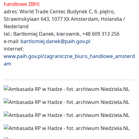
handlowe ZBH)
adres: World Trade Center, Budynek C, 6. piętro,
Strawinskylaan 643, 1077 XX Amsterdam, Holandia /
Nederland
tel.: Bartłomiej Danek, kierownik, +48 609 313 256
e-mail:
bartlomiej.danek@paih.gov.pl
internet:
www.paih.gov.pl/zagraniczne_biuro_handlowe_amsterd
am