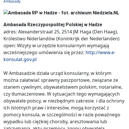
Ambasady
Ambasada Rzeczypospolitej Polskiej w Hadze
adres: Alexanderstraat 25, 2514 JM Haga (Den Haag),
Królestwo Niderlandów (Koninkrijk der Nederlanden)
open: Wizyty w urzędzie konsularnym wymagają
wcześniejszego umówienia się przez:
http://www.e-
konsulat.gov.pl
W Ambasadzie działa urząd konsularny, w którym
można załatwiać sprawny paszportowe, związane ze
stanem cywilnym, obywatelstwem polskim, notarialne,
czy tłumaczeniowe. W sytuacjach tego wymagających
obywatele polscy, w niezbędnym zakresie i dla ochrony
ich istotnych praw i interesów, mogą korzystać z
pomocy konsula, w szczególności w razie poważnego
wypadku lub ciężkiej choroby, aresztowania lub
zatrzymania, aktu przemocy, zgonu obywatela