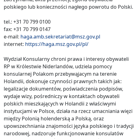
polskiego lub konieczności nagłego powrotu do Polski.
tel.: +31 70 799 0100
fax: +31 70 799 0147
e-mail:
haga.amb.sekretariat@msz.gov.pl
internet:
https://haga.msz.gov.pl/pl/
Wydział Konsularny chroni prawa i interesy obywateli
RP w Królestwie Niderlandów, udziela pomocy
konsularnej Polakom przebywąjacym na terenie
Holandii, dokonuje czynności prawnych takich jak:
legalizacje dokumentów, poświadczenia podpisów,
wydaje wizy, pośredniczy w kontaktach obywateli
polskich mieszkających w Holandii z właściwymi
instytucjami w Polsce, działa na rzecz umacniania więzi
między Polonią holenderską a Polską, oraz
upowszechniania znajomości języka polskiego i tradycji
narodowej, nadzoruje funkcjonowanie konsulatów