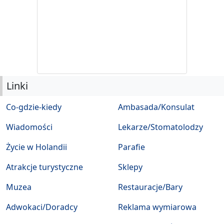
Linki
Co-gdzie-kiedy
Ambasada/Konsulat
Wiadomości
Lekarze/Stomatolodzy
Życie w Holandii
Parafie
Atrakcje turystyczne
Sklepy
Muzea
Restauracje/Bary
Adwokaci/Doradcy
Reklama wymiarowa