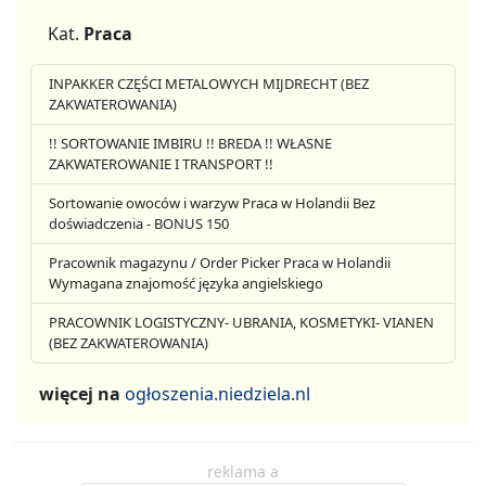
Kat.
Praca
INPAKKER CZĘŚCI METALOWYCH MIJDRECHT (BEZ
ZAKWATEROWANIA)
!! SORTOWANIE IMBIRU !! BREDA !! WŁASNE
ZAKWATEROWANIE I TRANSPORT !!
Sortowanie owoców i warzyw Praca w Holandii Bez
doświadczenia - BONUS 150
Pracownik magazynu / Order Picker Praca w Holandii
Wymagana znajomość języka angielskiego
PRACOWNIK LOGISTYCZNY- UBRANIA, KOSMETYKI- VIANEN
(BEZ ZAKWATEROWANIA)
więcej na
ogłoszenia.niedziela.nl
reklama a