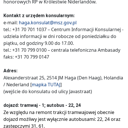
honorowych RP w Królestwie Niderlandów.
Kontakt z urzędem konsularnym:
e-mail:
haga.konsulat@msz.gov.pl
tel.: +31 70 701 1037 – Centrum Informacji Konsularnej -
udziela informacji w dni robocze od poniedziałku do
piątku, od godziny 9.00 do 17.00.
tel.: +31 70 799 0100 – centrala telefoniczna Ambasady
faks: +31 70 799 0147
Adres:
Alexanderstraat 25, 2514 JM Haga (Den Haag), Holandia
/ Nederland [
mapka
TUTAJ
]
(wejście do konsulatu od ulicy Javastraat)
dojazd: tramwaj - 1; autobus - 22, 24
Ze względu na remont trakcji tramwajowej obecnie
dojazd możliwy jest wyłącznie autobusami: 22, 24 oraz
zastępczymi 31, 61.