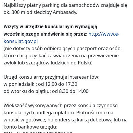
Najbliższy płatny parking dla samochodów znajduje się
ok. 300 m od siedziby Ambasady.
Wizyty w urzędzie konsularnym wymagają
http://www.e-
wcześniejszego umówienia się przez:
konsulat.gov.pl
(nie dotyczy osób odbierających paszport oraz osób,
które chcą uzyskać zaświadczenia na przewiezienie
zwłok lub szczątków ludzkich do Polski)
Urząd konsularny przyjmuje interesantów:
w poniedziałki: od 12.00 do 17.30
od wtorku do piątku: od 8.30 do 14.00
Większość wykonywanych przez konsula czynności
konsularnych podlega opłatom. Płatności można
wnosić w gotówce, holenderską kartą debetową lub na
konto bankowe urzędu: