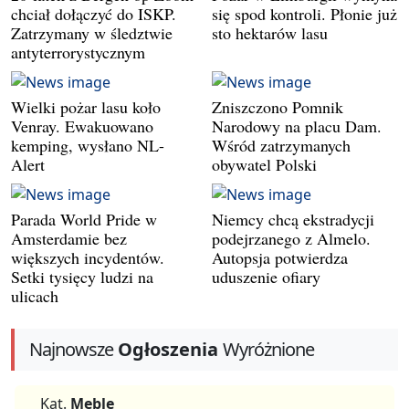
chciał dołączyć do ISKP.
się spod kontroli. Płonie już
Zatrzymany w śledztwie
sto hektarów lasu
antyterrorystycznym
Wielki pożar lasu koło
Zniszczono Pomnik
Venray. Ewakuowano
Narodowy na placu Dam.
kemping, wysłano NL-
Wśród zatrzymanych
Alert
obywatel Polski
Parada World Pride w
Niemcy chcą ekstradycji
Amsterdamie bez
podejrzanego z Almelo.
większych incydentów.
Autopsja potwierdza
Setki tysięcy ludzi na
uduszenie ofiary
ulicach
Najnowsze
Ogłoszenia
Wyróżnione
Kat.
Meble