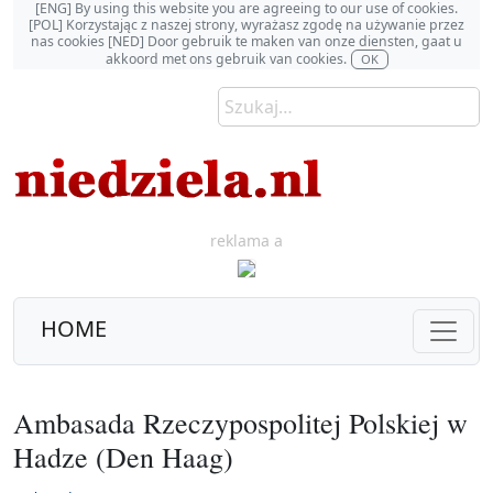
[ENG] By using this website you are agreeing to our use of cookies.
[POL] Korzystając z naszej strony, wyrażasz zgodę na używanie przez
nas cookies [NED] Door gebruik te maken van onze diensten, gaat u
akkoord met ons gebruik van cookies.
OK
reklama a
HOME
Ambasada Rzeczypospolitej Polskiej w
Hadze (Den Haag)