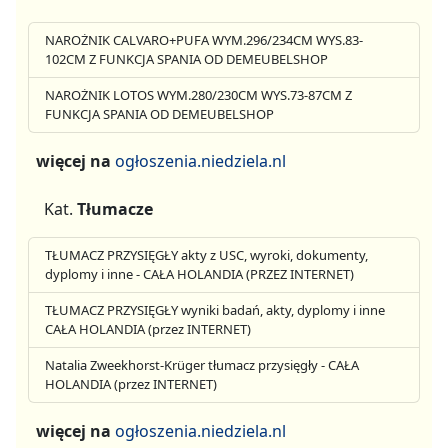
NAROŻNIK CALVARO+PUFA WYM.296/234CM WYS.83-
102CM Z FUNKCJA SPANIA OD DEMEUBELSHOP
NAROŻNIK LOTOS WYM.280/230CM WYS.73-87CM Z
FUNKCJA SPANIA OD DEMEUBELSHOP
więcej na
ogłoszenia.niedziela.nl
Kat.
Tłumacze
TŁUMACZ PRZYSIĘGŁY akty z USC, wyroki, dokumenty,
dyplomy i inne - CAŁA HOLANDIA (PRZEZ INTERNET)
TŁUMACZ PRZYSIĘGŁY wyniki badań, akty, dyplomy i inne
CAŁA HOLANDIA (przez INTERNET)
Natalia Zweekhorst-Krüger tłumacz przysięgły - CAŁA
HOLANDIA (przez INTERNET)
więcej na
ogłoszenia.niedziela.nl