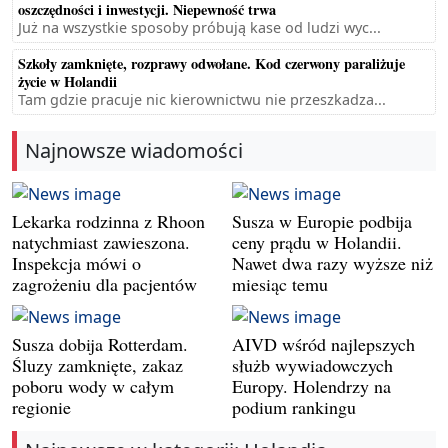
oszczędności i inwestycji. Niepewność trwa
Już na wszystkie sposoby próbują kase od ludzi wyc...
Szkoły zamknięte, rozprawy odwołane. Kod czerwony paraliżuje
życie w Holandii
Tam gdzie pracuje nic kierownictwu nie przeszkadza...
Najnowsze wiadomości
Lekarka rodzinna z Rhoon
Susza w Europie podbija
natychmiast zawieszona.
ceny prądu w Holandii.
Inspekcja mówi o
Nawet dwa razy wyższe niż
zagrożeniu dla pacjentów
miesiąc temu
Susza dobija Rotterdam.
AIVD wśród najlepszych
Śluzy zamknięte, zakaz
służb wywiadowczych
poboru wody w całym
Europy. Holendrzy na
regionie
podium rankingu