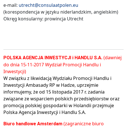
e-mail:
utrecht@consulaatpolen.eu
(korespondencja w języku niderlandzkim, angielskim)
Okręg konsularny: prowincja Utrecht
(dawniej
POLSKA AGENCJA INWESTYCJI i HANDLU S.A.
do dnia 15-11-2017 Wydział Promocji Handlu i
Inwestycji)
W związku z likwidacją Wydziału Promocji Handlu i
Inwestycji Ambasady RP w Hadze, uprzejmie
informujemy, że od 15 listopada 2017 r. zadania
związane ze wsparciem polskich przedsiębiorstw oraz
promocją polskiej gospodarki w Holandii przejmuje
Polska Agencja Inwestycji i Handlu S.A.
(zagraniczne biuro
Biuro handlowe Amsterdam