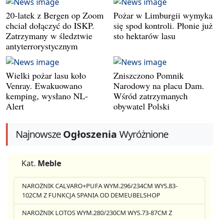
20-latek z Bergen op Zoom
Pożar w Limburgii wymyka
chciał dołączyć do ISKP.
się spod kontroli. Płonie już
Zatrzymany w śledztwie
sto hektarów lasu
antyterrorystycznym
Wielki pożar lasu koło
Zniszczono Pomnik
Venray. Ewakuowano
Narodowy na placu Dam.
kemping, wysłano NL-
Wśród zatrzymanych
Alert
obywatel Polski
Najnowsze
Ogłoszenia
Wyróżnione
Kat.
Meble
NAROŻNIK CALVARO+PUFA WYM.296/234CM WYS.83-
102CM Z FUNKCJA SPANIA OD DEMEUBELSHOP
NAROŻNIK LOTOS WYM.280/230CM WYS.73-87CM Z