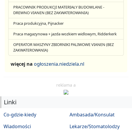
PRACOWNIK PRODUKCJI MATERIAŁY BUDOWLANE -
DREWNO VIANEN (BEZ ZAKWATEROWANIA)
Praca produkcyjna, Pijnacker
Praca magazynowa + jazda wozkiem widlowym, Ridderkerk
OPERATOR MASZYNY ZBIORNIKI PALIWOWE VIANEN (BEZ
ZAKWATEROWANIA)
więcej na
ogłoszenia.niedziela.nl
reklama a
Linki
Co-gdzie-kiedy
Ambasada/Konsulat
Wiadomości
Lekarze/Stomatolodzy