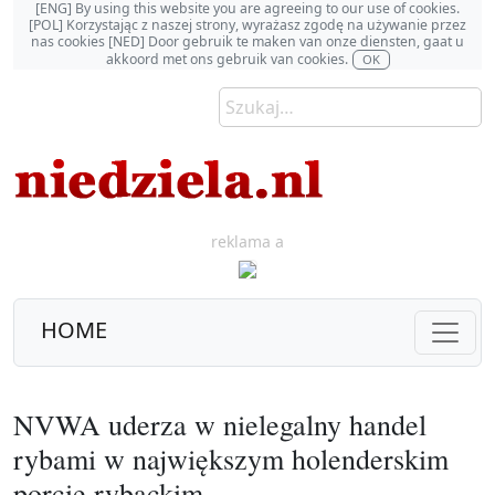
[ENG] By using this website you are agreeing to our use of cookies.
[POL] Korzystając z naszej strony, wyrażasz zgodę na używanie przez
nas cookies [NED] Door gebruik te maken van onze diensten, gaat u
akkoord met ons gebruik van cookies.
OK
reklama a
HOME
NVWA uderza w nielegalny handel
rybami w największym holenderskim
porcie rybackim