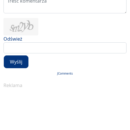
Odśwież
Wyślij
JComments
Reklama