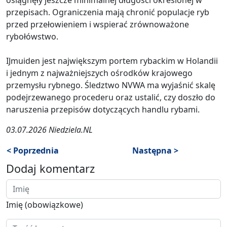
przepisach. Ograniczenia mają chronić populacje ryb
przed przełowieniem i wspierać zrównoważone
rybołówstwo.
IJmuiden jest największym portem rybackim w Holandii
i jednym z najważniejszych ośrodków krajowego
przemysłu rybnego. Śledztwo NVWA ma wyjaśnić skalę
podejrzewanego procederu oraz ustalić, czy doszło do
naruszenia przepisów dotyczących handlu rybami.
03.07.2026 Niedziela.NL
< Poprzednia
Następna >
Dodaj komentarz
Imię (obowiązkowe)