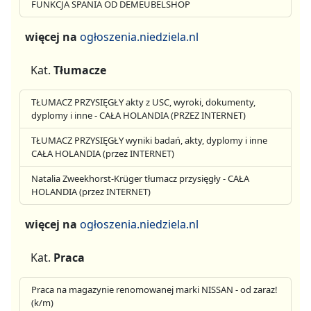
FUNKCJA SPANIA OD DEMEUBELSHOP
więcej na
ogłoszenia.niedziela.nl
Kat.
Tłumacze
TŁUMACZ PRZYSIĘGŁY akty z USC, wyroki, dokumenty,
dyplomy i inne - CAŁA HOLANDIA (PRZEZ INTERNET)
TŁUMACZ PRZYSIĘGŁY wyniki badań, akty, dyplomy i inne
CAŁA HOLANDIA (przez INTERNET)
Natalia Zweekhorst-Krüger tłumacz przysięgły - CAŁA
HOLANDIA (przez INTERNET)
więcej na
ogłoszenia.niedziela.nl
Kat.
Praca
Praca na magazynie renomowanej marki NISSAN - od zaraz!
(k/m)