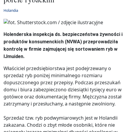
Holandia
Holenderska inspekcja ds. bezpieczeństwa żywności i
produktów konsumenckich (NVWA) przeprowadziła
kontrolę w firmie zajmującej się sortowaniem ryb w
IJmuiden.
Właściciel przedsiębiorstwa jest podejrzewany o
sprzedaż ryb poniżej minimalnego rozmiaru
dopuszczonego przez przepisy. Podczas przeszukań
domu i biura zabezpieczono dziesiątki tysięcy euro w
gotówce oraz dokumentację firmy. Mężczyzna został
zatrzymany i przesłuchany, a następnie zwolniony.
Sprzedaż tzw. ryb podwymiarowych jest w Holandii
zakazana. Chodzi o zbyt młode osobniki, które nie
osiągnęły jeszcze minimalnej długości określonej w