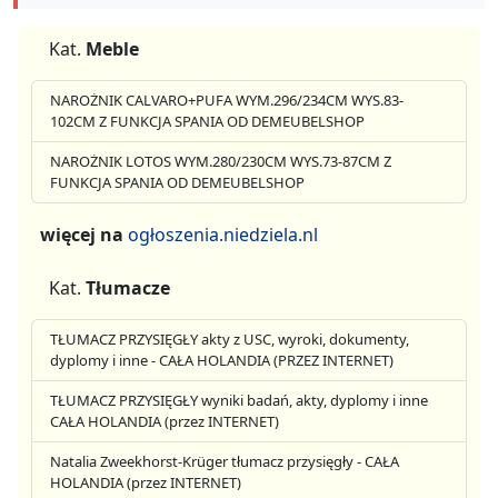
Kat.
Meble
NAROŻNIK CALVARO+PUFA WYM.296/234CM WYS.83-
102CM Z FUNKCJA SPANIA OD DEMEUBELSHOP
NAROŻNIK LOTOS WYM.280/230CM WYS.73-87CM Z
FUNKCJA SPANIA OD DEMEUBELSHOP
więcej na
ogłoszenia.niedziela.nl
Kat.
Tłumacze
TŁUMACZ PRZYSIĘGŁY akty z USC, wyroki, dokumenty,
dyplomy i inne - CAŁA HOLANDIA (PRZEZ INTERNET)
TŁUMACZ PRZYSIĘGŁY wyniki badań, akty, dyplomy i inne
CAŁA HOLANDIA (przez INTERNET)
Natalia Zweekhorst-Krüger tłumacz przysięgły - CAŁA
HOLANDIA (przez INTERNET)