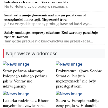
holenderskich rzeźniach. Zakaz za dwa lata
No to Holendrzy do pracy w rzeźniach.
Senat wstrzymuje głosowanie nad nowym podatkiem od
oszczędności i inwestycji. Niepewność trwa
Już na wszystkie sposoby próbują kase od ludzi wyc...
Szkoły zamknięte, rozprawy odwołane. Kod czerwony paraliżuje
życie w Holandii
Tam gdzie pracuje nic kierownictwu nie przeszkadza...
Najnowsze wiadomości
Straż pożarna alarmuje:
Prokuratura: słowa Sophie
kolejnego takiego pożaru
Straat o "białych
jak w Venray nie
mężczyznach" nie były
udźwigniemy
przestępstwem
Lekarka rodzinna z Rhoon
Susza w Europie podbija
natychmiast zawieszona.
ceny prądu w Holandii.