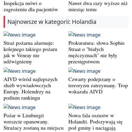
Inspekcja mówi o
Nawet dwa razy wyższe niż
zagrożeniu dla pacjentów
miesiąc temu
Najnowsze w kategorii: Holandia
Straż pożarna alarmuje:
Prokuratura: słowa Sophie
kolejnego takiego pożaru
Straat o "białych
jak w Venray nie
mężczyznach" nie były
udźwigniemy
przestępstwem
AIVD wśród najlepszych
Czwarty podejrzany o
służb wywiadowczych
terroryzm zatrzymany. Trop
Europy. Holendrzy na
wskazała AIVD
podium rankingu
Pożar w Limburgii
Nowa fala oszustw w
wreszcie opanowany.
Holandii. Podszywają się
Strażacy zostaną na miejscu
pod gminy i naciągają