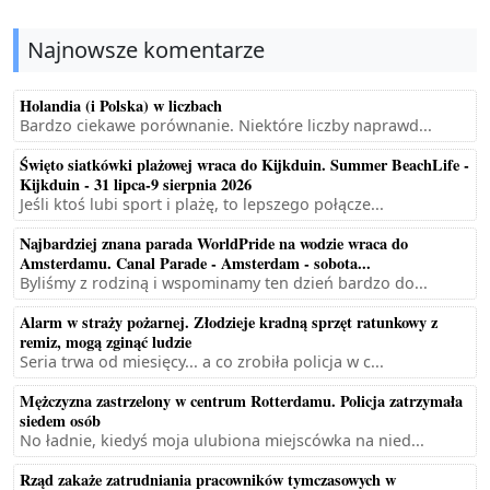
Najnowsze komentarze
Holandia (i Polska) w liczbach
Bardzo ciekawe porównanie. Niektóre liczby naprawd...
Święto siatkówki plażowej wraca do Kijkduin. Summer BeachLife -
Kijkduin - 31 lipca-9 sierpnia 2026
Jeśli ktoś lubi sport i plażę, to lepszego połącze...
Najbardziej znana parada WorldPride na wodzie wraca do
Amsterdamu. Canal Parade - Amsterdam - sobota...
Byliśmy z rodziną i wspominamy ten dzień bardzo do...
Alarm w straży pożarnej. Złodzieje kradną sprzęt ratunkowy z
remiz, mogą zginąć ludzie
Seria trwa od miesięcy... a co zrobiła policja w c...
Mężczyzna zastrzelony w centrum Rotterdamu. Policja zatrzymała
siedem osób
No ładnie, kiedyś moja ulubiona miejscówka na nied...
Rząd zakaże zatrudniania pracowników tymczasowych w