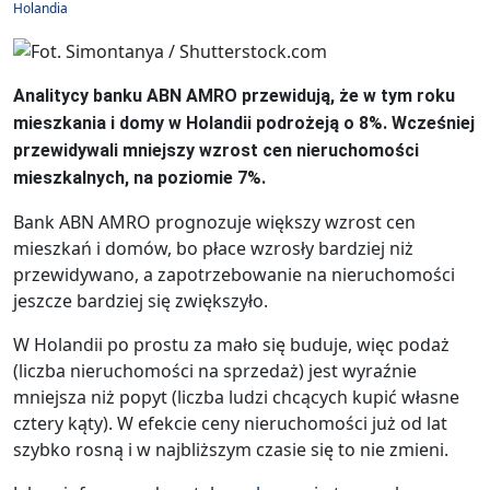
Holandia
Analitycy banku ABN AMRO przewidują, że w tym roku
mieszkania i domy w Holandii podrożeją o 8%. Wcześniej
przewidywali mniejszy wzrost cen nieruchomości
mieszkalnych, na poziomie 7%.
Bank ABN AMRO prognozuje większy wzrost cen
mieszkań i domów, bo płace wzrosły bardziej niż
przewidywano, a zapotrzebowanie na nieruchomości
jeszcze bardziej się zwiększyło.
W Holandii po prostu za mało się buduje, więc podaż
(liczba nieruchomości na sprzedaż) jest wyraźnie
mniejsza niż popyt (liczba ludzi chcących kupić własne
cztery kąty). W efekcie ceny nieruchomości już od lat
szybko rosną i w najbliższym czasie się to nie zmieni.