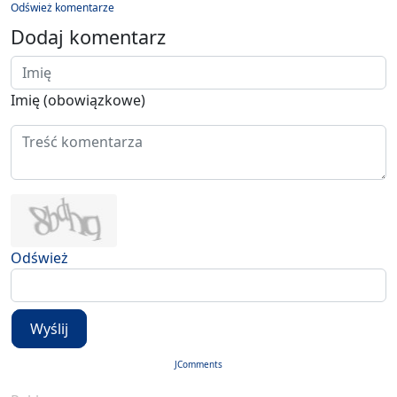
Odśwież komentarze
Dodaj komentarz
Imię (obowiązkowe)
Odśwież
Wyślij
JComments