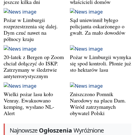
jeszcze kilka dni
właścicieli domów
Pożar w Limburgii
Sąd uniewinnił byłego
rozprzestrzenia się dalej.
policjanta oskarżonego o
Dym czuć nawet na
gwałt. Za mało dowodów
północy kraju
20-latek z Bergen op Zoom
Pożar w Limburgii wymyka
chciał dołączyć do ISKP.
się spod kontroli. Płonie już
Zatrzymany w śledztwie
sto hektarów lasu
antyterrorystycznym
Wielki pożar lasu koło
Zniszczono Pomnik
Venray. Ewakuowano
Narodowy na placu Dam.
kemping, wysłano NL-
Wśród zatrzymanych
Alert
obywatel Polski
Najnowsze
Ogłoszenia
Wyróżnione