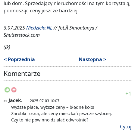
lub dom. Sprzedający nieruchomości na tym korzystają,
podnosząc ceny jeszcze bardziej.
3.07.2025
Niedziela.NL
// fot.Â
Simontanya /
Shutterstock.com
(łk)
< Poprzednia
Następna >
Komentarze
+1
Jacek.
2025-07-03 10:07
#1
Wyższe płace, wyższe ceny – błędne koło!
Zarobki rosną, ale ceny mieszkań jeszcze szybciej.
Czy to nie powinno działać odwrotnie?
Cytuj