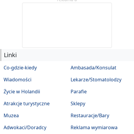
Linki
Co-gdzie-kiedy
Ambasada/Konsulat
Wiadomości
Lekarze/Stomatolodzy
Życie w Holandii
Parafie
Atrakcje turystyczne
Sklepy
Muzea
Restauracje/Bary
Adwokaci/Doradcy
Reklama wymiarowa