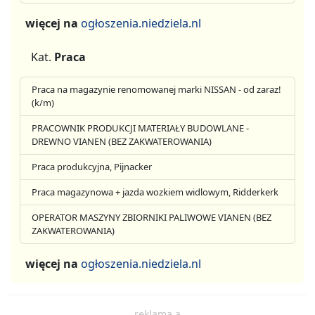
więcej na
ogłoszenia.niedziela.nl
Kat.
Praca
Praca na magazynie renomowanej marki NISSAN - od zaraz!
(k/m)
PRACOWNIK PRODUKCJI MATERIAŁY BUDOWLANE -
DREWNO VIANEN (BEZ ZAKWATEROWANIA)
Praca produkcyjna, Pijnacker
Praca magazynowa + jazda wozkiem widlowym, Ridderkerk
OPERATOR MASZYNY ZBIORNIKI PALIWOWE VIANEN (BEZ
ZAKWATEROWANIA)
więcej na
ogłoszenia.niedziela.nl
reklama a