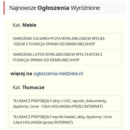
Najnowsze
Ogłoszenia
Wyróżnione
Kat.
Meble
NAROŻNIK CALVARO+PUFA WYM.296/234CM WYS.83-
102CM Z FUNKCJA SPANIA OD DEMEUBELSHOP
NAROŻNIK LOTOS WYM.280/230CM WYS.73-87CM Z
FUNKCJA SPANIA OD DEMEUBELSHOP
więcej na
ogłoszenia.niedziela.nl
Kat.
Tłumacze
TŁUMACZ PRZYSIĘGŁY akty z USC, wyroki, dokumenty,
dyplomy i inne - CAŁA HOLANDIA (PRZEZ INTERNET)
TŁUMACZ PRZYSIĘGŁY wyniki badań, akty, dyplomy i inne
CAŁA HOLANDIA (przez INTERNET)