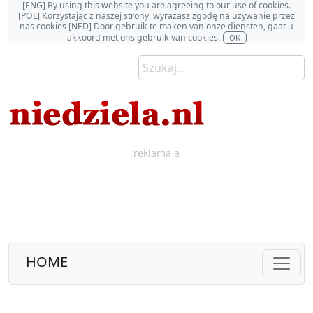
[ENG] By using this website you are agreeing to our use of cookies.
[POL] Korzystając z naszej strony, wyrażasz zgodę na używanie przez
nas cookies [NED] Door gebruik te maken van onze diensten, gaat u
akkoord met ons gebruik van cookies.
OK
reklama a
HOME