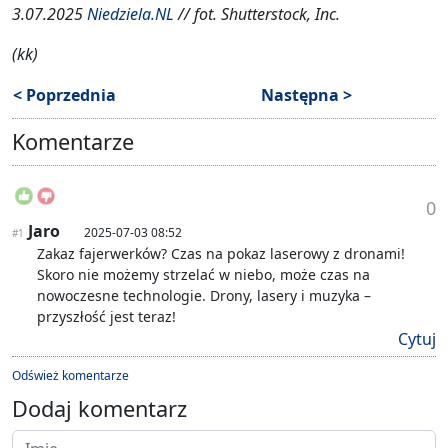
3.07.2025
Niedziela.NL
// fot. Shutterstock, Inc.
(kk)
< Poprzednia
Następna >
Komentarze
0
Jaro
2025-07-03 08:52
#1
Zakaz fajerwerków? Czas na pokaz laserowy z dronami!
Skoro nie możemy strzelać w niebo, może czas na
nowoczesne technologie. Drony, lasery i muzyka –
przyszłość jest teraz!
Cytuj
Odśwież komentarze
Dodaj komentarz