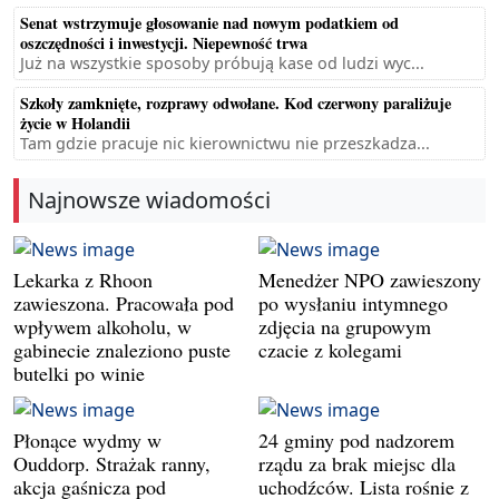
Senat wstrzymuje głosowanie nad nowym podatkiem od
oszczędności i inwestycji. Niepewność trwa
Już na wszystkie sposoby próbują kase od ludzi wyc...
Szkoły zamknięte, rozprawy odwołane. Kod czerwony paraliżuje
życie w Holandii
Tam gdzie pracuje nic kierownictwu nie przeszkadza...
Najnowsze wiadomości
Lekarka z Rhoon
Menedżer NPO zawieszony
zawieszona. Pracowała pod
po wysłaniu intymnego
wpływem alkoholu, w
zdjęcia na grupowym
gabinecie znaleziono puste
czacie z kolegami
butelki po winie
Płonące wydmy w
24 gminy pod nadzorem
Ouddorp. Strażak ranny,
rządu za brak miejsc dla
akcja gaśnicza pod
uchodźców. Lista rośnie z