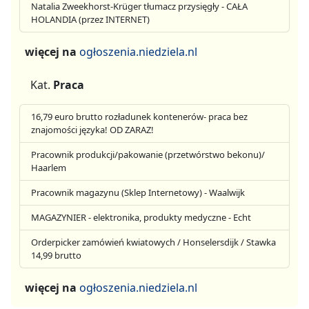
Natalia Zweekhorst-Krüger tłumacz przysięgły - CAŁA
HOLANDIA (przez INTERNET)
więcej na
ogłoszenia.niedziela.nl
Kat.
Praca
16,79 euro brutto rozładunek kontenerów- praca bez
znajomości języka! OD ZARAZ!
Pracownik produkcji/pakowanie (przetwórstwo bekonu)/
Haarlem
Pracownik magazynu (Sklep Internetowy) - Waalwijk
MAGAZYNIER - elektronika, produkty medyczne - Echt
Orderpicker zamówień kwiatowych / Honselersdijk / Stawka
14,99 brutto
więcej na
ogłoszenia.niedziela.nl