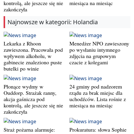
kontrolą, ale jeszcze się nie
miesiąca na miesiąc
zakończyła
Najnowsze w kategorii: Holandia
Lekarka z Rhoon
Menedżer NPO zawieszony
zawieszona. Pracowała pod
po wysłaniu intymnego
wpływem alkoholu, w
zdjęcia na grupowym
gabinecie znaleziono puste
czacie z kolegami
butelki po winie
Płonące wydmy w
24 gminy pod nadzorem
Ouddorp. Strażak ranny,
rządu za brak miejsc dla
akcja gaśnicza pod
uchodźców. Lista rośnie z
kontrolą, ale jeszcze się nie
miesiąca na miesiąc
zakończyła
Straż pożarna alarmuje:
Prokuratura: słowa Sophie