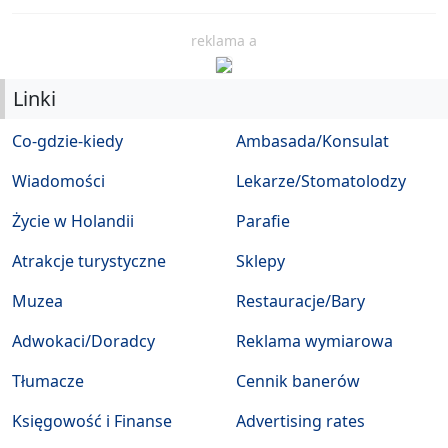
reklama a
Linki
Co-gdzie-kiedy
Ambasada/Konsulat
Wiadomości
Lekarze/Stomatolodzy
Życie w Holandii
Parafie
Atrakcje turystyczne
Sklepy
Muzea
Restauracje/Bary
Adwokaci/Doradcy
Reklama wymiarowa
Tłumacze
Cennik banerów
Księgowość i Finanse
Advertising rates