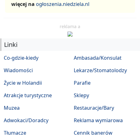
więcej na
ogłoszenia.niedziela.nl
reklama a
Linki
Co-gdzie-kiedy
Ambasada/Konsulat
Wiadomości
Lekarze/Stomatolodzy
Życie w Holandii
Parafie
Atrakcje turystyczne
Sklepy
Muzea
Restauracje/Bary
Adwokaci/Doradcy
Reklama wymiarowa
Tłumacze
Cennik banerów