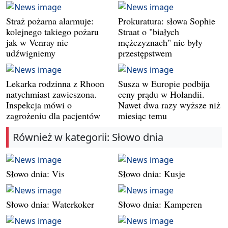
Straż pożarna alarmuje:
Prokuratura: słowa Sophie
kolejnego takiego pożaru
Straat o "białych
jak w Venray nie
mężczyznach" nie były
udźwigniemy
przestępstwem
Lekarka rodzinna z Rhoon
Susza w Europie podbija
natychmiast zawieszona.
ceny prądu w Holandii.
Inspekcja mówi o
Nawet dwa razy wyższe niż
zagrożeniu dla pacjentów
miesiąc temu
Również w kategorii: Słowo dnia
Słowo dnia: Vis
Słowo dnia: Kusje
Słowo dnia: Waterkoker
Słowo dnia: Kamperen