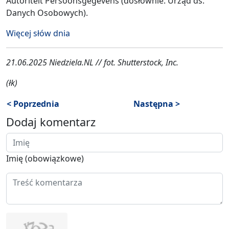
Autoriteit Persoonsgegevens (dosłownie: Urząd ds.
Danych Osobowych).
Więcej słów dnia
21.06.2025 Niedziela.NL // fot. Shutterstock, Inc.
(łk)
< Poprzednia
Następna >
Dodaj komentarz
Imię (obowiązkowe)