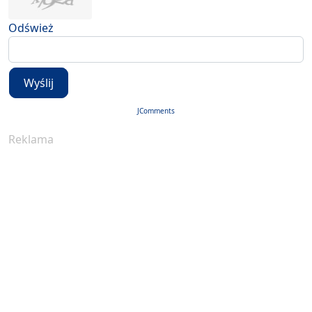
Odśwież
Wyślij
JComments
Reklama