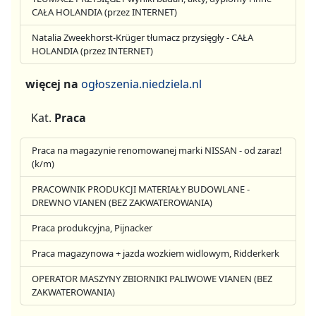
CAŁA HOLANDIA (przez INTERNET)
Natalia Zweekhorst-Krüger tłumacz przysięgły - CAŁA
HOLANDIA (przez INTERNET)
więcej na
ogłoszenia.niedziela.nl
Kat.
Praca
Praca na magazynie renomowanej marki NISSAN - od zaraz!
(k/m)
PRACOWNIK PRODUKCJI MATERIAŁY BUDOWLANE -
DREWNO VIANEN (BEZ ZAKWATEROWANIA)
Praca produkcyjna, Pijnacker
Praca magazynowa + jazda wozkiem widlowym, Ridderkerk
OPERATOR MASZYNY ZBIORNIKI PALIWOWE VIANEN (BEZ
ZAKWATEROWANIA)