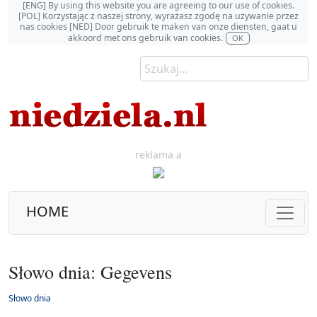
[ENG] By using this website you are agreeing to our use of cookies.
[POL] Korzystając z naszej strony, wyrażasz zgodę na używanie przez
nas cookies [NED] Door gebruik te maken van onze diensten, gaat u
akkoord met ons gebruik van cookies.
OK
reklama a
HOME
Słowo dnia: Gegevens
Słowo dnia