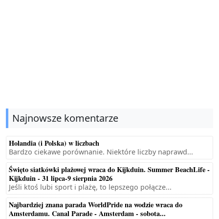
Najnowsze komentarze
Holandia (i Polska) w liczbach
Bardzo ciekawe porównanie. Niektóre liczby naprawd...
Święto siatkówki plażowej wraca do Kijkduin. Summer BeachLife -
Kijkduin - 31 lipca-9 sierpnia 2026
Jeśli ktoś lubi sport i plażę, to lepszego połącze...
Najbardziej znana parada WorldPride na wodzie wraca do
Amsterdamu. Canal Parade - Amsterdam - sobota...