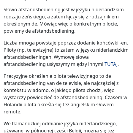
Słowo afstandsbediening jest w języku niderlandzkim
rodzaju żeńskiego, a zatem łączy się z rodzajnikiem
określonym de. Mówiąc więc o konkretnym pilocie,
powiemy de afstandsbediening.
Liczba mnoga powstaje poprzez dodanie końcówki -en.
Piloty (np. telewizyjne) to zatem w języku niderlandzkim
afstandsbedieningen. Wymowę słowa
afstandsbediening usłyszymy między innymi
TUTAJ
.
Precyzyjne określenie pilota telewizyjnego to de
afstandsbediening van de televisie, ale najczęściej z
kontekstu wiadomo, o jakiego pilota chodzi, więc
wystarczy powiedzieć de afstandsbediening. Czasem w
Holandii pilota określa się też angielskim słowem
remote.
We flamandzkiej odmianie języka niderlandzkiego,
używanej w północnej części Belgii, można się też