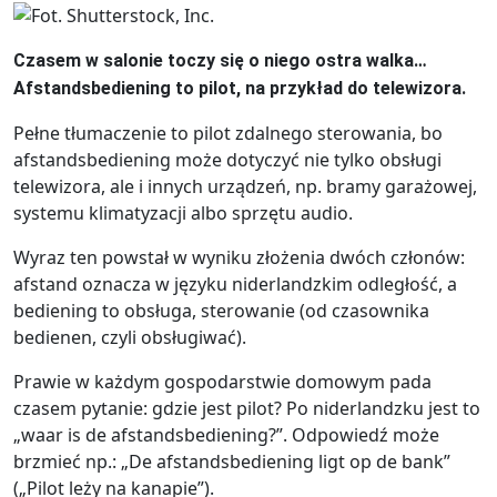
Czasem w salonie toczy się o niego ostra walka…
Afstandsbediening to pilot, na przykład do telewizora.
Pełne tłumaczenie to pilot zdalnego sterowania, bo
afstandsbediening może dotyczyć nie tylko obsługi
telewizora, ale i innych urządzeń, np. bramy garażowej,
systemu klimatyzacji albo sprzętu audio.
Wyraz ten powstał w wyniku złożenia dwóch członów:
afstand oznacza w języku niderlandzkim odległość, a
bediening to obsługa, sterowanie (od czasownika
bedienen, czyli obsługiwać).
Prawie w każdym gospodarstwie domowym pada
czasem pytanie: gdzie jest pilot? Po niderlandzku jest to
„waar is de afstandsbediening?”. Odpowiedź może
brzmieć np.: „De afstandsbediening ligt op de bank”
(„Pilot leży na kanapie”).