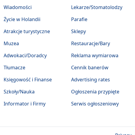
Wiadomości
Lekarze/Stomatolodzy
Życie w Holandii
Parafie
Atrakcje turystyczne
Sklepy
Muzea
Restauracje/Bary
Adwokaci/Doradcy
Reklama wymiarowa
Tłumacze
Cennik banerów
Księgowość i Finanse
Advertising rates
Szkoły/Nauka
Ogłoszenia przypięte
Informator i Firmy
Serwis ogłoszeniowy