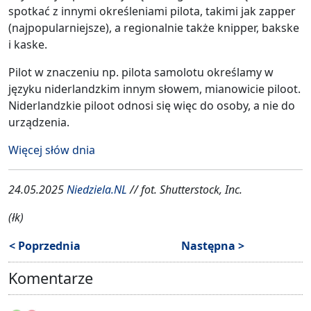
spotkać z innymi określeniami pilota, takimi jak zapper
(najpopularniejsze), a regionalnie także knipper, bakske
i kaske.
Pilot w znaczeniu np. pilota samolotu określamy w
języku niderlandzkim innym słowem, mianowicie piloot.
Niderlandzkie piloot odnosi się więc do osoby, a nie do
urządzenia.
Więcej słów dnia
24.05.2025
Niedziela.NL
// fot. Shutterstock, Inc.
(łk)
< Poprzednia
Następna >
Komentarze