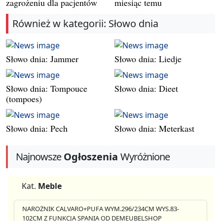
zagrożeniu dla pacjentów
miesiąc temu
Również w kategorii: Słowo dnia
Słowo dnia: Jammer
Słowo dnia: Liedje
Słowo dnia: Tompouce
Słowo dnia: Dieet
(tompoes)
Słowo dnia: Pech
Słowo dnia: Meterkast
Najnowsze
Ogłoszenia
Wyróżnione
Kat.
Meble
NAROŻNIK CALVARO+PUFA WYM.296/234CM WYS.83-
102CM Z FUNKCJA SPANIA OD DEMEUBELSHOP