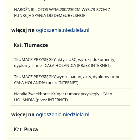
NAROŻNIK LOTOS WYM.280/230CM WYS.73-87CM Z
FUNKCJA SPANIA OD DEMEUBELSHOP
więcej na
ogłoszenia.niedziela.nl
Kat.
Tłumacze
TŁUMACZ PRZYSIĘGŁY akty z USC, wyroki, dokumenty,
dyplomy i inne - CAŁA HOLANDIA (PRZEZ INTERNET)
TŁUMACZ PRZYSIĘGŁY wyniki badań, akty, dyplomy i inne
CAŁA HOLANDIA (przez INTERNET)
Natalia Zweekhorst-Krüger tłumacz przysięgły - CAŁA
HOLANDIA (przez INTERNET)
więcej na
ogłoszenia.niedziela.nl
Kat.
Praca