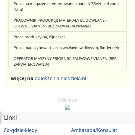
Praca na magazynie renomowanej marki NISSAN - od zaraz!
(k/m)
PRACOWNIK PRODUKCJI MATERIAŁY BUDOWLANE -
DREWNO VIANEN (BEZ ZAKWATEROWANIA)
Praca produkcyjna, Pijnacker
Praca magazynowa + jazda wozkiem widlowym, Ridderkerk
OPERATOR MASZYNY ZBIORNIKI PALIWOWE VIANEN (BEZ
ZAKWATEROWANIA)
więcej na
ogłoszenia.niedziela.nl
reklama a
Linki
Co-gdzie-kiedy
Ambasada/Konsulat