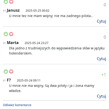
0
Janusz
2025-05-25 00:02
#3
U mnie tez nie mam wojny; nie ma zadnego pilota..
Cytuj
0
Marta
2025-05-24 23:27
#2
Dla jedno z trudniejszych do wypowiedzenia słów w języku
holenderskim.
Cytuj
+1
F?
2025-05-24 09:11
#1
U mnie nie ma wojny. Są dwa piloty i ja i żona mamy
władze.
Cytuj
Odśwież komentarze