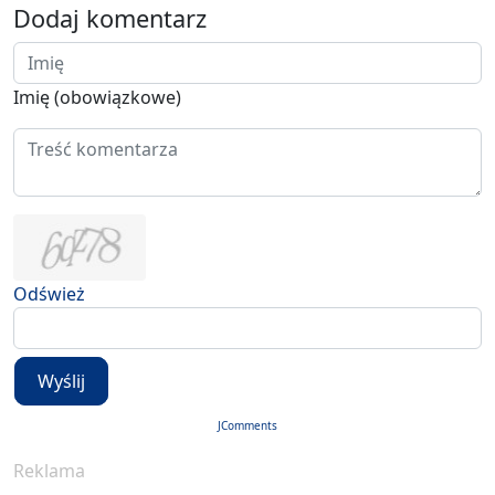
Dodaj komentarz
Imię (obowiązkowe)
Odśwież
Wyślij
JComments
Reklama