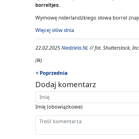
.
borreltjes
Wymowę niderlandzkiego słowa borrel zna
Więcej słów dnia
22.02.2025
Niedziela.NL
// fot. Shutterstock, Inc
(łk)
< Poprzednia
Dodaj komentarz
Imię (obowiązkowe)