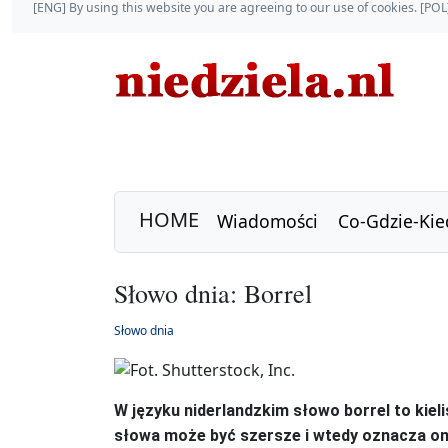
[ENG] By using this website you are agreeing to our use of cookies. [P
HOME
Wiadomości
Co-Gdzie-Kie
Słowo dnia: Borrel
Słowo dnia
W języku niderlandzkim słowo borrel to kie
słowa może być szersze i wtedy oznacza on 