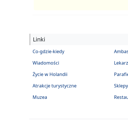
Linki
Co-gdzie-kiedy
Ambas
Wiadomości
Lekar
Życie w Holandii
Parafi
Atrakcje turystyczne
Sklepy
Muzea
Restau