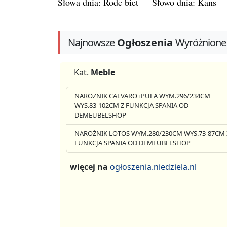
Słowa dnia: Rode biet
Słowo dnia: Kans
Najnowsze
Ogłoszenia
Wyróżnione
Kat.
Meble
NAROŻNIK CALVARO+PUFA WYM.296/234CM
WYS.83-102CM Z FUNKCJA SPANIA OD
DEMEUBELSHOP
NAROŻNIK LOTOS WYM.280/230CM WYS.73-87CM 
FUNKCJA SPANIA OD DEMEUBELSHOP
więcej na
ogłoszenia.niedziela.nl