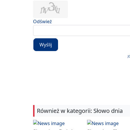
Odśwież
Wyślij
J
Również w kategorii: Słowo dnia