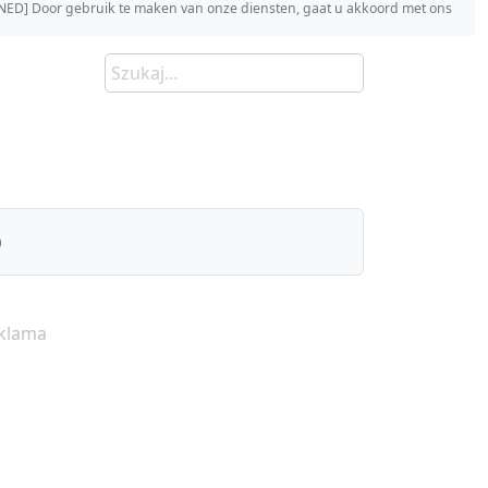
s [NED] Door gebruik te maken van onze diensten, gaat u akkoord met ons
)
klama