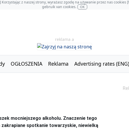
OL] Korzystając z naszej strony, wyrażasz zgodę na używanie przez nas cookie
gebruik van cookies.
OK
reklama a
dy
OGŁOSZENIA
Reklama
Advertising rates (ENG
Re
liszek mocniejszego alkoholu. Znaczenie tego
zakrapiane spotkanie towarzyskie, niewielką