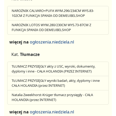
NAROŻNIK CALVARO+PUFA WYM.296/234CM WYS.83-
102CM Z FUNKCJA SPANIA OD DEMEUBELSHOP
NAROŻNIK LOTOS WYM.280/230CM WYS.73-87CM Z
FUNKCJA SPANIA OD DEMEUBELSHOP
więcej na
ogłoszenia.niedziela.nl
Kat.
Tłumacze
TŁUMACZ PRZYSIĘGŁY akty z USC, wyroki, dokumenty,
dyplomy i inne - CAŁA HOLANDIA (PRZEZ INTERNET)
TŁUMACZ PRZYSIĘGŁY wyniki badań, akty, dyplomy i inne
CAŁA HOLANDIA (przez INTERNET)
Natalia Zweekhorst-Krüger tłumacz przysięgły - CAŁA
HOLANDIA (przez INTERNET)
więcej na
ogłoszenia.niedziela.nl