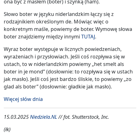
ona być z masłem (boter) i szynką (ham).
Słowo boter w języku niderlandzkim łączy się z
rodzajnikiem określonym de. Mówiąc więc o
konkretnym maśle, powiemy de boter. Wymowę słowa
boter znajdziemy między innymi
TUTAJ
.
Wyraz boter występuje w licznych powiedzeniach,
wyrażeniach i przysłowiach. Jeśli coś rozpływa się w
ustach, to w niderlandzkim powiemy „het smelt als
boter in je mond” (dosłownie: to rozpływa się w ustach
jak masło). Jeśli coś jest bardzo śliskie, to powiemy „zo
glad als boter” (dosłownie: gładkie jak masło).
Więcej słów dnia
15.03.2025
Niedziela.NL
// fot. Shutterstock, Inc.
(łk)