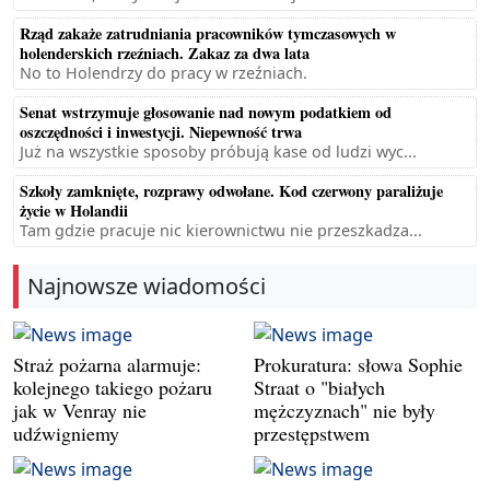
Rząd zakaże zatrudniania pracowników tymczasowych w
holenderskich rzeźniach. Zakaz za dwa lata
No to Holendrzy do pracy w rzeźniach.
Senat wstrzymuje głosowanie nad nowym podatkiem od
oszczędności i inwestycji. Niepewność trwa
Już na wszystkie sposoby próbują kase od ludzi wyc...
Szkoły zamknięte, rozprawy odwołane. Kod czerwony paraliżuje
życie w Holandii
Tam gdzie pracuje nic kierownictwu nie przeszkadza...
Najnowsze wiadomości
Straż pożarna alarmuje:
Prokuratura: słowa Sophie
kolejnego takiego pożaru
Straat o "białych
jak w Venray nie
mężczyznach" nie były
udźwigniemy
przestępstwem