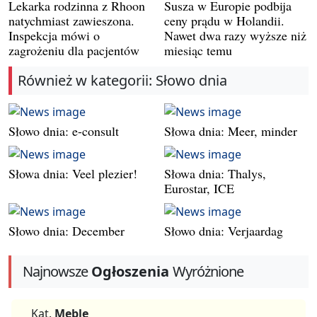
Lekarka rodzinna z Rhoon
Susza w Europie podbija
natychmiast zawieszona.
ceny prądu w Holandii.
Inspekcja mówi o
Nawet dwa razy wyższe niż
zagrożeniu dla pacjentów
miesiąc temu
Również w kategorii: Słowo dnia
Słowo dnia: e-consult
Słowa dnia: Meer, minder
Słowa dnia: Veel plezier!
Słowa dnia: Thalys,
Eurostar, ICE
Słowo dnia: December
Słowo dnia: Verjaardag
Najnowsze
Ogłoszenia
Wyróżnione
Kat.
Meble