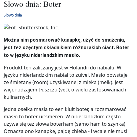
Słowo dnia: Boter
Słowo dnia
Można nim posmarować kanapkę, użyć do smażenia,
jest też częstym składnikiem różnorakich ciast. Boter
to w języku niderlandzkim masło.
Produkt ten zaliczany jest w Holandii do nabiału. W
języku niderlandzkim nabiał to zuivel. Masło powstaje
ze śmietany (room) uzyskiwanej z mleka (melk). Jest
więc rodzajem tłuszczu (vet), o wielu zastosowaniach
kulinarnych.
Jedna osełka masła to een kluit boter, a rozsmarować
masło to boter uitsmeren. W niderlandzkim często
używa się też słowa boterham (samo ham to szynka).
Oznacza ono kanapkę, pajdę chleba - i wcale nie musi