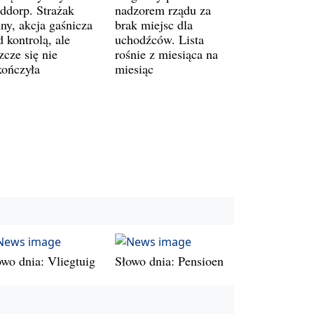
ddorp. Strażak
nadzorem rządu za
ny, akcja gaśnicza
brak miejsc dla
 kontrolą, ale
uchodźców. Lista
zcze się nie
rośnie z miesiąca na
kończyła
miesiąc
owo dnia: Vliegtuig
Słowo dnia: Pensioen