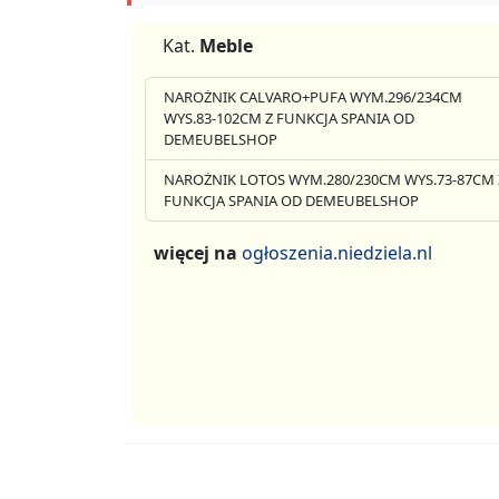
Kat.
Meble
NAROŻNIK CALVARO+PUFA WYM.296/234CM
WYS.83-102CM Z FUNKCJA SPANIA OD
DEMEUBELSHOP
NAROŻNIK LOTOS WYM.280/230CM WYS.73-87CM 
FUNKCJA SPANIA OD DEMEUBELSHOP
więcej na
ogłoszenia.niedziela.nl