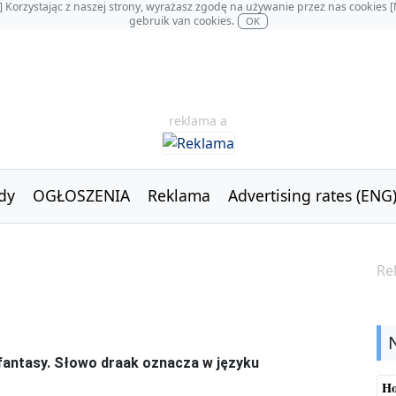
OL] Korzystając z naszej strony, wyrażasz zgodę na używanie przez nas cookie
gebruik van cookies.
OK
reklama a
dy
OGŁOSZENIA
Reklama
Advertising rates (ENG
Re
k fantasy. Słowo draak oznacza w języku
Ho