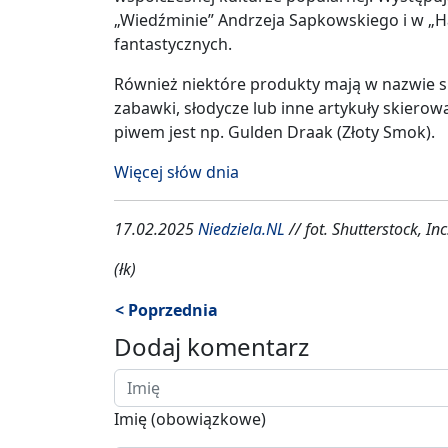
„Wiedźminie” Andrzeja Sapkowskiego i w „Ha
fantastycznych.
Również niektóre produkty mają w nazwie s
zabawki, słodycze lub inne artykuły skierow
piwem jest np. Gulden Draak (Złoty Smok).
Więcej słów dnia
17.02.2025
Niedziela.NL
// fot. Shutterstock, Inc
(łk)
< Poprzednia
Dodaj komentarz
Imię (obowiązkowe)