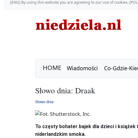
[ENG] By using this website you are agreeing to our use of cookies. [P
HOME
Wiadomości
Co-Gdzie-Kie
Słowo dnia: Draak
Słowo dnia
To częsty bohater bajek dla dzieci i książe
niderlandzkim smoka.