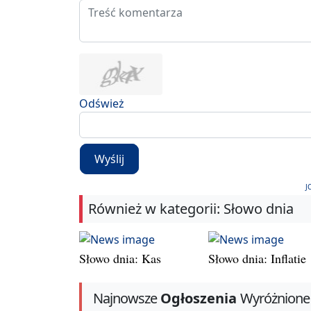
Odśwież
Wyślij
J
Również w kategorii: Słowo dnia
Słowo dnia: Kas
Słowo dnia: Inflatie
Najnowsze
Ogłoszenia
Wyróżnione