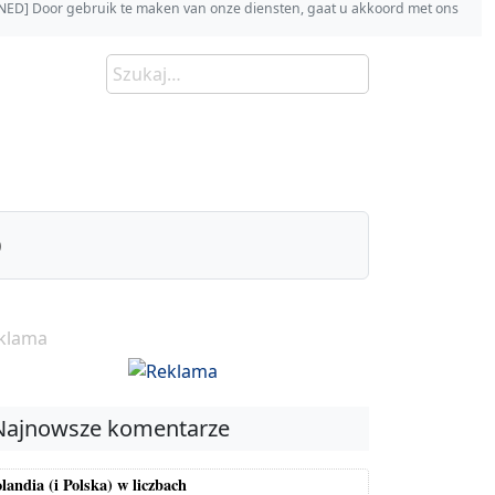
s [NED] Door gebruik te maken van onze diensten, gaat u akkoord met ons
)
klama
Najnowsze komentarze
landia (i Polska) w liczbach