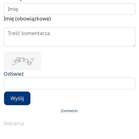
Imię (obowiązkowe)
Odśwież
Wyślij
JComments
Reklama