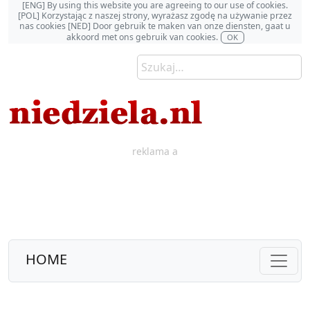
[ENG] By using this website you are agreeing to our use of cookies.
[POL] Korzystając z naszej strony, wyrażasz zgodę na używanie przez
nas cookies [NED] Door gebruik te maken van onze diensten, gaat u
akkoord met ons gebruik van cookies.
OK
reklama a
HOME