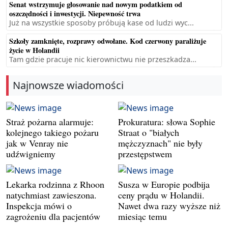
Senat wstrzymuje głosowanie nad nowym podatkiem od
oszczędności i inwestycji. Niepewność trwa
Już na wszystkie sposoby próbują kase od ludzi wyc...
Szkoły zamknięte, rozprawy odwołane. Kod czerwony paraliżuje
życie w Holandii
Tam gdzie pracuje nic kierownictwu nie przeszkadza...
Najnowsze wiadomości
Straż pożarna alarmuje:
Prokuratura: słowa Sophie
kolejnego takiego pożaru
Straat o "białych
jak w Venray nie
mężczyznach" nie były
udźwigniemy
przestępstwem
Lekarka rodzinna z Rhoon
Susza w Europie podbija
natychmiast zawieszona.
ceny prądu w Holandii.
Inspekcja mówi o
Nawet dwa razy wyższe niż
zagrożeniu dla pacjentów
miesiąc temu