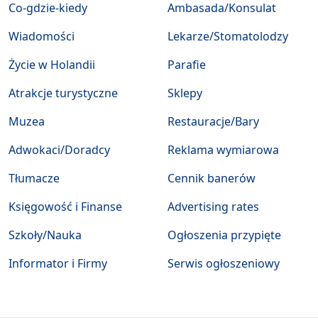
Co-gdzie-kiedy
Ambasada/Konsulat
Wiadomości
Lekarze/Stomatolodzy
Życie w Holandii
Parafie
Atrakcje turystyczne
Sklepy
Muzea
Restauracje/Bary
Adwokaci/Doradcy
Reklama wymiarowa
Tłumacze
Cennik banerów
Księgowość i Finanse
Advertising rates
Szkoły/Nauka
Ogłoszenia przypięte
Informator i Firmy
Serwis ogłoszeniowy