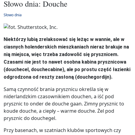
Słowo dnia: Douche
Słowo dnia
Niektórzy lubią zrelaksować się leżąc w wannie, ale w
ciasnych holenderskich mieszkaniach nieraz brakuje na
nią miejsca, więc trzeba zadowolić się prysznicem.
Czasami nie jest to nawet osobna kabina prysznicowa
(douchecel, douchecabine), ale po prostu część łazienki
odgrodzona od reszty zasłoną (douchegordijn).
Samą czynność brania prysznicu określa się w
niderlandzkim czasownikiem douchen, a iść pod
prysznic to onder de douche gaan. Zimny prysznic to
koude douche, a ciepły – warme douche. Żel pod
prysznic do douchegel.
Przy basenach, w szatniach klubów sportowych czy