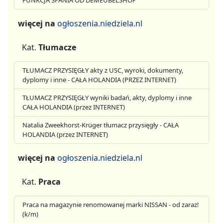
FUNKCJA SPANIA OD DEMEUBELSHOP
więcej na
ogłoszenia.niedziela.nl
Kat.
Tłumacze
TŁUMACZ PRZYSIĘGŁY akty z USC, wyroki, dokumenty,
dyplomy i inne - CAŁA HOLANDIA (PRZEZ INTERNET)
TŁUMACZ PRZYSIĘGŁY wyniki badań, akty, dyplomy i inne
CAŁA HOLANDIA (przez INTERNET)
Natalia Zweekhorst-Krüger tłumacz przysięgły - CAŁA
HOLANDIA (przez INTERNET)
więcej na
ogłoszenia.niedziela.nl
Kat.
Praca
Praca na magazynie renomowanej marki NISSAN - od zaraz!
(k/m)