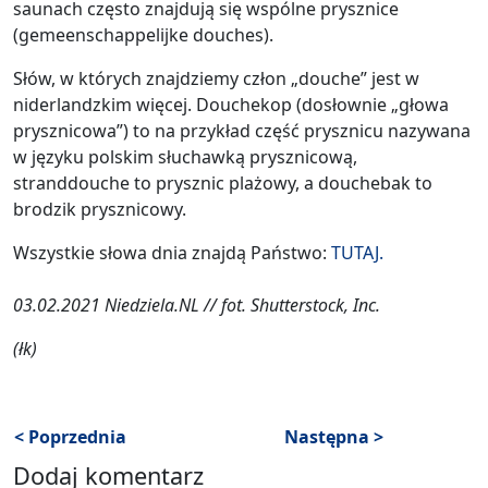
saunach często znajdują się wspólne prysznice
(gemeenschappelijke douches).
Słów, w których znajdziemy człon „douche” jest w
niderlandzkim więcej. Douchekop (dosłownie „głowa
prysznicowa”) to na przykład część prysznicu nazywana
w języku polskim słuchawką prysznicową,
stranddouche to prysznic plażowy, a douchebak to
brodzik prysznicowy.
Wszystkie słowa dnia znajdą Państwo:
TUTAJ.
03.02.2021 Niedziela.NL // fot. Shutterstock, Inc.
(łk)
< Poprzednia
Następna >
Dodaj komentarz