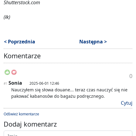
Shutterstock.com
(łk)
< Poprzednia
Następna >
Komentarze
0
Sonia
2025-06-01 12:46
#1
Nauczyłem się słowa douane... teraz czas nauczyć się nie
pakować kabanosów do bagażu podręcznego.
Cytuj
Odśwież komentarze
Dodaj komentarz