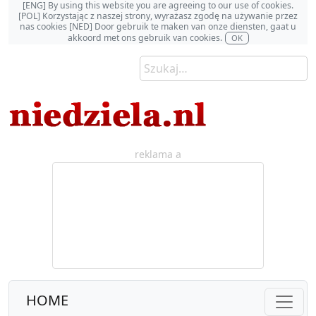
[ENG] By using this website you are agreeing to our use of cookies.
[POL] Korzystając z naszej strony, wyrażasz zgodę na używanie przez
nas cookies [NED] Door gebruik te maken van onze diensten, gaat u
akkoord met ons gebruik van cookies.
OK
reklama a
HOME