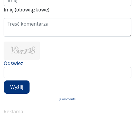
Imię (obowiązkowe)
Odśwież
Wyślij
JComments
Reklama