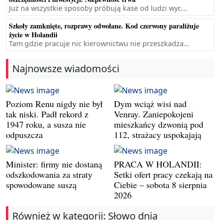
Już na wszystkie sposoby próbują kase od ludzi wyc...
Szkoły zamknięte, rozprawy odwołane. Kod czerwony paraliżuje
życie w Holandii
Tam gdzie pracuje nic kierownictwu nie przeszkadza...
Najnowsze wiadomości
Poziom Renu nigdy nie był
Dym wciąż wisi nad
tak niski. Padł rekord z
Venray. Zaniepokojeni
1947 roku, a susza nie
mieszkańcy dzwonią pod
odpuszcza
112, strażacy uspokajają
Minister: firmy nie dostaną
PRACA W HOLANDII:
odszkodowania za straty
Setki ofert pracy czekają na
spowodowane suszą
Ciebie – sobota 8 sierpnia
2026
Również w kategorii: Słowo dnia