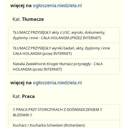
więcej na
ogłoszenia.niedziela.nl
Kat.
Tłumacze
TŁUMACZ PRZYSIĘGŁY akty z USC, wyroki, dokumenty,
dyplomy i inne - CAŁA HOLANDIA (PRZEZ INTERNET)
TŁUMACZ PRZYSIĘGŁY wyniki badań, akty, dyplomy i inne
CAŁA HOLANDIA (przez INTERNET)
Natalia Zweekhorst-Krüger tłumacz przysięgły - CAŁA
HOLANDIA (przez INTERNET)
więcej na
ogłoszenia.niedziela.nl
Kat.
Praca
!! PRACA PRZY STORCZYKACH Z DOŚWIADCZENIEM !!
BLEISWIK !!
Kucharz / Kucharka Schiedam (Rotterdam)