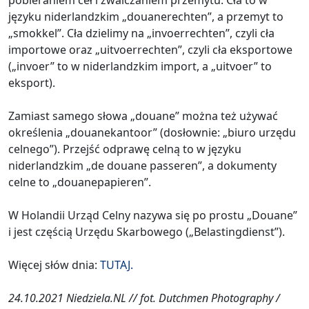
języku niderlandzkim „douanerechten”, a przemyt to
„smokkel”. Cła dzielimy na „invoerrechten”, czyli cła
importowe oraz „uitvoerrechten”, czyli cła eksportowe
(„invoer” to w niderlandzkim import, a „uitvoer” to
eksport).
Zamiast samego słowa „douane” można też używać
określenia „douanekantoor” (dosłownie: „biuro urzędu
celnego”). Przejść odprawę celną to w języku
niderlandzkim „de douane passeren”, a dokumenty
celne to „douanepapieren”.
W Holandii Urząd Celny nazywa się po prostu „Douane”
i jest częścią Urzędu Skarbowego („Belastingdienst”).
Więcej słów dnia:
TUTAJ.
24.10.2021 Niedziela.NL //
fot. Dutchmen Photography /