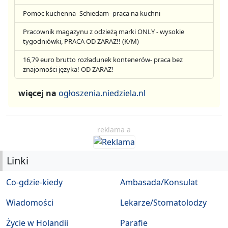
Pomoc kuchenna- Schiedam- praca na kuchni
Pracownik magazynu z odzieżą marki ONLY - wysokie
tygodniówki, PRACA OD ZARAZ!! (K/M)
16,79 euro brutto rozładunek kontenerów- praca bez
znajomości języka! OD ZARAZ!
więcej na
ogłoszenia.niedziela.nl
reklama a
Linki
Co-gdzie-kiedy
Ambasada/Konsulat
Wiadomości
Lekarze/Stomatolodzy
Życie w Holandii
Parafie