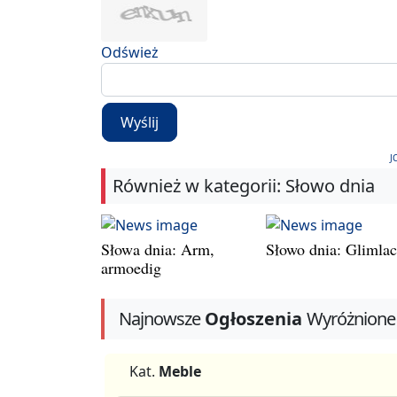
Odśwież
Wyślij
J
Również w kategorii: Słowo dnia
Słowa dnia: Arm,
Słowo dnia: Glimla
armoedig
Najnowsze
Ogłoszenia
Wyróżnione
Kat.
Meble