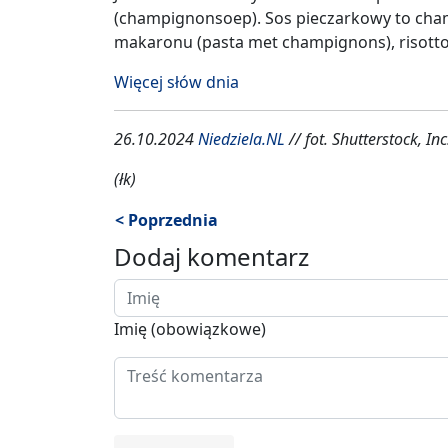
(champignonsoep). Sos pieczarkowy to cha
makaronu (pasta met champignons), risotto
Więcej słów dnia
26.10.2024
Niedziela.NL
// fot. Shutterstock, Inc
(łk)
< Poprzednia
Dodaj komentarz
Imię (obowiązkowe)