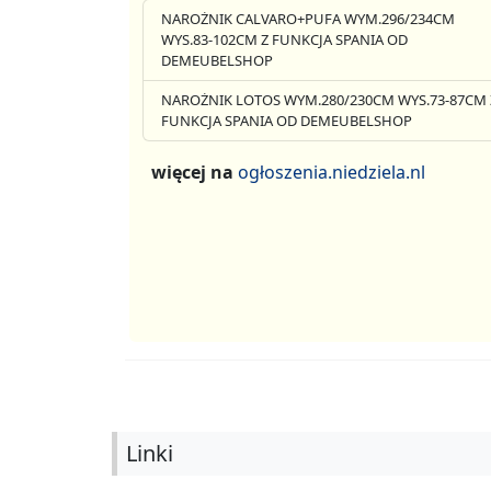
NAROŻNIK CALVARO+PUFA WYM.296/234CM
WYS.83-102CM Z FUNKCJA SPANIA OD
DEMEUBELSHOP
NAROŻNIK LOTOS WYM.280/230CM WYS.73-87CM 
FUNKCJA SPANIA OD DEMEUBELSHOP
więcej na
ogłoszenia.niedziela.nl
Linki