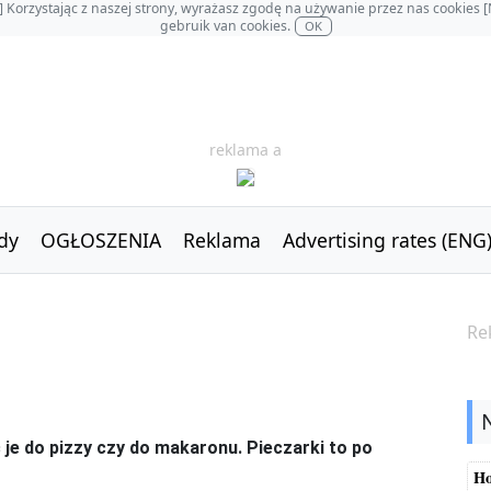
OL] Korzystając z naszej strony, wyrażasz zgodę na używanie przez nas cookie
gebruik van cookies.
OK
reklama a
dy
OGŁOSZENIA
Reklama
Advertising rates (ENG
Re
 je do pizzy czy do makaronu. Pieczarki to po
Ho