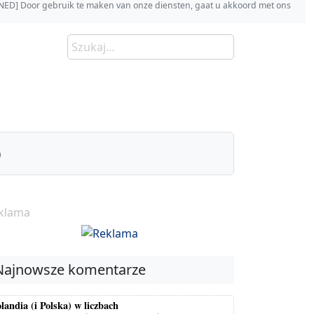
s [NED] Door gebruik te maken van onze diensten, gaat u akkoord met ons
)
klama
Najnowsze komentarze
landia (i Polska) w liczbach