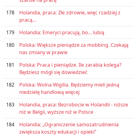
szanse na pracę”
178
Holandia, praca: Złe zdrowie, więc rzadziej z
pracą…
179
Holandia: Emeryci pracują, bo... lubią
180
Polska: Większe pieniądze za mobbing. Czekają
nas zmiany w prawie
181
Polska: Praca i pieniądze. Ile zarabia kolega?
Będziesz mógł się dowiedzieć
182
Polska: Wolna Wigilia. Będziemy mieli jedną
niedzielę handlową więcej
183
Holandia, praca: Bezrobocie w Holandii - niższe
niż w Belgii, wyższe niż w Polsce
184
Holandia: „Ograniczenie samozatrudnienia
zwiększa koszty edukacji i opieki”