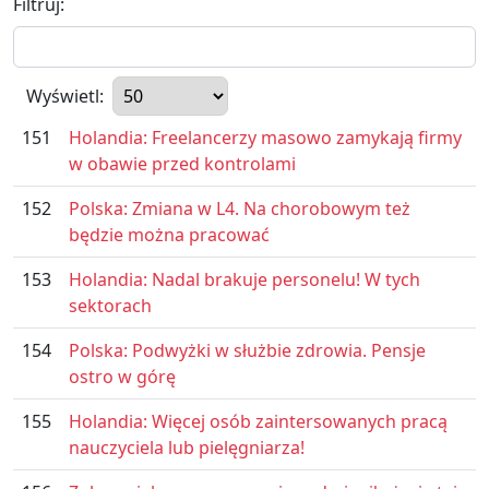
Filtruj:
Wyświetl:
151
Holandia: Freelancerzy masowo zamykają firmy
w obawie przed kontrolami
152
Polska: Zmiana w L4. Na chorobowym też
będzie można pracować
153
Holandia: Nadal brakuje personelu! W tych
sektorach
154
Polska: Podwyżki w służbie zdrowia. Pensje
ostro w górę
155
Holandia: Więcej osób zaintersowanych pracą
nauczyciela lub pielęgniarza!