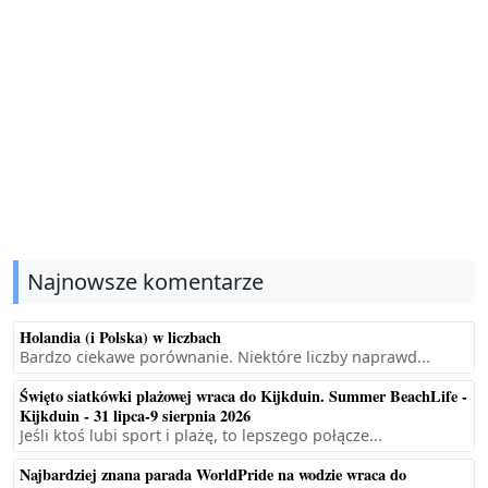
Najnowsze komentarze
Holandia (i Polska) w liczbach
Bardzo ciekawe porównanie. Niektóre liczby naprawd...
Święto siatkówki plażowej wraca do Kijkduin. Summer BeachLife -
Kijkduin - 31 lipca-9 sierpnia 2026
Jeśli ktoś lubi sport i plażę, to lepszego połącze...
Najbardziej znana parada WorldPride na wodzie wraca do