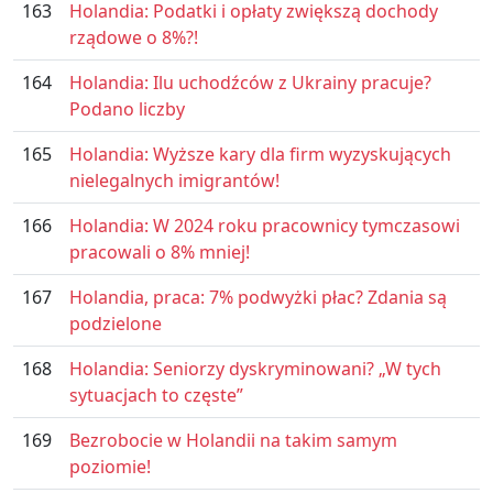
163
Holandia: Podatki i opłaty zwiększą dochody
rządowe o 8%?!
164
Holandia: Ilu uchodźców z Ukrainy pracuje?
Podano liczby
165
Holandia: Wyższe kary dla firm wyzyskujących
nielegalnych imigrantów!
166
Holandia: W 2024 roku pracownicy tymczasowi
pracowali o 8% mniej!
167
Holandia, praca: 7% podwyżki płac? Zdania są
podzielone
168
Holandia: Seniorzy dyskryminowani? „W tych
sytuacjach to częste”
169
Bezrobocie w Holandii na takim samym
poziomie!