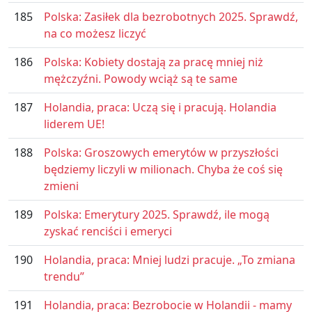
185
Polska: Zasiłek dla bezrobotnych 2025. Sprawdź,
na co możesz liczyć
186
Polska: Kobiety dostają za pracę mniej niż
mężczyźni. Powody wciąż są te same
187
Holandia, praca: Uczą się i pracują. Holandia
liderem UE!
188
Polska: Groszowych emerytów w przyszłości
będziemy liczyli w milionach. Chyba że coś się
zmieni
189
Polska: Emerytury 2025. Sprawdź, ile mogą
zyskać renciści i emeryci
190
Holandia, praca: Mniej ludzi pracuje. „To zmiana
trendu”
191
Holandia, praca: Bezrobocie w Holandii - mamy