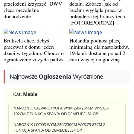
przełożeni krzyczeć. UWV
detalu. Zobacz, jak od
zleca niezależne
kuchni wygląda praca w
dochodzenie
holenderskiej branży tech
[FOTOREPORTAŻ]
Bruksela chce, żebyś
Holandia podnosi płacę
pracował z domu jeden
minimalną dla nastolatków.
dzień w tygodniu. Chodzi o
19-latek dostanie ponad 2
ograniczenie zużycia paliwa
euro więcej na godzinę
Najnowsze
Ogłoszenia
Wyróżnione
Kat.
Meble
NAROŻNIK CALVARO+PUFA WYM.296/234CM WYS.83-
102CM Z FUNKCJA SPANIA OD DEMEUBELSHOP
NAROŻNIK LOTOS WYM.280/230CM WYS.73-87CM Z
FUNKCJA SPANIA OD DEMEUBELSHOP