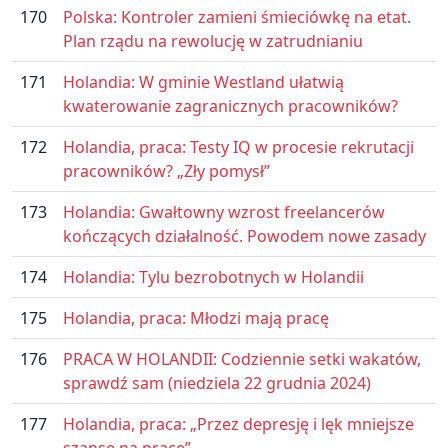
170
Polska: Kontroler zamieni śmieciówkę na etat.
Plan rządu na rewolucję w zatrudnianiu
171
Holandia: W gminie Westland ułatwią
kwaterowanie zagranicznych pracowników?
172
Holandia, praca: Testy IQ w procesie rekrutacji
pracowników? „Zły pomysł”
173
Holandia: Gwałtowny wzrost freelancerów
kończących działalność. Powodem nowe zasady
174
Holandia: Tylu bezrobotnych w Holandii
175
Holandia, praca: Młodzi mają pracę
176
PRACA W HOLANDII: Codziennie setki wakatów,
sprawdź sam (niedziela 22 grudnia 2024)
177
Holandia, praca: „Przez depresję i lęk mniejsze