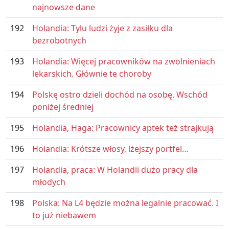
najnowsze dane
192
Holandia: Tylu ludzi żyje z zasiłku dla
bezrobotnych
193
Holandia: Więcej pracowników na zwolnieniach
lekarskich. Głównie te choroby
194
Polskę ostro dzieli dochód na osobę. Wschód
poniżej średniej
195
Holandia, Haga: Pracownicy aptek też strajkują
196
Holandia: Krótsze włosy, lżejszy portfel…
197
Holandia, praca: W Holandii dużo pracy dla
młodych
198
Polska: Na L4 będzie można legalnie pracować. I
to już niebawem