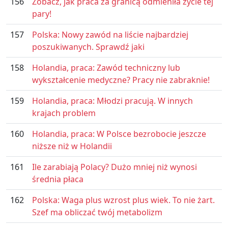
156
Zobacz, jak praca za granicą odmieniła życie tej
pary!
157
Polska: Nowy zawód na liście najbardziej
poszukiwanych. Sprawdź jaki
158
Holandia, praca: Zawód techniczny lub
wykształcenie medyczne? Pracy nie zabraknie!
159
Holandia, praca: Młodzi pracują. W innych
krajach problem
160
Holandia, praca: W Polsce bezrobocie jeszcze
niższe niż w Holandii
161
Ile zarabiają Polacy? Dużo mniej niż wynosi
średnia płaca
162
Polska: Waga plus wzrost plus wiek. To nie żart.
Szef ma obliczać twój metabolizm