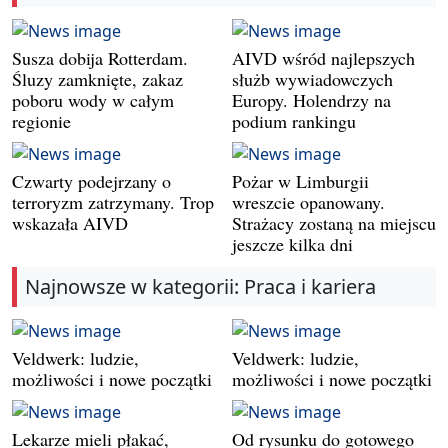
Susza dobija Rotterdam.
AIVD wśród najlepszych
Śluzy zamknięte, zakaz
służb wywiadowczych
poboru wody w całym
Europy. Holendrzy na
regionie
podium rankingu
Czwarty podejrzany o
Pożar w Limburgii
terroryzm zatrzymany. Trop
wreszcie opanowany.
wskazała AIVD
Strażacy zostaną na miejscu
jeszcze kilka dni
Najnowsze w kategorii: Praca i kariera
Veldwerk: ludzie,
Veldwerk: ludzie,
możliwości i nowe początki
możliwości i nowe początki
Lekarze mieli płakać,
Od rysunku do gotowego