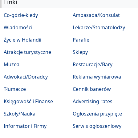
Linki
Co-gdzie-kiedy
Ambasada/Konsulat
Wiadomości
Lekarze/Stomatolodzy
Życie w Holandii
Parafie
Atrakcje turystyczne
Sklepy
Muzea
Restauracje/Bary
Adwokaci/Doradcy
Reklama wymiarowa
Tłumacze
Cennik banerów
Księgowość i Finanse
Advertising rates
Szkoły/Nauka
Ogłoszenia przypięte
Informator i Firmy
Serwis ogłoszeniowy