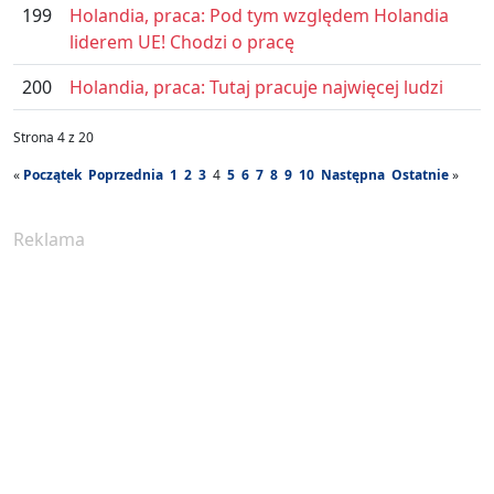
199
Holandia, praca: Pod tym względem Holandia
liderem UE! Chodzi o pracę
200
Holandia, praca: Tutaj pracuje najwięcej ludzi
Strona 4 z 20
«
Początek
Poprzednia
1
2
3
4
5
6
7
8
9
10
Następna
Ostatnie
»
Reklama