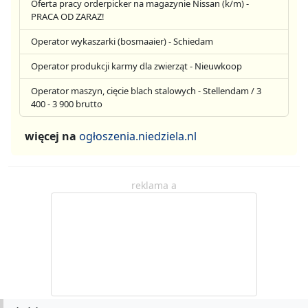
Oferta pracy orderpicker na magazynie Nissan (k/m) -
PRACA OD ZARAZ!
Operator wykaszarki (bosmaaier) - Schiedam
Operator produkcji karmy dla zwierząt - Nieuwkoop
Operator maszyn, cięcie blach stalowych - Stellendam / 3
400 - 3 900 brutto
więcej na
ogłoszenia.niedziela.nl
reklama a