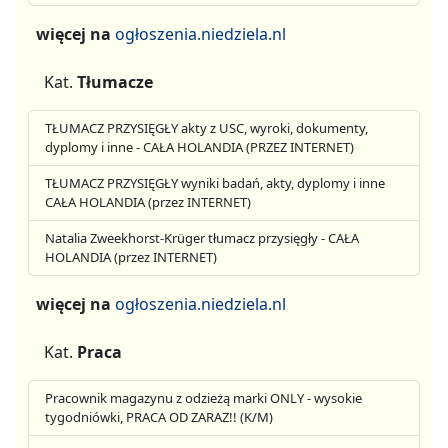
więcej na
ogłoszenia.niedziela.nl
Kat.
Tłumacze
TŁUMACZ PRZYSIĘGŁY akty z USC, wyroki, dokumenty,
dyplomy i inne - CAŁA HOLANDIA (PRZEZ INTERNET)
TŁUMACZ PRZYSIĘGŁY wyniki badań, akty, dyplomy i inne
CAŁA HOLANDIA (przez INTERNET)
Natalia Zweekhorst-Krüger tłumacz przysięgły - CAŁA
HOLANDIA (przez INTERNET)
więcej na
ogłoszenia.niedziela.nl
Kat.
Praca
Pracownik magazynu z odzieżą marki ONLY - wysokie
tygodniówki, PRACA OD ZARAZ!! (K/M)