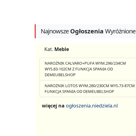
Najnowsze
Ogłoszenia
Wyróżnione
Kat.
Meble
NAROŻNIK CALVARO+PUFA WYM.296/234CM
WYS.83-102CM Z FUNKCJA SPANIA OD
DEMEUBELSHOP
NAROŻNIK LOTOS WYM.280/230CM WYS.73-87CM 
FUNKCJA SPANIA OD DEMEUBELSHOP
więcej na
ogłoszenia.niedziela.nl