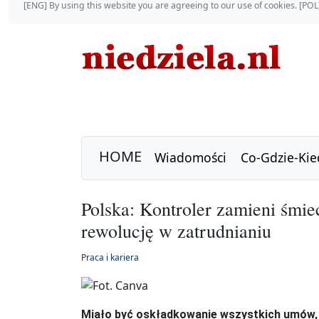
[ENG] By using this website you are agreeing to our use of cookies. [P
HOME
Wiadomości
Co-Gdzie-Kie
Polska: Kontroler zamieni śmie
rewolucję w zatrudnianiu
Praca i kariera
Miało być oskładkowanie wszystkich umów, a