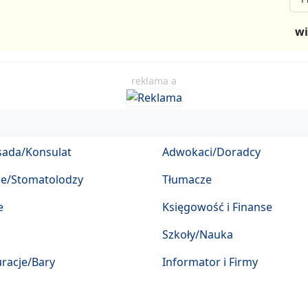
wi
reklama a
ada/Konsulat
Adwokaci/Doradcy
ze/Stomatolodzy
Tłumacze
e
Księgowość i Finanse
Szkoły/Nauka
racje/Bary
Informator i Firmy