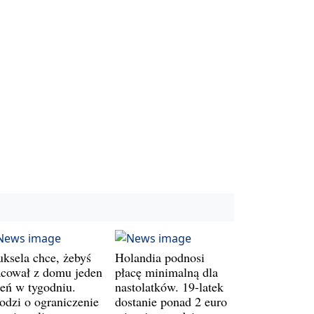
uksela chce, żebyś
Holandia podnosi
acował z domu jeden
płacę minimalną dla
ień w tygodniu.
nastolatków. 19-latek
odzi o ograniczenie
dostanie ponad 2 euro