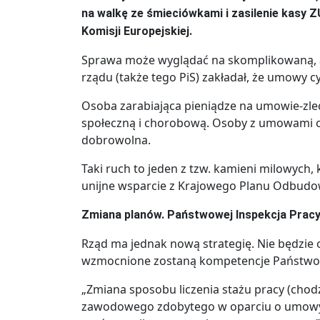
na walkę ze śmieciówkami i zasilenie kasy 
Komisji Europejskiej.
Sprawa może wyglądać na skomplikowaną, ale
rządu (także tego PiS) zakładał, że umowy
Osoba zarabiająca pieniądze na umowie-zl
społeczną i chorobową. Osoby z umowami o 
dobrowolna.
Taki ruch to jeden z tzw. kamieni milowych, 
unijne wsparcie z Krajowego Planu Odbudo
Zmiana planów. Państwowej Inspekcja Pracy
Rząd ma jednak nową strategię. Nie będzi
wzmocnione zostaną kompetencje Państwowej
„Zmiana sposobu liczenia stażu pracy (chod
zawodowego zdobytego w oparciu o umowy c