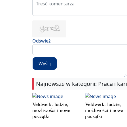
Odśwież
Wyślij
J
Najnowsze w kategorii: Praca i kar
Veldwerk: ludzie,
Veldwerk: ludzie,
możliwości i nowe
możliwości i nowe
początki
początki