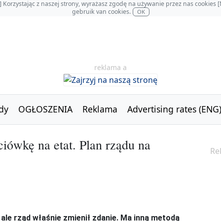
OL] Korzystając z naszej strony, wyrażasz zgodę na używanie przez nas cookie
gebruik van cookies.
OK
reklama a
dy
OGŁOSZENIA
Reklama
Advertising rates (ENG
ciówkę na etat. Plan rządu na
Re
le rząd właśnie zmienił zdanie. Ma inną metodą