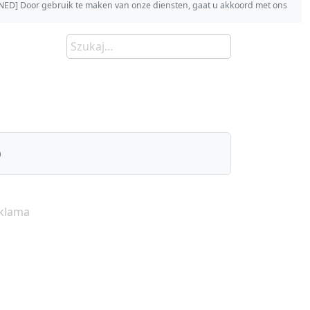
s [NED] Door gebruik te maken van onze diensten, gaat u akkoord met ons
)
klama