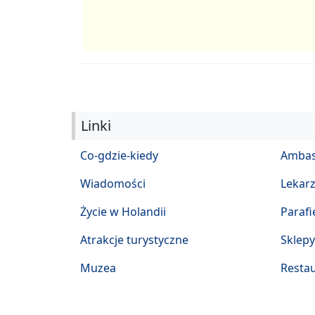
Linki
Co-gdzie-kiedy
Ambas
Wiadomości
Lekar
Życie w Holandii
Parafi
Atrakcje turystyczne
Sklepy
Muzea
Restau