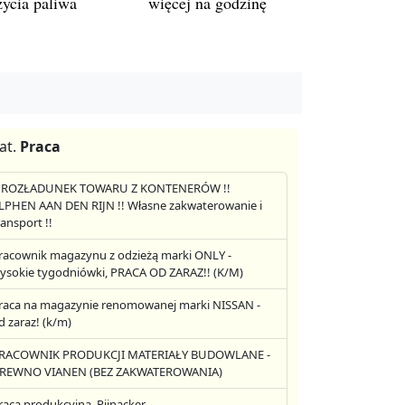
życia paliwa
więcej na godzinę
at.
Praca
! ROZŁADUNEK TOWARU Z KONTENERÓW !!
LPHEN AAN DEN RIJN !! Własne zakwaterowanie i
ransport !!
racownik magazynu z odzieżą marki ONLY -
ysokie tygodniówki, PRACA OD ZARAZ!! (K/M)
raca na magazynie renomowanej marki NISSAN -
d zaraz! (k/m)
RACOWNIK PRODUKCJI MATERIAŁY BUDOWLANE -
REWNO VIANEN (BEZ ZAKWATEROWANIA)
raca produkcyjna, Pijnacker