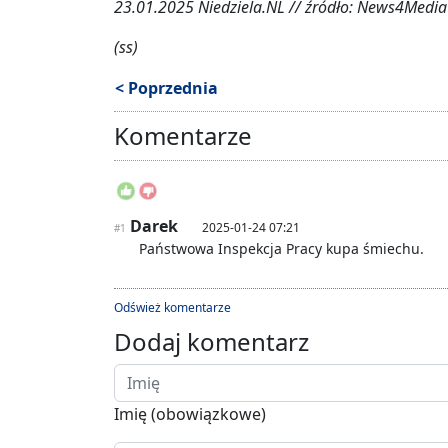
23.01.2025 Niedziela.NL // źródło: News4Media 
(ss)
< Poprzednia
Komentarze
Darek
2025-01-24 07:21
#1
Państwowa Inspekcja Pracy kupa śmiechu.
Odśwież komentarze
Dodaj komentarz
Imię (obowiązkowe)